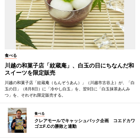
食べる
川越の和菓子店「紋蔵庵」、白玉の日にちなんだ和
スイーツを限定販売
川越の和菓子店「紋蔵庵（もんぞうあん）」（川越市古谷上）が、「白
玉の日」（8月8日）に「冷やし白玉」を、翌9日に「白玉抹茶あんみ
つ」を、それぞれ限定販売する。
食べる
クレアモールでキャッシュバック企画 コエドカワ
ゴエF.Cの勝敗と連動