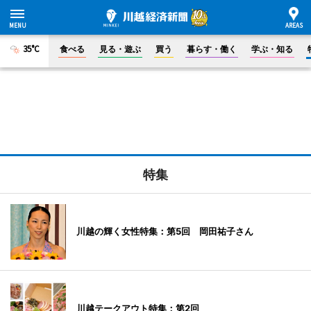
35°C
食べる
見る・遊ぶ
買う
暮らす・働く
学ぶ・知る
特集
川越の輝く女性特集：第5回 岡田祐子さん
川越テークアウト特集：第2回