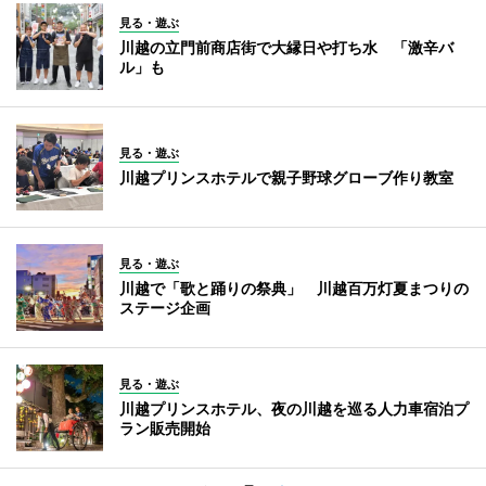
見る・遊ぶ
川越の立門前商店街で大縁日や打ち水 「激辛バ
ル」も
見る・遊ぶ
川越プリンスホテルで親子野球グローブ作り教室
見る・遊ぶ
川越で「歌と踊りの祭典」 川越百万灯夏まつりの
ステージ企画
見る・遊ぶ
川越プリンスホテル、夜の川越を巡る人力車宿泊プ
ラン販売開始