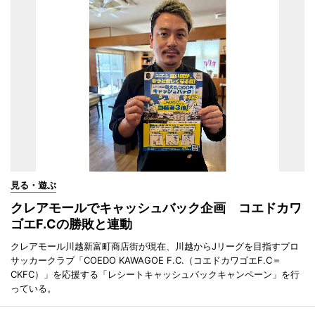
見る・遊ぶ
クレアモールでキャッシュバック企画 コエドカワ
ゴエF.Cの勝敗と連動
クレアモール川越新富町商店街が現在、川越からJリーグを目指すプロ
サッカークラブ「COEDO KAWAGOE F.C.（コエドカワゴエF.C＝
CKFC）」を応援する「レシートキャッシュバックキャンペーン」を行
っている。