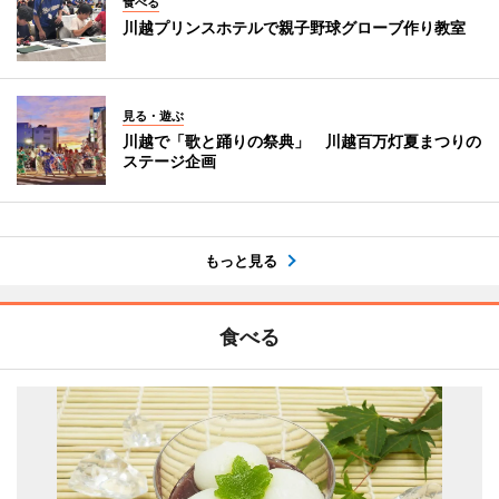
食べる
川越プリンスホテルで親子野球グローブ作り教室
見る・遊ぶ
川越で「歌と踊りの祭典」 川越百万灯夏まつりの
ステージ企画
もっと見る
食べる