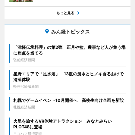
もっと見る
みん経トピックス
「津軽伝承料理」の第2弾 正月や盆、農事など人が集う場
に焦点を当てる
弘前経済新聞
星野エリアで「足水浴」 13度の湧水とヒノキ香るおけで
清涼体験
軽井沢経済新聞
札幌でゲームイベント10月開催へ 高校生向け企画を新設
札幌経済新聞
火星を旅するVR体験アトラクション みなとみらい
PLOT48に登場
ヨコハマ経済新聞