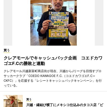
買う
クレアモールでキャッシュバック企画 コエドカワ
ゴエF.Cの勝敗と連動
クレアモール川越新富町商店街が現在、川越からJリーグを目指すプロ
サッカークラブ「COEDO KAWAGOE F.C.（コエドカワゴエF.C＝
CKFC）」を応援する「レシートキャッシュバックキャンペーン」を行
っている。
買う
川越・縁結び横丁にメキシコ仕込みのタコス店「ビ