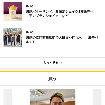
食べる
川越バターサンド、夏限定シェイク3種販売へ
「芋ンブランシェイク」など
食べる
川越の立門前商店街で大縁日や打ち水 「激辛バ
ル」も
もっと見る
買う