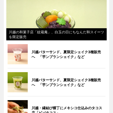
川越の和菓子店「紋蔵庵」、白玉の日にちなんだ和スイーツ
を限定販売
川越バターサンド、夏限定シェイク3種販売
へ 「芋ンブランシェイク」など
川越バターサンド、夏限定シェイク3種販売
へ 「芋ンブランシェイク」など
川越・縁結び横丁にメキシコ仕込みのタコス
店「ビバタコス」