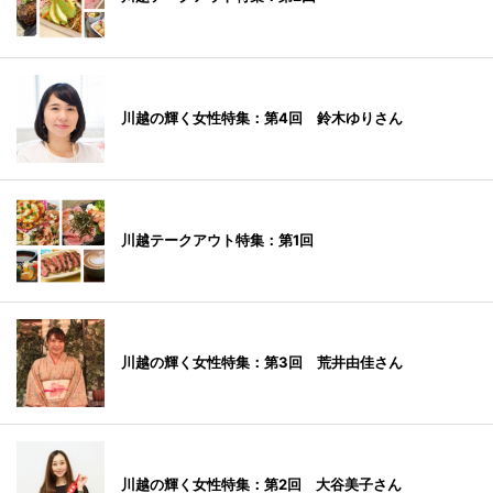
川越の輝く女性特集：第4回 鈴木ゆりさん
川越テークアウト特集：第1回
川越の輝く女性特集：第3回 荒井由佳さん
川越の輝く女性特集：第2回 大谷美子さん