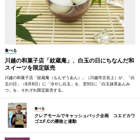
食べる
川越の和菓子店「紋蔵庵」、白玉の日にちなんだ和
スイーツを限定販売
川越の和菓子店「紋蔵庵（もんぞうあん）」（川越市古谷上）が、「白
玉の日」（8月8日）に「冷やし白玉」を、翌9日に「白玉抹茶あんみ
つ」を、それぞれ限定販売する。
食べる
クレアモールでキャッシュバック企画 コエドカワ
ゴエF.Cの勝敗と連動