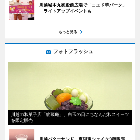
川越城本丸御殿前広場で「コエド芋パーク」
ライトアップイベントも
もっと見る
フォトフラッシュ
川越の和菓子店「紋蔵庵」、白玉の日にちなんだ和スイーツ
を限定販売
川越バターサンド、夏限定シェイク3種販売