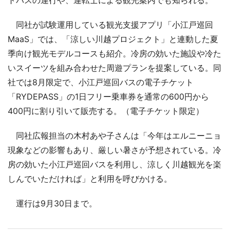
同社が試験運用している観光支援アプリ「小江戸巡回
MaaS」では、「涼しい川越プロジェクト」と連動した夏
季向け観光モデルコースも紹介。冷房の効いた施設や冷た
いスイーツを組み合わせた周遊プランを提案している。同
社では8月限定で、小江戸巡回バスの電子チケット
「RYDEPASS」の1日フリー乗車券を通常の600円から
400円に割り引いて販売する。（電子チケット限定）
同社広報担当の木村あや子さんは「今年はエルニーニョ
現象などの影響もあり、厳しい暑さが予想されている。冷
房の効いた小江戸巡回バスを利用し、涼しく川越観光を楽
しんでいただければ」と利用を呼びかける。
運行は9月30日まで。