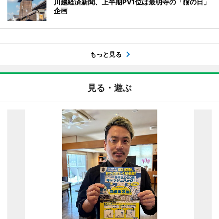
川越経済新聞、上半期PV1位は最明寺の「猫の日」
企画
もっと見る
見る・遊ぶ