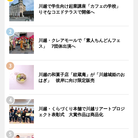
川越で学生向け起業講座「カフェの学校」
りそなコエドテラスで開催へ
川越・クレアモールで「素人ちんどんフェ
ス」 7団体出演へ
川越の和菓子店「紋蔵庵」が「川越城姫のお
はぎ」 彼岸に向け限定販売
川越・くらづくり本舗で川越リアートプロジ
ェクト表彰式 大賞作品は商品化