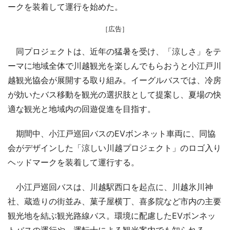
ークを装着して運行を始めた。
［広告］
同プロジェクトは、近年の猛暑を受け、「涼しさ」をテ
ーマに地域全体で川越観光を楽しんでもらおうと小江戸川
越観光協会が展開する取り組み。イーグルバスでは、冷房
が効いたバス移動を観光の選択肢として提案し、夏場の快
適な観光と地域内の回遊促進を目指す。
期間中、小江戸巡回バスのEVボンネット車両に、同協
会がデザインした「涼しい川越プロジェクト」のロゴ入り
ヘッドマークを装着して運行する。
小江戸巡回バスは、川越駅西口を起点に、川越氷川神
社、蔵造りの街並み、菓子屋横丁、喜多院など市内の主要
観光地を結ぶ観光路線バス。環境に配慮したEVボンネッ
トバスの運行や、運転士による観光案内でも知られる。