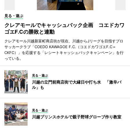
見る・遊ぶ
クレアモールでキャッシュバック企画 コエドカワ
ゴエF.Cの勝敗と連動
クレアモール川越新富町商店街が現在、川越からJリーグを目指すプロ
サッカークラブ「COEDO KAWAGOE F.C.（コエドカワゴエF.C＝
CKFC）」を応援する「レシートキャッシュバックキャンペーン」を行
っている。
見る・遊ぶ
川越の立門前商店街で大縁日や打ち水 「激辛バ
ル」も
見る・遊ぶ
川越プリンスホテルで親子野球グローブ作り教室