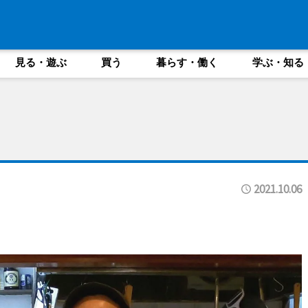
見る・遊ぶ
買う
暮らす・働く
学ぶ・知る
2021.10.06