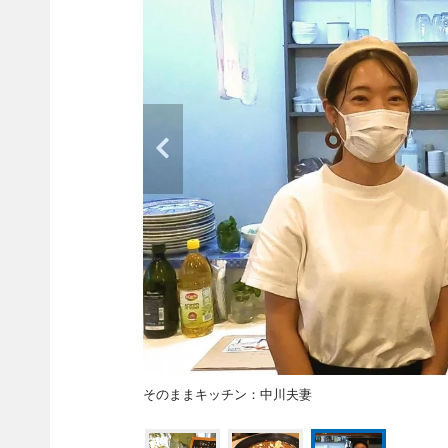
そのままキッチン：中川夫妻