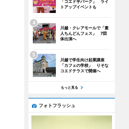
「コエド芋パーク」 ライ
トアップイベントも
川越・クレアモールで「素
人ちんどんフェス」 7団
体出演へ
川越で学生向け起業講座
「カフェの学校」 りそな
コエドテラスで開催へ
もっと見る
フォトフラッシュ