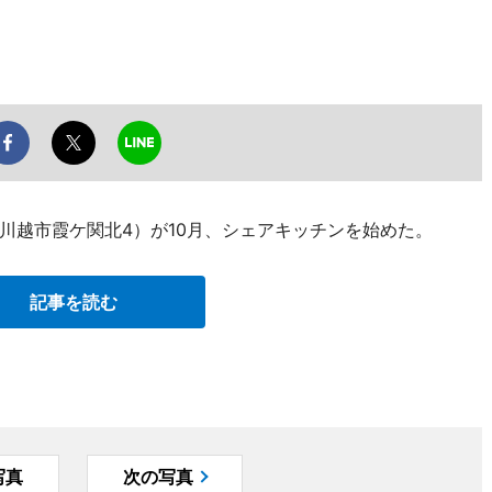
川越市霞ケ関北4）が10月、シェアキッチンを始めた。
記事を読む
写真
次の写真