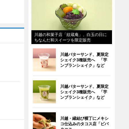
川越の和菓子店「紋蔵庵」、白玉の日に
ちなんだ和スイーツを限定販売
川越バターサンド、夏限定
シェイク3種販売へ 「芋
ンブランシェイク」など
川越バターサンド、夏限定
シェイク3種販売へ 「芋
ンブランシェイク」など
川越・縁結び横丁にメキシ
コ仕込みのタコス店「ビバ