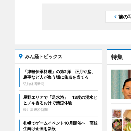
前の
みん経トピックス
特集
「津軽伝承料理」の第2弾 正月や盆、
農事など人が集う場に焦点を当てる
弘前経済新聞
星野エリアで「足水浴」 13度の湧水と
ヒノキ香るおけで清涼体験
軽井沢経済新聞
札幌でゲームイベント10月開催へ 高校
生向け企画を新設