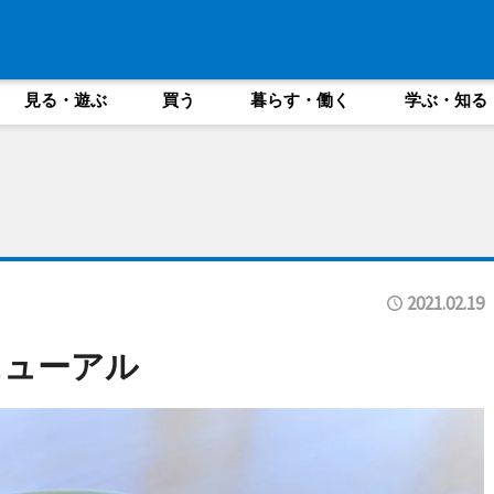
見る・遊ぶ
買う
暮らす・働く
学ぶ・知る
2021.02.19
ニューアル