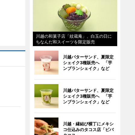
川越の和菓子店「紋蔵庵」、白玉の日に
ちなんだ和スイーツを限定販売
川越バターサンド、夏限定
シェイク3種販売へ 「芋
ンブランシェイク」など
川越バターサンド、夏限定
シェイク3種販売へ 「芋
ンブランシェイク」など
川越・縁結び横丁にメキシ
コ仕込みのタコス店「ビバ