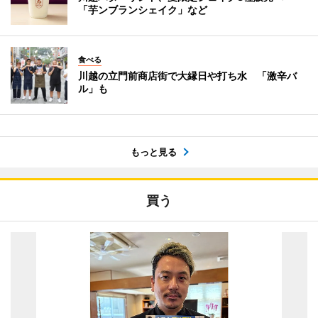
「芋ンブランシェイク」など
食べる
川越の立門前商店街で大縁日や打ち水 「激辛バ
ル」も
もっと見る
買う