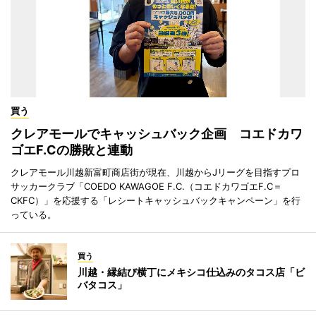
買う
クレアモールでキャッシュバック企画 コエドカワ
ゴエF.Cの勝敗と連動
クレアモール川越新富町商店街が現在、川越からJリーグを目指すプロ
サッカークラブ「COEDO KAWAGOE F.C.（コエドカワゴエF.C＝
CKFC）」を応援する「レシートキャッシュバックキャンペーン」を行
っている。
買う
川越・縁結び横丁にメキシコ仕込みのタコス店「ビ
バタコス」