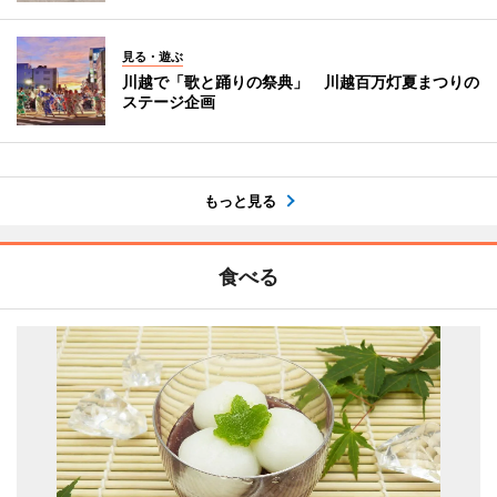
見る・遊ぶ
川越で「歌と踊りの祭典」 川越百万灯夏まつりの
ステージ企画
もっと見る
食べる