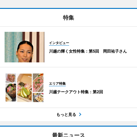
特集
インタビュー
川越の輝く女性特集：第5回 岡田祐子さん
エリア特集
川越テークアウト特集：第2回
もっと見る
最新ニュース