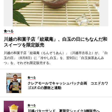
食べる
川越の和菓子店「紋蔵庵」、白玉の日にちなんだ和
スイーツを限定販売
川越の和菓子店「紋蔵庵（もんぞうあん）」（川越市古谷上）が、「白
玉の日」（8月8日）に「冷やし白玉」を、翌9日に「白玉抹茶あんみ
つ」を、それぞれ限定販売する。
食べる
クレアモールでキャッシュバック企画 コエドカワ
ゴエF.Cの勝敗と連動
食べる
川越バターサンド、夏限定シェイク3種販売へ