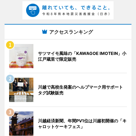
アクセスランキング
サツマイモ風味の「KAWAGOE IMOTEIN」小
江戸蔵里で限定販売
川越で高校生発案のヘルプマーク用サポート
タグ試験販売
川越経済新聞、年間PV1位は川越初開催の「キ
ャロットケーキフェス」