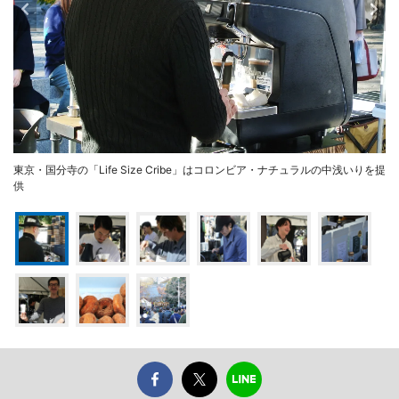
東京・国分寺の「Life Size Cribe」はコロンビア・ナチュラルの中浅いりを提
供