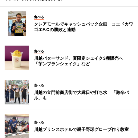
食べる
クレアモールでキャッシュバック企画 コエドカワ
ゴエF.Cの勝敗と連動
食べる
川越バターサンド、夏限定シェイク3種販売へ
「芋ンブランシェイク」など
食べる
川越の立門前商店街で大縁日や打ち水 「激辛バ
ル」も
食べる
川越プリンスホテルで親子野球グローブ作り教室