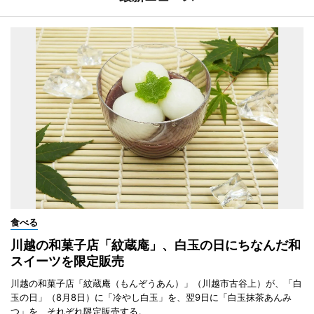
食べる
川越の和菓子店「紋蔵庵」、白玉の日にちなんだ和
スイーツを限定販売
川越の和菓子店「紋蔵庵（もんぞうあん）」（川越市古谷上）が、「白
玉の日」（8月8日）に「冷やし白玉」を、翌9日に「白玉抹茶あんみ
つ」を、それぞれ限定販売する。