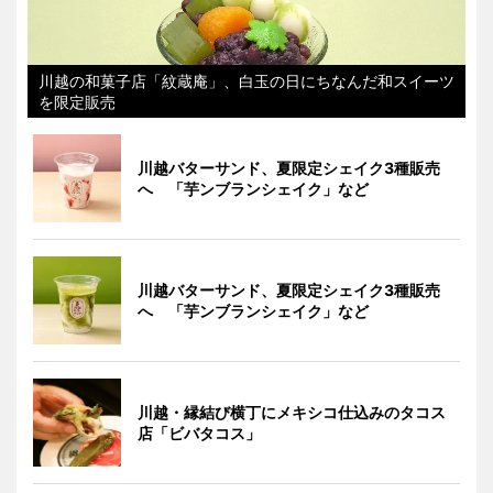
川越の和菓子店「紋蔵庵」、白玉の日にちなんだ和スイーツ
を限定販売
川越バターサンド、夏限定シェイク3種販売
へ 「芋ンブランシェイク」など
川越バターサンド、夏限定シェイク3種販売
へ 「芋ンブランシェイク」など
川越・縁結び横丁にメキシコ仕込みのタコス
店「ビバタコス」