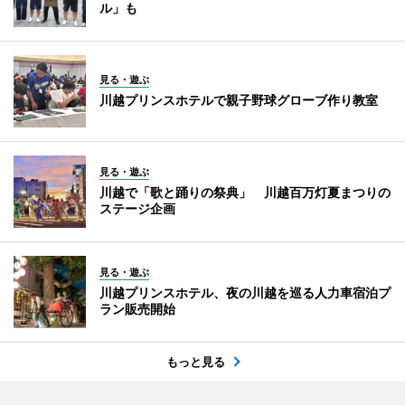
ル」も
見る・遊ぶ
川越プリンスホテルで親子野球グローブ作り教室
見る・遊ぶ
川越で「歌と踊りの祭典」 川越百万灯夏まつりの
ステージ企画
見る・遊ぶ
川越プリンスホテル、夜の川越を巡る人力車宿泊プ
ラン販売開始
もっと見る