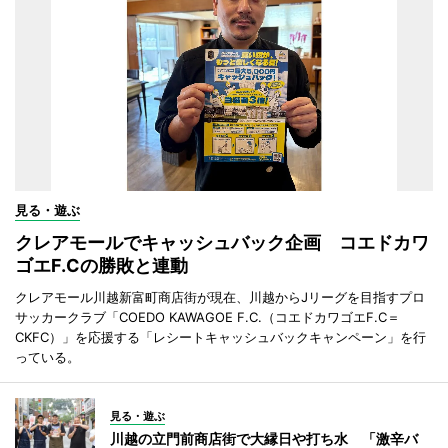
見る・遊ぶ
クレアモールでキャッシュバック企画 コエドカワ
ゴエF.Cの勝敗と連動
クレアモール川越新富町商店街が現在、川越からJリーグを目指すプロ
サッカークラブ「COEDO KAWAGOE F.C.（コエドカワゴエF.C＝
CKFC）」を応援する「レシートキャッシュバックキャンペーン」を行
っている。
見る・遊ぶ
川越の立門前商店街で大縁日や打ち水 「激辛バ