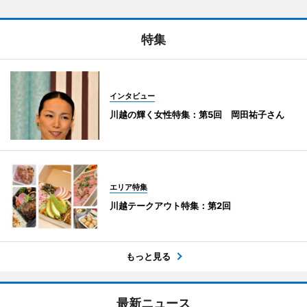
特集
インタビュー
川越の輝く女性特集：第5回 岡田祐子さん
エリア特集
川越テークアウト特集：第2回
もっと見る
最新ニュース