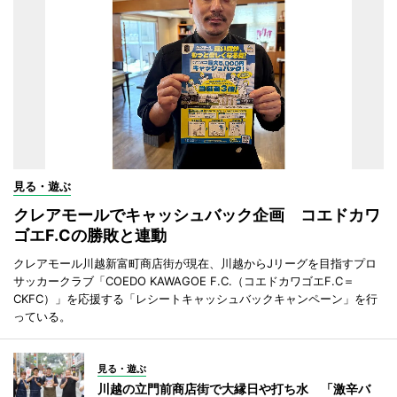
見る・遊ぶ
クレアモールでキャッシュバック企画 コエドカワ
ゴエF.Cの勝敗と連動
クレアモール川越新富町商店街が現在、川越からJリーグを目指すプロ
サッカークラブ「COEDO KAWAGOE F.C.（コエドカワゴエF.C＝
CKFC）」を応援する「レシートキャッシュバックキャンペーン」を行
っている。
見る・遊ぶ
川越の立門前商店街で大縁日や打ち水 「激辛バ