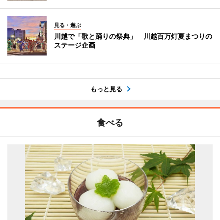
見る・遊ぶ
川越で「歌と踊りの祭典」 川越百万灯夏まつりの
ステージ企画
もっと見る
食べる