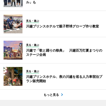
ル」も
見る・遊ぶ
川越プリンスホテルで親子野球グローブ作り教室
見る・遊ぶ
川越で「歌と踊りの祭典」 川越百万灯夏まつりの
ステージ企画
見る・遊ぶ
川越プリンスホテル、夜の川越を巡る人力車宿泊プ
ラン販売開始
もっと見る