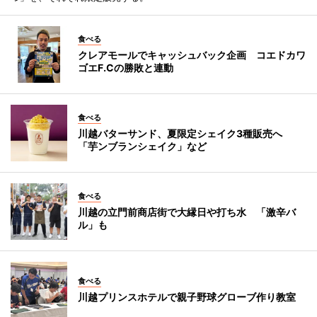
食べる
クレアモールでキャッシュバック企画 コエドカワ
ゴエF.Cの勝敗と連動
食べる
川越バターサンド、夏限定シェイク3種販売へ
「芋ンブランシェイク」など
食べる
川越の立門前商店街で大縁日や打ち水 「激辛バ
ル」も
食べる
川越プリンスホテルで親子野球グローブ作り教室