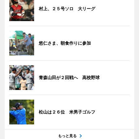
村上、２５号ソロ 大リーグ
悠仁さま、朝食作りに参加
青森山田が２回戦へ 高校野球
松山は２６位 米男子ゴルフ
もっと見る