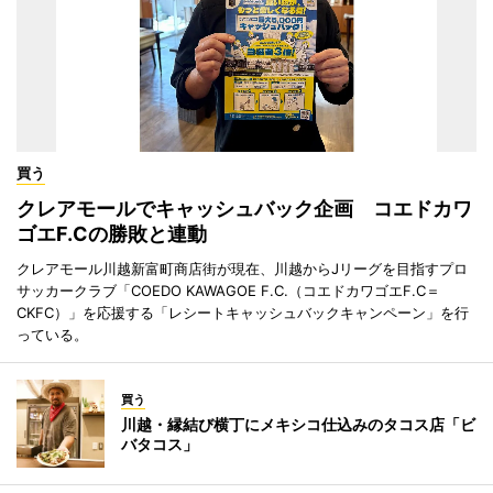
買う
クレアモールでキャッシュバック企画 コエドカワ
ゴエF.Cの勝敗と連動
クレアモール川越新富町商店街が現在、川越からJリーグを目指すプロ
サッカークラブ「COEDO KAWAGOE F.C.（コエドカワゴエF.C＝
CKFC）」を応援する「レシートキャッシュバックキャンペーン」を行
っている。
買う
川越・縁結び横丁にメキシコ仕込みのタコス店「ビ
バタコス」