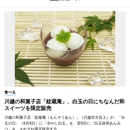
食べる
川越の和菓子店「紋蔵庵」、白玉の日にちなんだ和
スイーツを限定販売
川越の和菓子店「紋蔵庵（もんぞうあん）」（川越市古谷上）が、「白
玉の日」（8月8日）に「冷やし白玉」を、翌9日に「白玉抹茶あんみ
つ」を、それぞれ限定販売する。