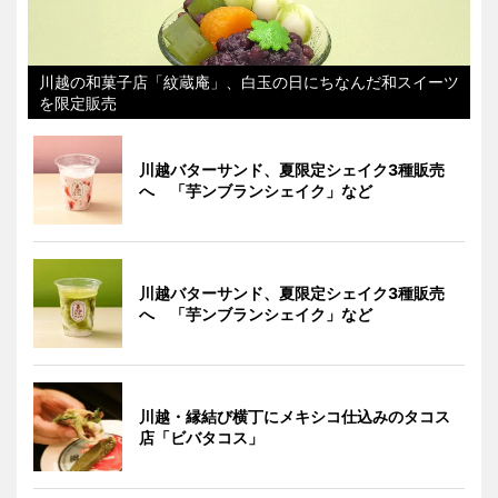
川越の和菓子店「紋蔵庵」、白玉の日にちなんだ和スイーツ
を限定販売
川越バターサンド、夏限定シェイク3種販売
へ 「芋ンブランシェイク」など
川越バターサンド、夏限定シェイク3種販売
へ 「芋ンブランシェイク」など
川越・縁結び横丁にメキシコ仕込みのタコス
店「ビバタコス」