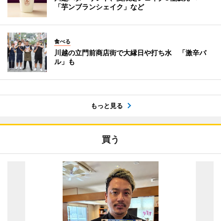
「芋ンブランシェイク」など
食べる
川越の立門前商店街で大縁日や打ち水 「激辛バ
ル」も
もっと見る
買う