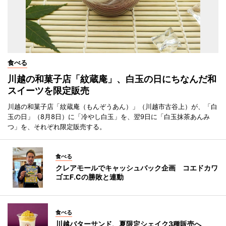
食べる
川越の和菓子店「紋蔵庵」、白玉の日にちなんだ和
スイーツを限定販売
川越の和菓子店「紋蔵庵（もんぞうあん）」（川越市古谷上）が、「白
玉の日」（8月8日）に「冷やし白玉」を、翌9日に「白玉抹茶あんみ
つ」を、それぞれ限定販売する。
食べる
クレアモールでキャッシュバック企画 コエドカワ
ゴエF.Cの勝敗と連動
食べる
川越バターサンド、夏限定シェイク3種販売へ