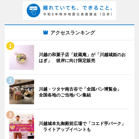
アクセスランキング
川越の和菓子店「紋蔵庵」が「川越城姫のお
はぎ」 彼岸に向け限定販売
川越・ツタヤ南古谷で「全国パン博覧会」
全国各地のご当地パン集結
川越城本丸御殿前広場で「コエド芋パーク」
ライトアップイベントも