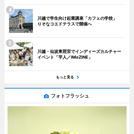
川越で学生向け起業講座「カフェの学校」
りそなコエドテラスで開催へ
川越・仙波東照宮でインディーズカルチャー
イベント「芋人／IMoZINE」
もっと見る
フォトフラッシュ