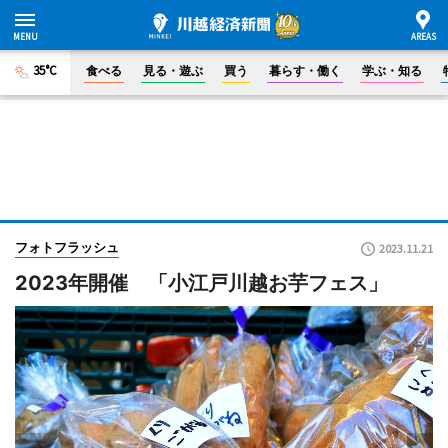
35°C
食べる
見る・遊ぶ
買う
暮らす・働く
学ぶ・知る
フォトフラッシュ
2023.11.21
2023年開催 「小江戸川越お芋フェス」