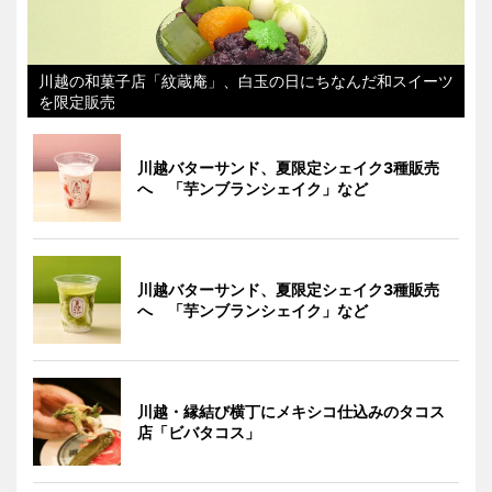
川越の和菓子店「紋蔵庵」、白玉の日にちなんだ和スイーツ
を限定販売
川越バターサンド、夏限定シェイク3種販売
へ 「芋ンブランシェイク」など
川越バターサンド、夏限定シェイク3種販売
へ 「芋ンブランシェイク」など
川越・縁結び横丁にメキシコ仕込みのタコス
店「ビバタコス」