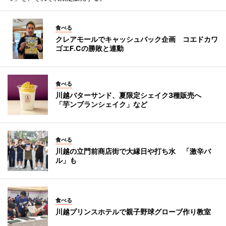
食べる
クレアモールでキャッシュバック企画 コエドカワ
ゴエF.Cの勝敗と連動
食べる
川越バターサンド、夏限定シェイク3種販売へ
「芋ンブランシェイク」など
食べる
川越の立門前商店街で大縁日や打ち水 「激辛バ
ル」も
食べる
川越プリンスホテルで親子野球グローブ作り教室