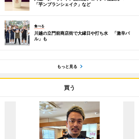
「芋ンブランシェイク」など
食べる
川越の立門前商店街で大縁日や打ち水 「激辛バ
ル」も
もっと見る
買う