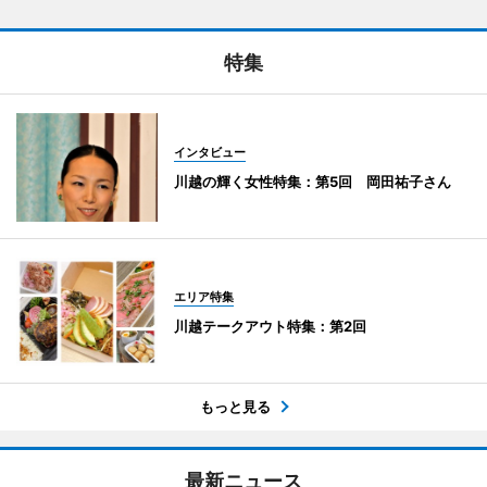
特集
インタビュー
川越の輝く女性特集：第5回 岡田祐子さん
エリア特集
川越テークアウト特集：第2回
もっと見る
最新ニュース