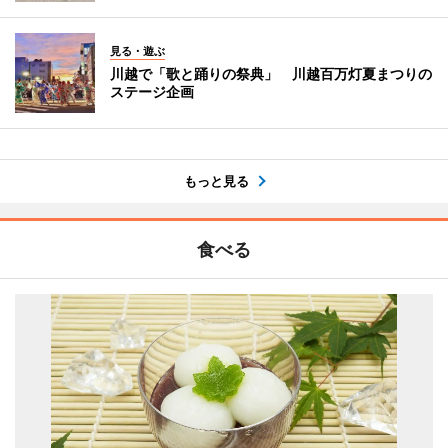
見る・遊ぶ
川越で「歌と踊りの祭典」 川越百万灯夏まつりの
ステージ企画
もっと見る
食べる