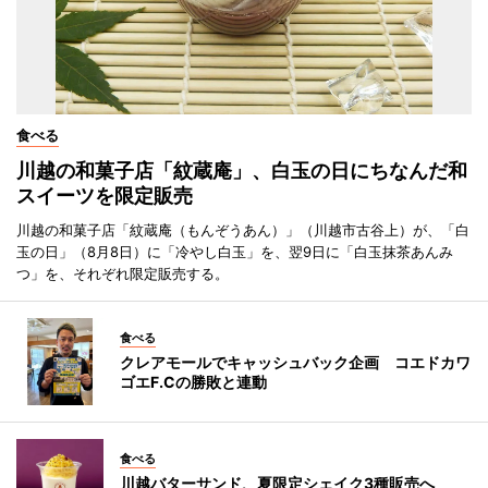
食べる
川越の和菓子店「紋蔵庵」、白玉の日にちなんだ和
スイーツを限定販売
川越の和菓子店「紋蔵庵（もんぞうあん）」（川越市古谷上）が、「白
玉の日」（8月8日）に「冷やし白玉」を、翌9日に「白玉抹茶あんみ
つ」を、それぞれ限定販売する。
食べる
クレアモールでキャッシュバック企画 コエドカワ
ゴエF.Cの勝敗と連動
食べる
川越バターサンド、夏限定シェイク3種販売へ