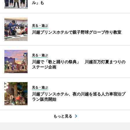
ル」も
見る・遊ぶ
川越プリンスホテルで親子野球グローブ作り教室
見る・遊ぶ
川越で「歌と踊りの祭典」 川越百万灯夏まつりの
ステージ企画
見る・遊ぶ
川越プリンスホテル、夜の川越を巡る人力車宿泊プ
ラン販売開始
もっと見る