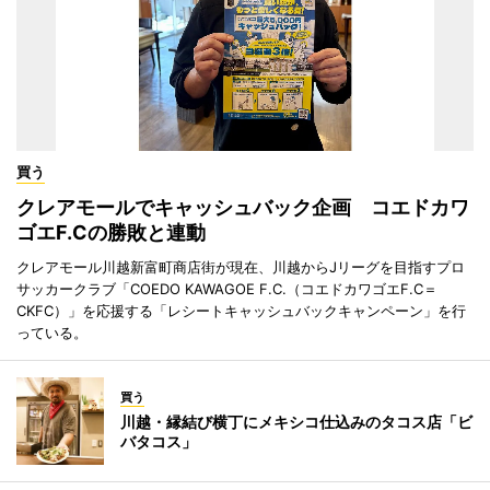
買う
クレアモールでキャッシュバック企画 コエドカワ
ゴエF.Cの勝敗と連動
クレアモール川越新富町商店街が現在、川越からJリーグを目指すプロ
サッカークラブ「COEDO KAWAGOE F.C.（コエドカワゴエF.C＝
CKFC）」を応援する「レシートキャッシュバックキャンペーン」を行
っている。
買う
川越・縁結び横丁にメキシコ仕込みのタコス店「ビ
バタコス」