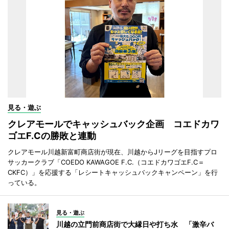
見る・遊ぶ
クレアモールでキャッシュバック企画 コエドカワ
ゴエF.Cの勝敗と連動
クレアモール川越新富町商店街が現在、川越からJリーグを目指すプロ
サッカークラブ「COEDO KAWAGOE F.C.（コエドカワゴエF.C＝
CKFC）」を応援する「レシートキャッシュバックキャンペーン」を行
っている。
見る・遊ぶ
川越の立門前商店街で大縁日や打ち水 「激辛バ