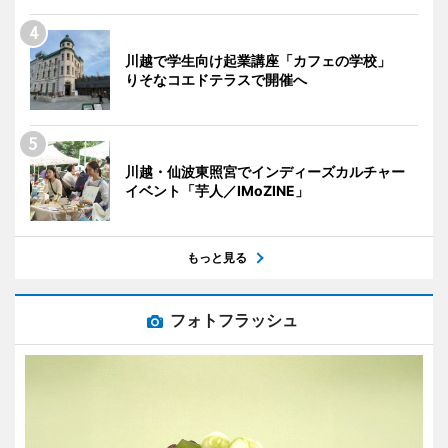
川越で学生向け起業講座「カフェの学校」
りそなコエドテラスで開催へ
川越・仙波東照宮でインディーズカルチャー
イベント「芋人／IMoZINE」
もっと見る
フォトフラッシュ