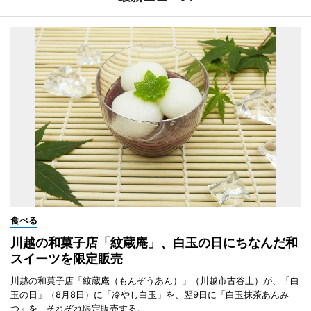
食べる
川越の和菓子店「紋蔵庵」、白玉の日にちなんだ和
スイーツを限定販売
川越の和菓子店「紋蔵庵（もんぞうあん）」（川越市古谷上）が、「白
玉の日」（8月8日）に「冷やし白玉」を、翌9日に「白玉抹茶あんみ
つ」を、それぞれ限定販売する。