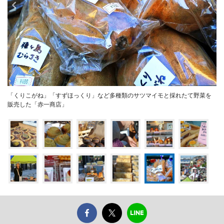
「くりこがね」「すずほっくり」など多種類のサツマイモと採れたて野菜を
販売した「赤一商店」