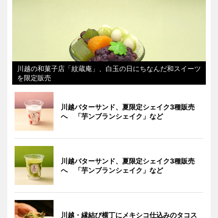
川越の和菓子店「紋蔵庵」、白玉の日にちなんだ和スイーツ
を限定販売
川越バターサンド、夏限定シェイク3種販売
へ 「芋ンブランシェイク」など
川越バターサンド、夏限定シェイク3種販売
へ 「芋ンブランシェイク」など
川越・縁結び横丁にメキシコ仕込みのタコス