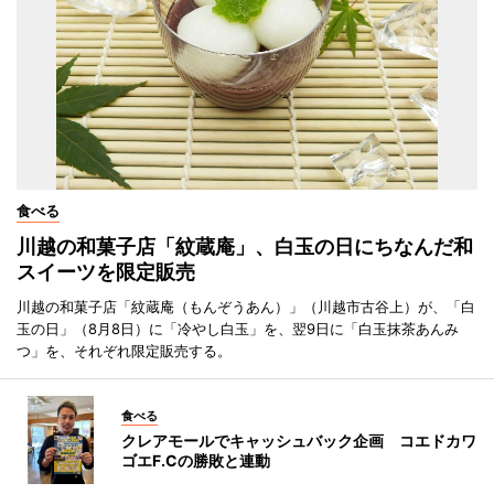
食べる
川越の和菓子店「紋蔵庵」、白玉の日にちなんだ和
スイーツを限定販売
川越の和菓子店「紋蔵庵（もんぞうあん）」（川越市古谷上）が、「白
玉の日」（8月8日）に「冷やし白玉」を、翌9日に「白玉抹茶あんみ
つ」を、それぞれ限定販売する。
食べる
クレアモールでキャッシュバック企画 コエドカワ
ゴエF.Cの勝敗と連動