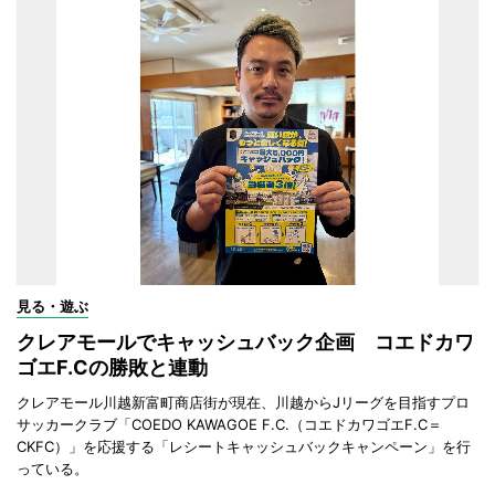
見る・遊ぶ
クレアモールでキャッシュバック企画 コエドカワ
ゴエF.Cの勝敗と連動
クレアモール川越新富町商店街が現在、川越からJリーグを目指すプロ
サッカークラブ「COEDO KAWAGOE F.C.（コエドカワゴエF.C＝
CKFC）」を応援する「レシートキャッシュバックキャンペーン」を行
っている。