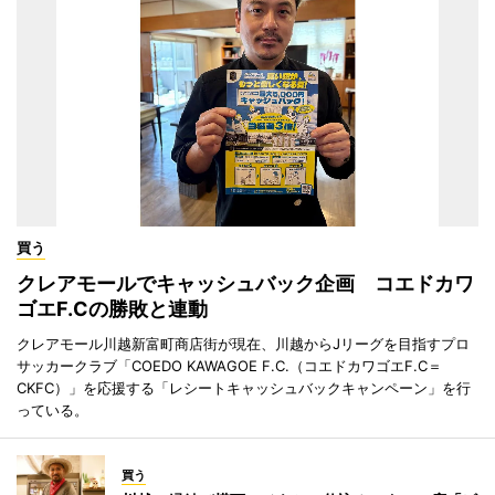
買う
クレアモールでキャッシュバック企画 コエドカワ
ゴエF.Cの勝敗と連動
クレアモール川越新富町商店街が現在、川越からJリーグを目指すプロ
サッカークラブ「COEDO KAWAGOE F.C.（コエドカワゴエF.C＝
CKFC）」を応援する「レシートキャッシュバックキャンペーン」を行
っている。
買う