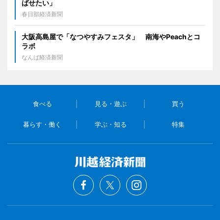
ばせたい」
春日部経済新聞
大阪高島屋で「なつやすみフェスタ」 南海やPeachとコ
ラボ
なんば経済新聞
食べる
見る・遊ぶ
買う
暮らす・働く
学ぶ・知る
特集