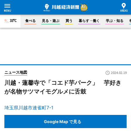
33°C
食べる
見る・遊ぶ
買う
暮らす・働く
学ぶ・知る
ニュース地図
2024.02.19
川越・蓮馨寺で「コエド芋パーク」 芋好き
が名物サツマイモグルメに舌鼓
埼玉県川越市連雀町7-1
Google Map で見る