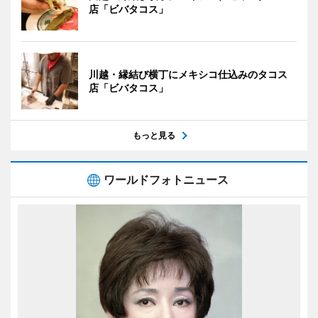
店「ビバタコス」
川越・縁結び横丁にメキシコ仕込みのタコス
店「ビバタコス」
もっと見る
ワールドフォトニュース