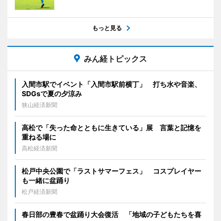
もっと見る
みん経トピックス
入間市駅でイベント「入間市駅前横丁」 打ち水や音楽、
SDGsで夏の夕涼み
狭山経済新聞
高松で「失った命とともに生きている」展 言葉と記憶を
重ねる場に
高松経済新聞
松戸中央公園で「ラストサマーフェス」 コスプレイヤー
も一緒に盆踊り
松戸経済新聞
春日部の豊春で盆踊り大会復活 「地域の子どもたちを喜