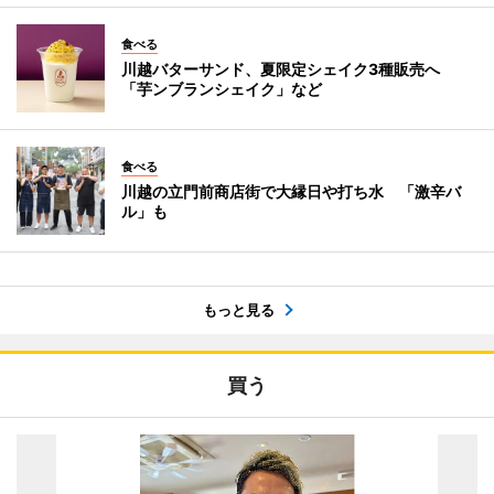
食べる
川越バターサンド、夏限定シェイク3種販売へ
「芋ンブランシェイク」など
食べる
川越の立門前商店街で大縁日や打ち水 「激辛バ
ル」も
もっと見る
買う