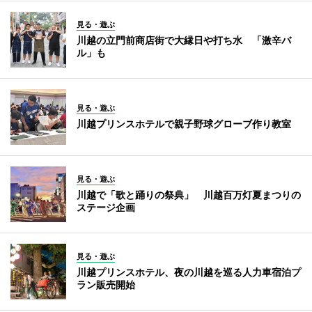
見る・遊ぶ
川越の立門前商店街で大縁日や打ち水 「激辛バ
ル」も
見る・遊ぶ
川越プリンスホテルで親子野球グローブ作り教室
見る・遊ぶ
川越で「歌と踊りの祭典」 川越百万灯夏まつりの
ステージ企画
見る・遊ぶ
川越プリンスホテル、夜の川越を巡る人力車宿泊プ
ラン販売開始