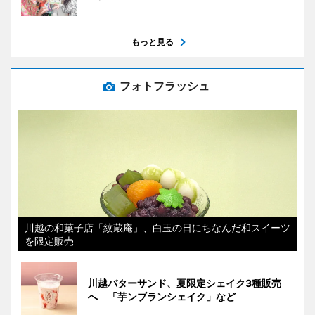
もっと見る
フォトフラッシュ
川越の和菓子店「紋蔵庵」、白玉の日にちなんだ和スイーツ
を限定販売
川越バターサンド、夏限定シェイク3種販売
へ 「芋ンブランシェイク」など