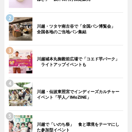
川越・ツタヤ南古谷で「全国パン博覧会」
全国各地のご当地パン集結
川越城本丸御殿前広場で「コエド芋パーク」
ライトアップイベントも
川越・仙波東照宮でインディーズカルチャー
イベント「芋人／IMoZINE」
川越で「いのち祭」 食と環境をテーマにし
た参加型イベント