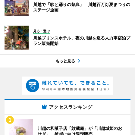
川越で「歌と踊りの祭典」 川越百万灯夏まつりの
ステージ企画
見る・遊ぶ
川越プリンスホテル、夜の川越を巡る人力車宿泊プ
ラン販売開始
もっと見る
アクセスランキング
川越の和菓子店「紋蔵庵」が「川越城姫のお
はぎ」 彼岸に向け限定販売