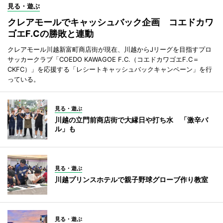
見る・遊ぶ
クレアモールでキャッシュバック企画 コエドカワ
ゴエF.Cの勝敗と連動
クレアモール川越新富町商店街が現在、川越からJリーグを目指すプロ
サッカークラブ「COEDO KAWAGOE F.C.（コエドカワゴエF.C＝
CKFC）」を応援する「レシートキャッシュバックキャンペーン」を行
っている。
見る・遊ぶ
川越の立門前商店街で大縁日や打ち水 「激辛バ
ル」も
見る・遊ぶ
川越プリンスホテルで親子野球グローブ作り教室
見る・遊ぶ