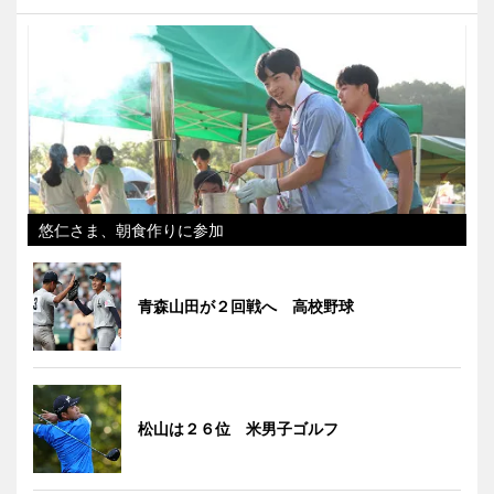
悠仁さま、朝食作りに参加
青森山田が２回戦へ 高校野球
松山は２６位 米男子ゴルフ