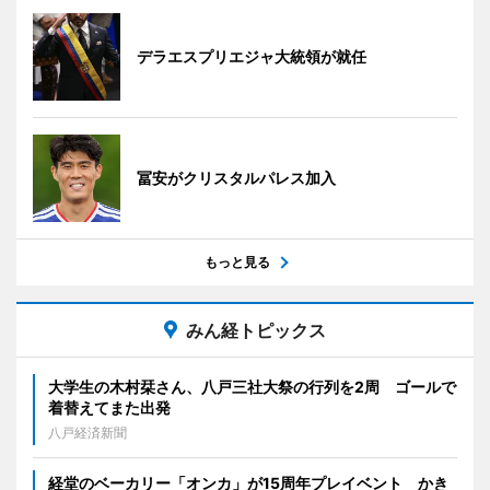
デラエスプリエジャ大統領が就任
冨安がクリスタルパレス加入
もっと見る
みん経トピックス
大学生の木村栞さん、八戸三社大祭の行列を2周 ゴールで
着替えてまた出発
八戸経済新聞
経堂のベーカリー「オンカ」が15周年プレイベント かき