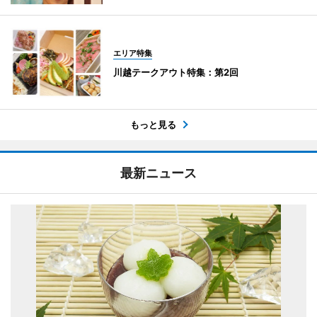
エリア特集
川越テークアウト特集：第2回
もっと見る
最新ニュース