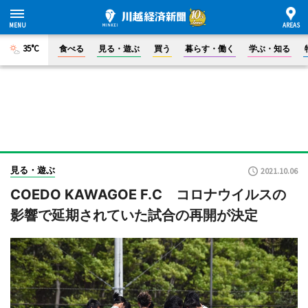
35°C
食べる
見る・遊ぶ
買う
暮らす・働く
学ぶ・知る
見る・遊ぶ
2021.10.06
COEDO KAWAGOE F.C コロナウイルスの
影響で延期されていた試合の再開が決定