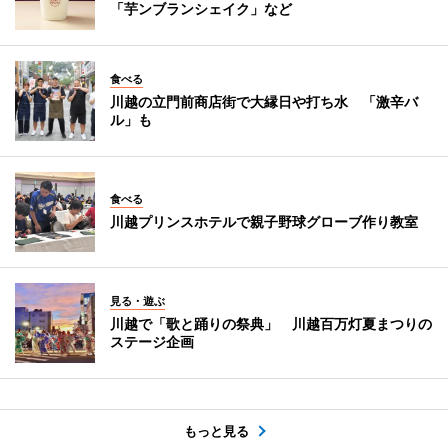
「芋ンブランシェイク」など
食べる
川越の立門前商店街で大縁日や打ち水 「激辛バ
ル」も
食べる
川越プリンスホテルで親子野球グローブ作り教室
見る・遊ぶ
川越で「歌と踊りの祭典」 川越百万灯夏まつりの
ステージ企画
もっと見る