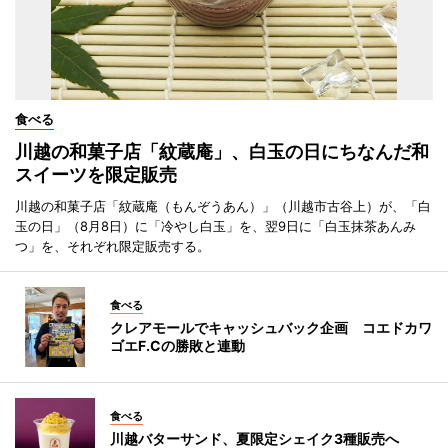
食べる
川越の和菓子店「紋蔵庵」、白玉の日にちなんだ和
スイーツを限定販売
川越の和菓子店「紋蔵庵（もんぞうあん）」（川越市古谷上）が、「白
玉の日」（8月8日）に「冷やし白玉」を、翌9日に「白玉抹茶あんみ
つ」を、それぞれ限定販売する。
食べる
クレアモールでキャッシュバック企画 コエドカワ
ゴエF.Cの勝敗と連動
食べる
川越バターサンド、夏限定シェイク3種販売へ