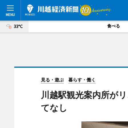
食べる
33°C
見る・遊ぶ
暮らす・働く
川越駅観光案内所がリ
てなし