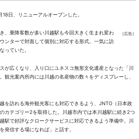
18日、リニューアルオープンした。
き、乗降客数が多い川越駅も今回大きく生まれ変わ
［広告］
ウンターで対面して個別に対応する形式。一気に訪
なっていた。
スが広くなり、入り口にユネスコ無形文化遺産となった「川
。観光案内所内には川越の名産物の数々をディスプレーし、
を訪れる海外観光客にも対応できるよう、JNTO（日本政
のカテゴリー2を取得した。川越市内では本川越駅に続き2つ
越駅で好評なクロークサービスに対応できるよう準備中。川
を発信する場になれば」と話す。