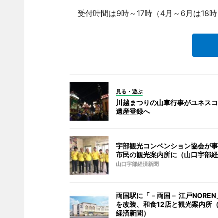
受付時間は9時～17時（4月～6月は18時
見る・遊ぶ
川越まつりの山車行事がユネスコ
遺産登録へ
宇部観光コンベンション協会が事
市民の観光案内所に（山口宇部経
山口宇部経済新聞
両国駅に「－両国－ 江戸NOREN
を改装、和食12店と観光案内所
経済新聞）