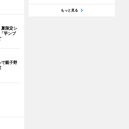
もっと見る
、夏限定シ
 「芋ンブ
ど
ルで親子野
室