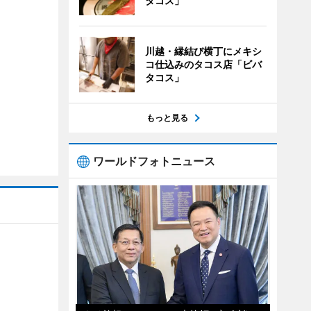
タコス」
川越・縁結び横丁にメキシ
コ仕込みのタコス店「ビバ
タコス」
もっと見る
ワールドフォトニュース