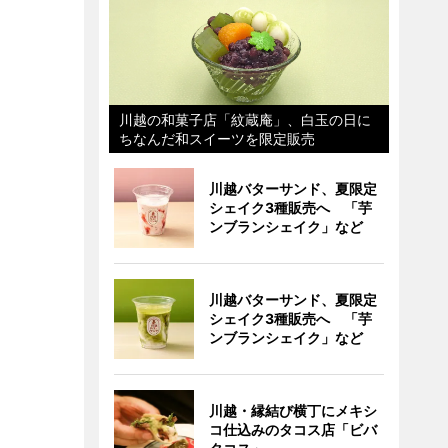
川越の和菓子店「紋蔵庵」、白玉の日に
ちなんだ和スイーツを限定販売
川越バターサンド、夏限定
シェイク3種販売へ 「芋
ンブランシェイク」など
川越バターサンド、夏限定
シェイク3種販売へ 「芋
ンブランシェイク」など
川越・縁結び横丁にメキシ
コ仕込みのタコス店「ビバ