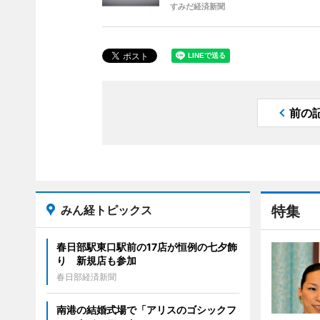
すみだ経済新聞
前の
みん経トピックス
特集
春日部駅東口駅前の17店が恒例の七夕飾
り 新規店も参加
春日部経済新聞
南港の結婚式場で「アリスのゴシックフ