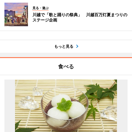
見る・遊ぶ
川越で「歌と踊りの祭典」 川越百万灯夏まつりの
ステージ企画
もっと見る
食べる