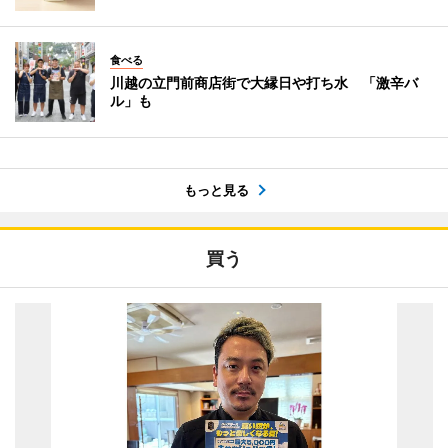
食べる
川越の立門前商店街で大縁日や打ち水 「激辛バ
ル」も
もっと見る
買う