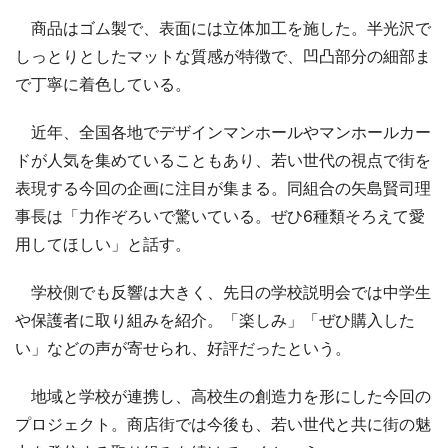
商品はゴム製で、表面には立体加工を施した。半光沢で
しっとりとしたマットな質感が特徴で、凹凸部分の細部ま
で丁寧に着色している。
近年、全国各地でデザインマンホールやマンホールカー
ドが人気を集めていることもあり、若い世代の視点で街を
表現する今回の企画に注目が集まる。同組合の矢島賢司理
事長は「力作ぞろいで驚いている。ぜひ6種類そろえて愛
用してほしい」と話す。
学校側でも反響は大きく、先日の学校説明会では中学生
や保護者に取り組みを紹介。「楽しみ」「ぜひ購入した
い」などの声が寄せられ、好評だったという。
地域と学校が連携し、高校生の創造力を形にした今回の
プロジェクト。商店街では今後も、若い世代と共に街の魅