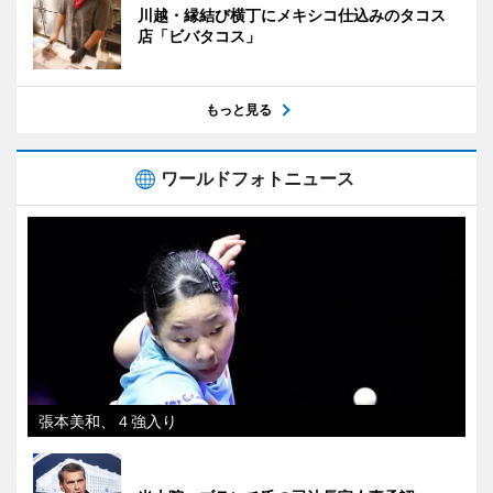
川越・縁結び横丁にメキシコ仕込みのタコス
店「ビバタコス」
もっと見る
ワールドフォトニュース
張本美和、４強入り