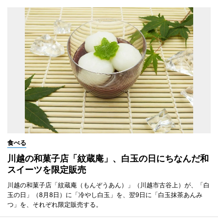
食べる
川越の和菓子店「紋蔵庵」、白玉の日にちなんだ和
スイーツを限定販売
川越の和菓子店「紋蔵庵（もんぞうあん）」（川越市古谷上）が、「白
玉の日」（8月8日）に「冷やし白玉」を、翌9日に「白玉抹茶あんみ
つ」を、それぞれ限定販売する。