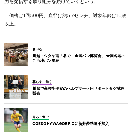
力を発信する取り組みを続けていくという。
価格は1回500円。直径は約5.7センチ。対象年齢は10歳
以上。
食べる
川越・ツタヤ南古谷で「全国パン博覧会」 全国各地の
ご当地パン集結
暮らす・働く
川越で高校生発案のヘルプマーク用サポートタグ試験
販売
見る・遊ぶ
COEDO KAWAGOE F.Cに新井夢功選手加入