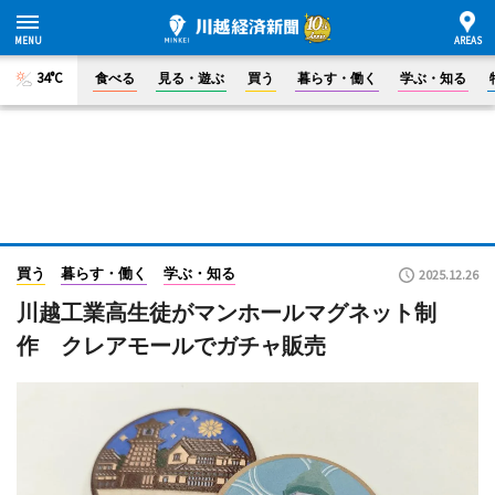
34°C
食べる
見る・遊ぶ
買う
暮らす・働く
学ぶ・知る
買う
暮らす・働く
学ぶ・知る
2025.12.26
川越工業高生徒がマンホールマグネット制
作 クレアモールでガチャ販売