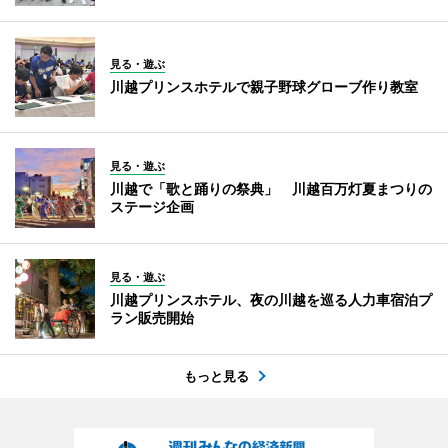
見る・遊ぶ
川越プリンスホテルで親子野球グローブ作り教室
見る・遊ぶ
川越で「歌と踊りの祭典」 川越百万灯夏まつりの
ステージ企画
見る・遊ぶ
川越プリンスホテル、夜の川越を巡る人力車宿泊プ
ラン販売開始
もっと見る