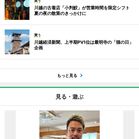
買う
川越の古着店「小判鮫」が営業時間を限定シフト
夏の夜の散策のきっかけに
買う
川越経済新聞、上半期PV1位は最明寺の「猫の日」
企画
もっと見る
見る・遊ぶ