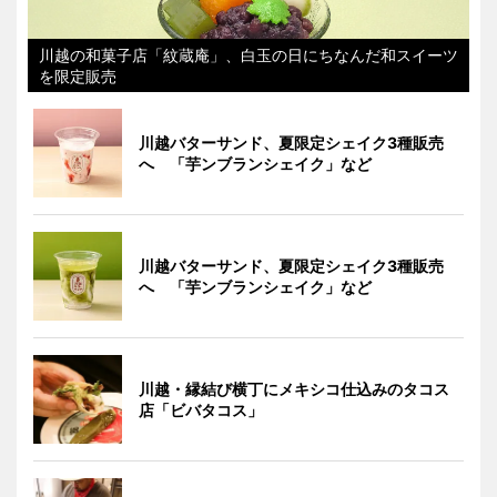
川越の和菓子店「紋蔵庵」、白玉の日にちなんだ和スイーツ
を限定販売
川越バターサンド、夏限定シェイク3種販売
へ 「芋ンブランシェイク」など
川越バターサンド、夏限定シェイク3種販売
へ 「芋ンブランシェイク」など
川越・縁結び横丁にメキシコ仕込みのタコス
店「ビバタコス」