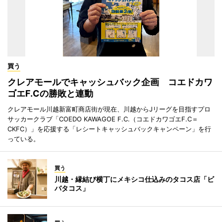
買う
クレアモールでキャッシュバック企画 コエドカワ
ゴエF.Cの勝敗と連動
クレアモール川越新富町商店街が現在、川越からJリーグを目指すプロ
サッカークラブ「COEDO KAWAGOE F.C.（コエドカワゴエF.C＝
CKFC）」を応援する「レシートキャッシュバックキャンペーン」を行
っている。
買う
川越・縁結び横丁にメキシコ仕込みのタコス店「ビ
バタコス」