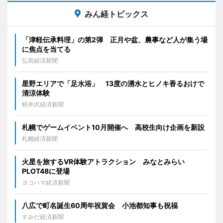
みん経トピックス
「津軽伝承料理」の第2弾 正月や盆、農事など人が集う場
に焦点を当てる
弘前経済新聞
星野エリアで「足水浴」 13度の湧水とヒノキ香るおけで
清涼体験
軽井沢経済新聞
札幌でゲームイベント10月開催へ 高校生向け企画を新設
札幌経済新聞
火星を旅するVR体験アトラクション みなとみらい
PLOT48に登場
ヨコハマ経済新聞
八広で町名誕生60周年祝賀会 小池都知事も祝福
すみだ経済新聞