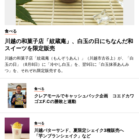
食べる
川越の和菓子店「紋蔵庵」、白玉の日にちなんだ和
スイーツを限定販売
川越の和菓子店「紋蔵庵（もんぞうあん）」（川越市古谷上）が、「白
玉の日」（8月8日）に「冷やし白玉」を、翌9日に「白玉抹茶あんみ
つ」を、それぞれ限定販売する。
食べる
クレアモールでキャッシュバック企画 コエドカワ
ゴエF.Cの勝敗と連動
食べる
川越バターサンド、夏限定シェイク3種販売へ
「芋ンブランシェイク」など