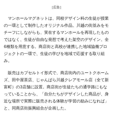
［広告］
マンホールマグネットは、同校デザイン科の生徒が授業
の一環として制作したオリジナル作品。川越の街並みをモ
チーフにしながらも、実在するマンホールを再現したもの
ではなく、生徒が自由な発想で考えた架空のデザイン。全
6種類を用意する。商店街と高校が連携した地域協働プロ
ジェクトの一環で、生徒の学びを地域で応援する取り組
み。
販売はカプセルトイ形式で、商店街内のユートクホーム
ズ、田中屋茶店、じゃんぱら川越クレアモール店（全て新
富町）の3店舗に設置。商店街が生徒たちの通学路にもな
っていることから、「自分たちがデザインした商品が、身
近な場所で実際に販売される体験が学習の励みになれば」
と、同商店街振興組合が企画した。