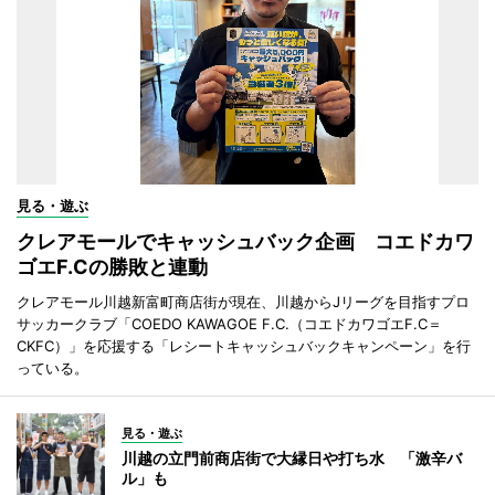
見る・遊ぶ
クレアモールでキャッシュバック企画 コエドカワ
ゴエF.Cの勝敗と連動
クレアモール川越新富町商店街が現在、川越からJリーグを目指すプロ
サッカークラブ「COEDO KAWAGOE F.C.（コエドカワゴエF.C＝
CKFC）」を応援する「レシートキャッシュバックキャンペーン」を行
っている。
見る・遊ぶ
川越の立門前商店街で大縁日や打ち水 「激辛バ
ル」も