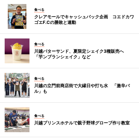
食べる
クレアモールでキャッシュバック企画 コエドカワ
ゴエF.Cの勝敗と連動
食べる
川越バターサンド、夏限定シェイク3種販売へ
「芋ンブランシェイク」など
食べる
川越の立門前商店街で大縁日や打ち水 「激辛バ
ル」も
食べる
川越プリンスホテルで親子野球グローブ作り教室