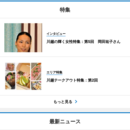
特集
インタビュー
川越の輝く女性特集：第5回 岡田祐子さん
エリア特集
川越テークアウト特集：第2回
もっと見る
最新ニュース