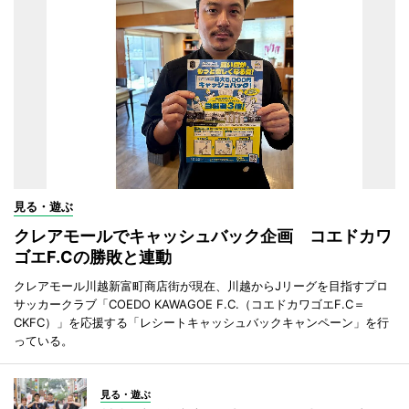
見る・遊ぶ
クレアモールでキャッシュバック企画 コエドカワ
ゴエF.Cの勝敗と連動
クレアモール川越新富町商店街が現在、川越からJリーグを目指すプロ
サッカークラブ「COEDO KAWAGOE F.C.（コエドカワゴエF.C＝
CKFC）」を応援する「レシートキャッシュバックキャンペーン」を行
っている。
見る・遊ぶ