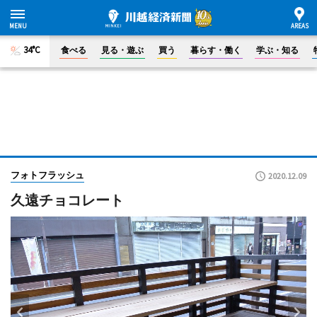
34°C
食べる
見る・遊ぶ
買う
暮らす・働く
学ぶ・知る
フォトフラッシュ
2020.12.09
久遠チョコレート