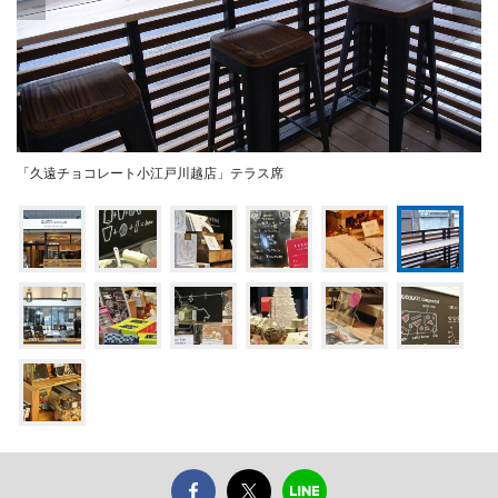
「久遠チョコレート小江戸川越店」テラス席