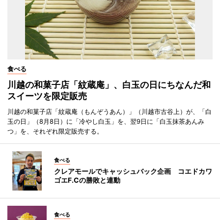
食べる
川越の和菓子店「紋蔵庵」、白玉の日にちなんだ和
スイーツを限定販売
川越の和菓子店「紋蔵庵（もんぞうあん）」（川越市古谷上）が、「白
玉の日」（8月8日）に「冷やし白玉」を、翌9日に「白玉抹茶あんみ
つ」を、それぞれ限定販売する。
食べる
クレアモールでキャッシュバック企画 コエドカワ
ゴエF.Cの勝敗と連動
食べる