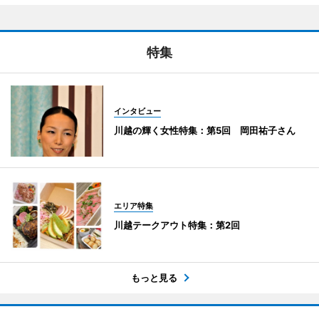
特集
インタビュー
川越の輝く女性特集：第5回 岡田祐子さん
エリア特集
川越テークアウト特集：第2回
もっと見る