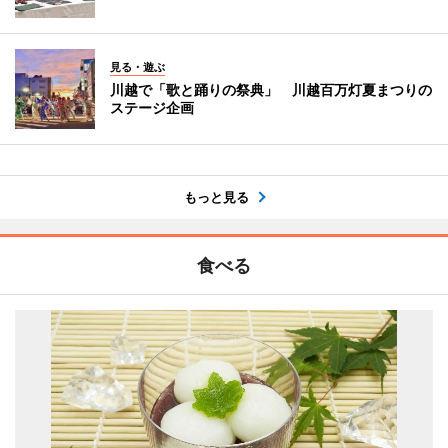
見る・遊ぶ
川越で「歌と踊りの祭典」 川越百万灯夏まつりの
ステージ企画
もっと見る
食べる