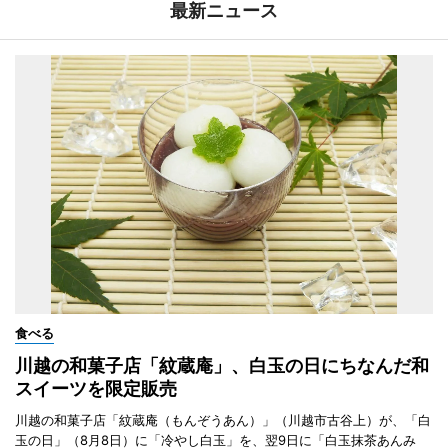
最新ニュース
食べる
川越の和菓子店「紋蔵庵」、白玉の日にちなんだ和
スイーツを限定販売
川越の和菓子店「紋蔵庵（もんぞうあん）」（川越市古谷上）が、「白
玉の日」（8月8日）に「冷やし白玉」を、翌9日に「白玉抹茶あんみ