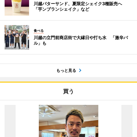
川越バターサンド、夏限定シェイク3種販売へ
「芋ンブランシェイク」など
食べる
川越の立門前商店街で大縁日や打ち水 「激辛バ
ル」も
もっと見る
買う