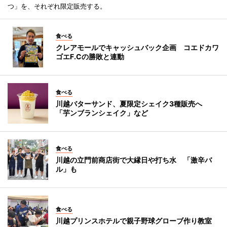
つ」を、それぞれ限定販売する。
食べる
クレアモールでキャッシュバック企画 コエドカワ
ゴエF.Cの勝敗と連動
食べる
川越バターサンド、夏限定シェイク3種販売へ
「芋ンブランシェイク」など
食べる
川越の立門前商店街で大縁日や打ち水 「激辛バ
ル」も
食べる
川越プリンスホテルで親子野球グローブ作り教室