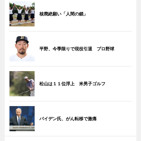
核廃絶願い「人間の鎖」
平野、今季限りで現役引退 プロ野球
松山は１１位浮上 米男子ゴルフ
バイデン氏、がん転移で激痛