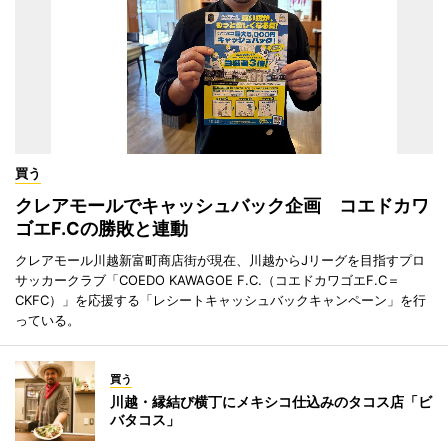
買う
クレアモールでキャッシュバック企画 コエドカワ
ゴエF.Cの勝敗と連動
クレアモール川越新富町商店街が現在、川越からJリーグを目指すプロ
サッカークラブ「COEDO KAWAGOE F.C.（コエドカワゴエF.C＝
CKFC）」を応援する「レシートキャッシュバックキャンペーン」を行
っている。
買う
川越・縁結び横丁にメキシコ仕込みのタコス店「ビ
バタコス」