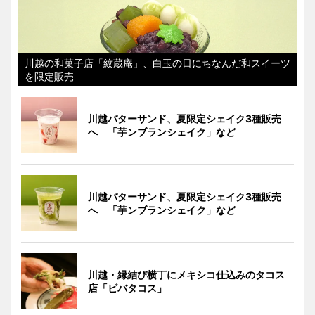
川越の和菓子店「紋蔵庵」、白玉の日にちなんだ和スイーツ
を限定販売
川越バターサンド、夏限定シェイク3種販売
へ 「芋ンブランシェイク」など
川越バターサンド、夏限定シェイク3種販売
へ 「芋ンブランシェイク」など
川越・縁結び横丁にメキシコ仕込みのタコス
店「ビバタコス」