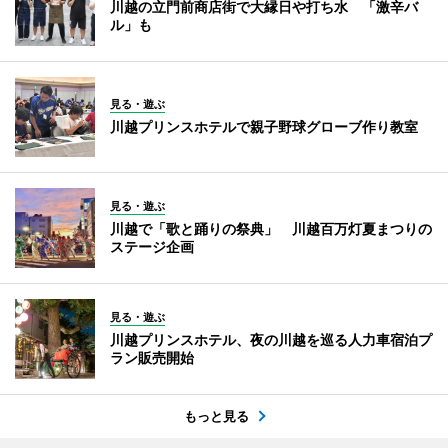
川越の立門前商店街で大縁日や打ち水 「激辛バ
ル」も
見る・遊ぶ
川越プリンスホテルで親子野球グローブ作り教室
見る・遊ぶ
川越で「歌と踊りの祭典」 川越百万灯夏まつりの
ステージ企画
見る・遊ぶ
川越プリンスホテル、夜の川越を巡る人力車宿泊プ
ラン販売開始
もっと見る