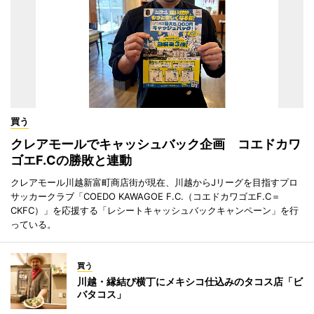
買う
クレアモールでキャッシュバック企画 コエドカワ
ゴエF.Cの勝敗と連動
クレアモール川越新富町商店街が現在、川越からJリーグを目指すプロ
サッカークラブ「COEDO KAWAGOE F.C.（コエドカワゴエF.C＝
CKFC）」を応援する「レシートキャッシュバックキャンペーン」を行
っている。
買う
川越・縁結び横丁にメキシコ仕込みのタコス店「ビ
バタコス」