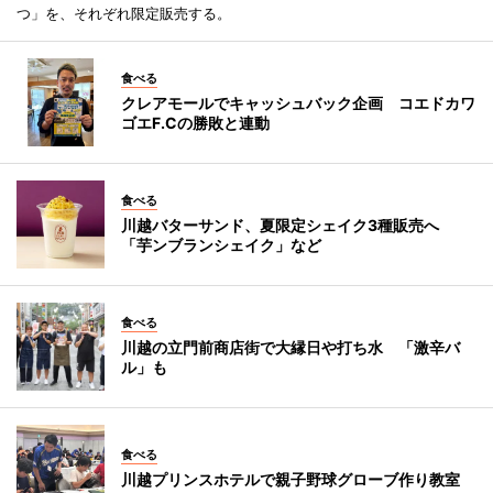
つ」を、それぞれ限定販売する。
食べる
クレアモールでキャッシュバック企画 コエドカワ
ゴエF.Cの勝敗と連動
食べる
川越バターサンド、夏限定シェイク3種販売へ
「芋ンブランシェイク」など
食べる
川越の立門前商店街で大縁日や打ち水 「激辛バ
ル」も
食べる
川越プリンスホテルで親子野球グローブ作り教室