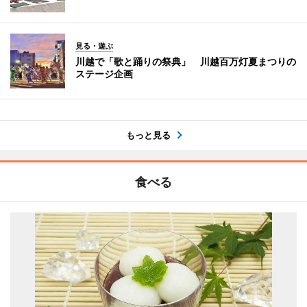
見る・遊ぶ
川越で「歌と踊りの祭典」 川越百万灯夏まつりの
ステージ企画
もっと見る
食べる