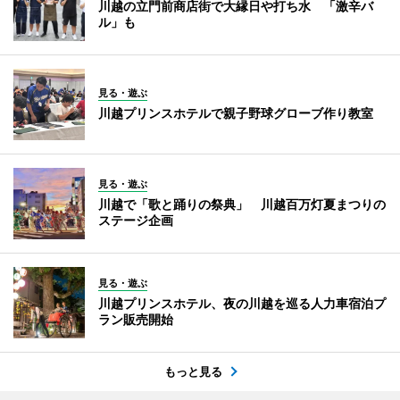
川越の立門前商店街で大縁日や打ち水 「激辛バ
ル」も
見る・遊ぶ
川越プリンスホテルで親子野球グローブ作り教室
見る・遊ぶ
川越で「歌と踊りの祭典」 川越百万灯夏まつりの
ステージ企画
見る・遊ぶ
川越プリンスホテル、夜の川越を巡る人力車宿泊プ
ラン販売開始
もっと見る