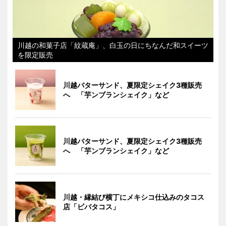
川越の和菓子店「紋蔵庵」、白玉の日にちなんだ和スイーツ
を限定販売
川越バターサンド、夏限定シェイク3種販売
へ 「芋ンブランシェイク」など
川越バターサンド、夏限定シェイク3種販売
へ 「芋ンブランシェイク」など
川越・縁結び横丁にメキシコ仕込みのタコス
店「ビバタコス」