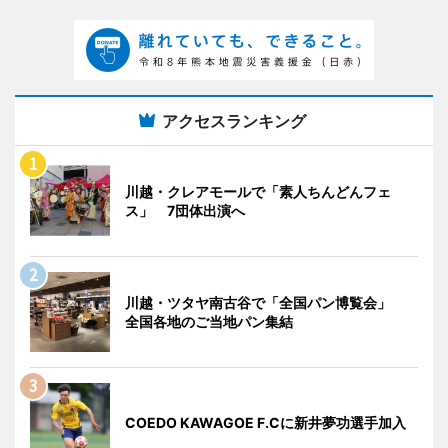
アクセスランキング
川越・クレアモールで「素人ちんどんフェ
ス」 7団体出演へ
川越・ツタヤ南古谷で「全国パン博覧会」
全国各地のご当地パン集結
COEDO KAWAGOE F.Cに新井夢功選手加入