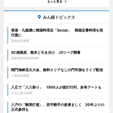
もっと見る
みん経トピックス
香港・九龍塘に韓国料理店「Social」 韓国定番料理を現
代風に
香港経済新聞
SC相模原、熊本と引き分け J3リーグ開幕
相模原町田経済新聞
関門海峡花火大会、無料エリアなしの門司側をライブ配信
小倉経済新聞
八広で「八八祭り」 1500人が提灯行列、多幸アートも
すみだ経済新聞
八戸の「騎馬打毬」、若手騎手の姿勇ましく 20年ぶりの
正式参拝も