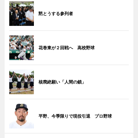
黙とうする参列者
花巻東が２回戦へ 高校野球
核廃絶願い「人間の鎖」
平野、今季限りで現役引退 プロ野球