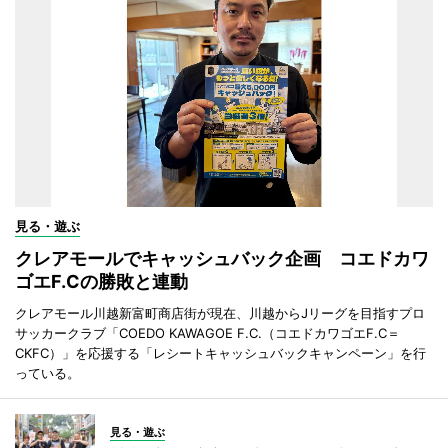
見る・遊ぶ
クレアモールでキャッシュバック企画 コエドカワ
ゴエF.Cの勝敗と連動
クレアモール川越新富町商店街が現在、川越からJリーグを目指すプロ
サッカークラブ「COEDO KAWAGOE F.C.（コエドカワゴエF.C＝
CKFC）」を応援する「レシートキャッシュバックキャンペーン」を行
っている。
見る・遊ぶ