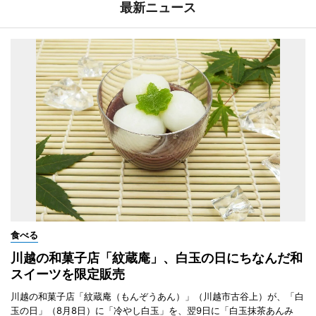
最新ニュース
食べる
川越の和菓子店「紋蔵庵」、白玉の日にちなんだ和
スイーツを限定販売
川越の和菓子店「紋蔵庵（もんぞうあん）」（川越市古谷上）が、「白
玉の日」（8月8日）に「冷やし白玉」を、翌9日に「白玉抹茶あんみ