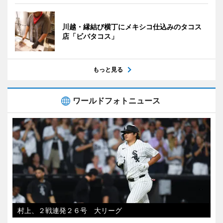
川越・縁結び横丁にメキシコ仕込みのタコス
店「ビバタコス」
もっと見る
ワールドフォトニュース
村上、２戦連発２６号 大リーグ