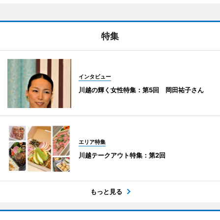
特集
インタビュー
川越の輝く女性特集：第5回 岡田祐子さん
エリア特集
川越テークアウト特集：第2回
もっと見る