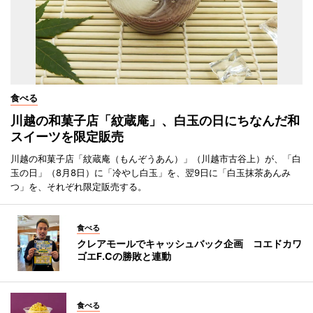
食べる
川越の和菓子店「紋蔵庵」、白玉の日にちなんだ和
スイーツを限定販売
川越の和菓子店「紋蔵庵（もんぞうあん）」（川越市古谷上）が、「白
玉の日」（8月8日）に「冷やし白玉」を、翌9日に「白玉抹茶あんみ
つ」を、それぞれ限定販売する。
食べる
クレアモールでキャッシュバック企画 コエドカワ
ゴエF.Cの勝敗と連動
食べる