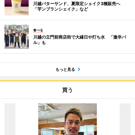
川越バターサンド、夏限定シェイク3種販売へ
「芋ンブランシェイク」など
食べる
川越の立門前商店街で大縁日や打ち水 「激辛バ
ル」も
もっと見る
買う