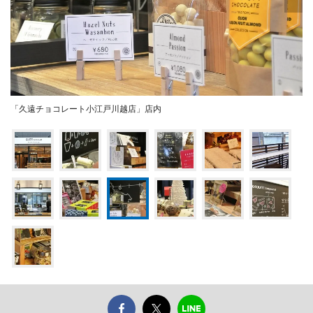
「久遠チョコレート小江戸川越店」店内