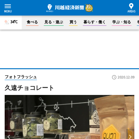
34°C
食べる
見る・遊ぶ
買う
暮らす・働く
学ぶ・知る
フォトフラッシュ
2020.12.09
久遠チョコレート