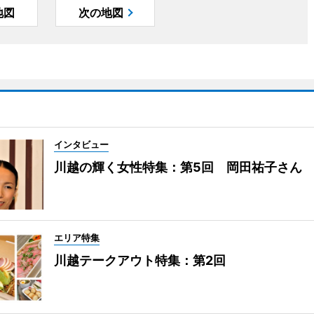
地図
次の地図
インタビュー
川越の輝く女性特集：第5回 岡田祐子さん
エリア特集
川越テークアウト特集：第2回