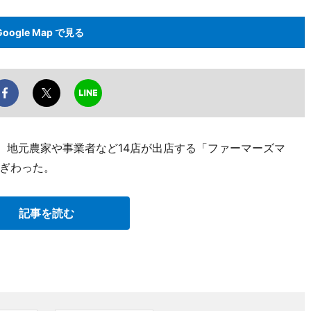
Google Map で見る
、地元農家や事業者など14店が出店する「ファーマーズマ
ぎわった。
記事を読む