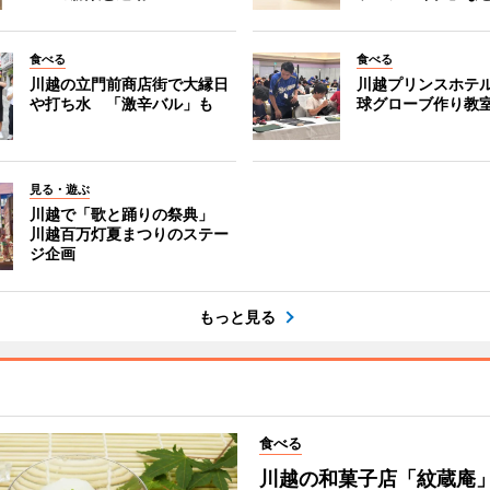
食べる
食べる
川越の立門前商店街で大縁日
川越プリンスホテ
や打ち水 「激辛バル」も
球グローブ作り教
見る・遊ぶ
川越で「歌と踊りの祭典」
川越百万灯夏まつりのステー
ジ企画
もっと見る
食べる
川越の和菓子店「紋蔵庵