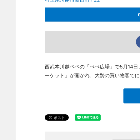
西武本川越ペペの「ぺぺ広場」で5月14日
ーケット」が開かれ、大勢の買い物客でに