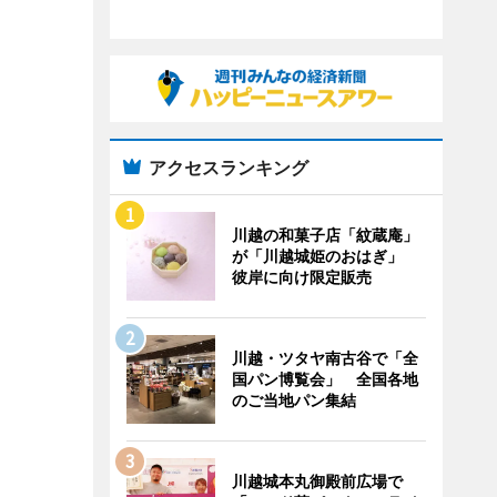
アクセスランキング
川越の和菓子店「紋蔵庵」
が「川越城姫のおはぎ」
彼岸に向け限定販売
川越・ツタヤ南古谷で「全
国パン博覧会」 全国各地
のご当地パン集結
川越城本丸御殿前広場で