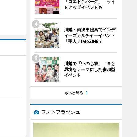
「コエド芋パーク」 ライ
トアップイベントも
川越・仙波東照宮でインデ
ィーズカルチャーイベント
「芋人／IMoZINE」
川越で「いのち祭」 食と
環境をテーマにした参加型
イベント
もっと見る
フォトフラッシュ