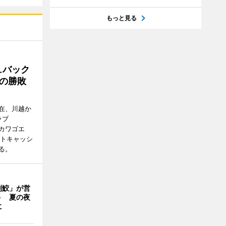
もっと見る
ュバック
Cの勝敗
在、川越か
ラブ
エドカワゴエ
ートキャッシ
る。
判鮫」が営
ト 夏の夜
に