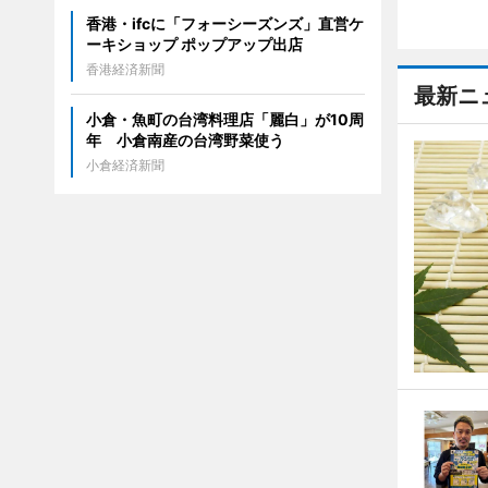
香港・ifcに「フォーシーズンズ」直営ケ
ーキショップ ポップアップ出店
香港経済新聞
最新ニ
小倉・魚町の台湾料理店「麗白」が10周
年 小倉南産の台湾野菜使う
小倉経済新聞