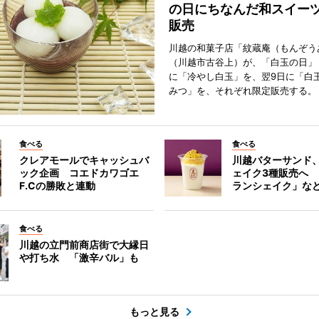
の日にちなんだ和スイー
販売
川越の和菓子店「紋蔵庵（もんぞう
（川越市古谷上）が、「白玉の日」
に「冷やし白玉」を、翌9日に「白
みつ」を、それぞれ限定販売する。
食べる
食べる
クレアモールでキャッシュバ
川越バターサンド
ック企画 コエドカワゴエ
ェイク3種販売へ
F.Cの勝敗と連動
ランシェイク」な
食べる
川越の立門前商店街で大縁日
や打ち水 「激辛バル」も
もっと見る