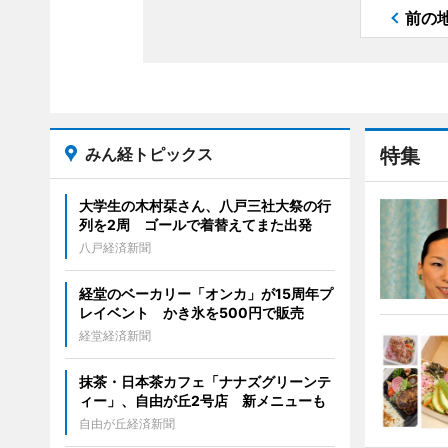
前の
みん経トピックス
特集
大学生の木村栞さん、八戸三社大祭の行
列を2周 ゴールで着替えてまた出発
八戸経済新聞
経堂のベーカリー「オンカ」が15周年プ
レイベント かき氷を500円で販売
経堂経済新聞
抹茶・日本茶カフェ「ナナズグリーンテ
ィー」、自由が丘2号店 新メニューも
自由が丘経済新聞