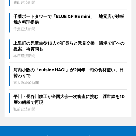
狭山経済新聞
千葉ポートタワーで「BLUE＆FIRE mini」 地元店が鉄板
焼き料理提供
千葉経済新聞
上里町の児童生徒16人が町長らと意見交換 議場で町への
提案、再質問も
本庄経済新聞
河内小阪の「cuisine HAGI」が2周年 旬の食材使い、日
替わりで
東大阪経済新聞
平川・長谷川鉄工が全国大会一次審査に挑む 浮世絵を10
層の鋼板で再現
弘前経済新聞