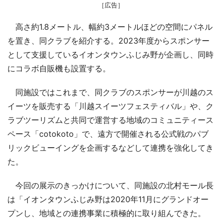
［広告］
高さ約1.8メートル、幅約3メートルほどの空間にパネル
を置き、同クラブを紹介する。2023年度からスポンサー
として支援しているイオンタウンふじみ野が企画し、同時
にコラボ自販機も設置する。
同施設ではこれまで、同クラブのスポンサーが川越のス
イーツを販売する「川越スイーツフェスティバル」や、ク
ラブツーリズムと共同で運営する地域のコミュニティース
ペース「cotokoto」で、遠方で開催される公式戦のパブ
リックビューイングを企画するなどして連携を強化してき
た。
今回の展示のきっかけについて、同施設の北村モール長
は「イオンタウンふじみ野は2020年11月にグランドオー
プンし、地域との連携事業に積極的に取り組んできた。