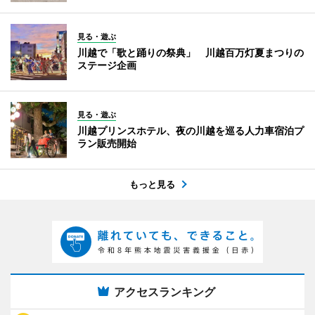
見る・遊ぶ
川越で「歌と踊りの祭典」 川越百万灯夏まつりの
ステージ企画
見る・遊ぶ
川越プリンスホテル、夜の川越を巡る人力車宿泊プ
ラン販売開始
もっと見る
アクセスランキング