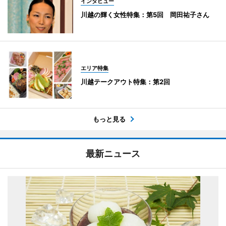
インタビュー
川越の輝く女性特集：第5回 岡田祐子さん
エリア特集
川越テークアウト特集：第2回
もっと見る
最新ニュース