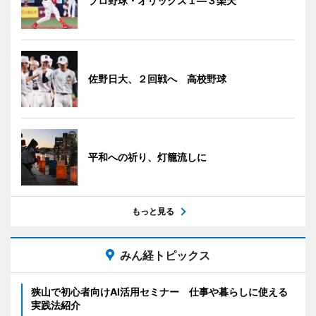
プロ野球・オリックス１―３楽天
佐野日大、２回戦へ 高校野球
平和への祈り、灯籠流しに
もっと見る
みん経トピックス
狭山で初心者向けAI活用セミナー 仕事や暮らしに使える
実践法紹介