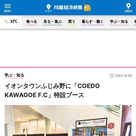
33°C
食べる
見る・遊ぶ
買う
暮らす・働く
学ぶ・知る
学ぶ・知る
2024.10.08
イオンタウンふじみ野に「COEDO
KAWAGOE F.C」特設ブース