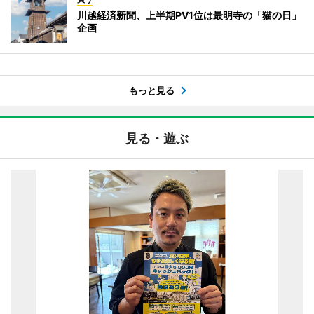
川越経済新聞、上半期PV1位は最明寺の「猫の日」
企画
もっと見る
見る・遊ぶ