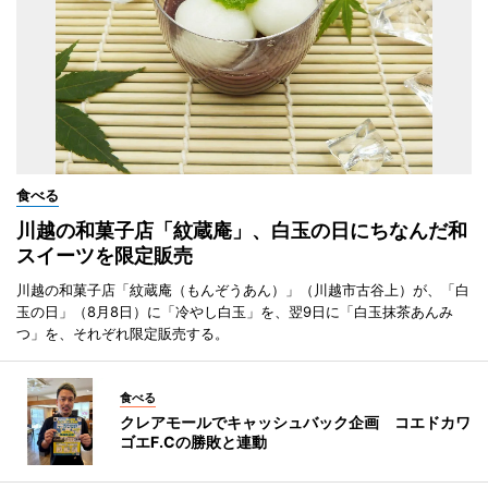
食べる
川越の和菓子店「紋蔵庵」、白玉の日にちなんだ和
スイーツを限定販売
川越の和菓子店「紋蔵庵（もんぞうあん）」（川越市古谷上）が、「白
玉の日」（8月8日）に「冷やし白玉」を、翌9日に「白玉抹茶あんみ
つ」を、それぞれ限定販売する。
食べる
クレアモールでキャッシュバック企画 コエドカワ
ゴエF.Cの勝敗と連動