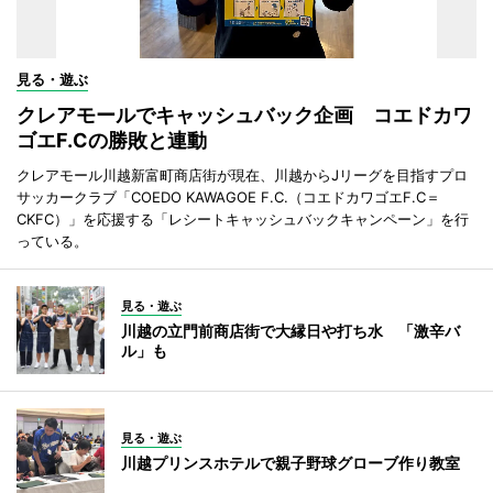
見る・遊ぶ
クレアモールでキャッシュバック企画 コエドカワ
ゴエF.Cの勝敗と連動
クレアモール川越新富町商店街が現在、川越からJリーグを目指すプロ
サッカークラブ「COEDO KAWAGOE F.C.（コエドカワゴエF.C＝
CKFC）」を応援する「レシートキャッシュバックキャンペーン」を行
っている。
見る・遊ぶ
川越の立門前商店街で大縁日や打ち水 「激辛バ
ル」も
見る・遊ぶ
川越プリンスホテルで親子野球グローブ作り教室