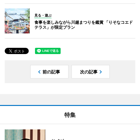
見る・遊ぶ
食事を楽しみながら川越まつりを鑑賞 「りそなコエド
テラス」が限定プラン
前の記事
次の記事
特集