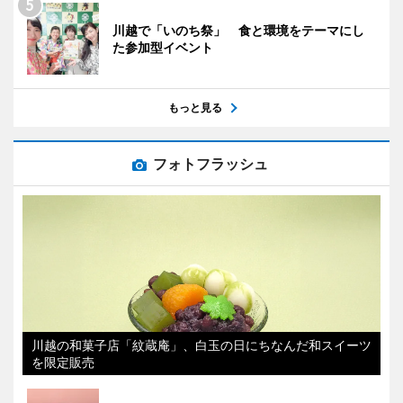
川越で「いのち祭」 食と環境をテーマにし
た参加型イベント
もっと見る
フォトフラッシュ
川越の和菓子店「紋蔵庵」、白玉の日にちなんだ和スイーツ
を限定販売