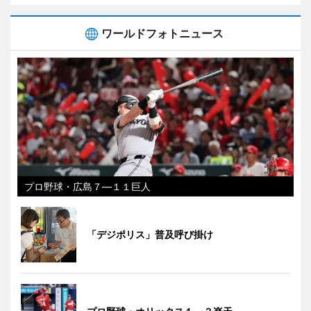
ワールドフォトニュース
プロ野球・広島７―１１巨人
「デジポリス」普及呼び掛け