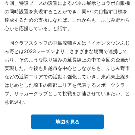
今回、特設ブースの設置によるパネル展示とコラボ自販機
の同時設置を実現することができ、同F.Cの目指す目標を
達成するための支援になれば。これからも、ふじみ野から
心から応援している」と話す。
同クラブスタッフの中島涼輔さんは「イオンタウンふじ
み野とは2023シーズンより、さまざまな場面で連携して
おり、そのような取り組みの延長線上の中で今回の企画が
実現した。今後も川越市を中心としながらも、ふじみ野市
などの近隣エリアでの活動も強化していき、東武東上線を
はじめとした埼玉の西部エリアを代表するスポーツクラ
ブ、サッカークラブとして挑戦を加速させていきたい」と
意気込む。
地図を見る