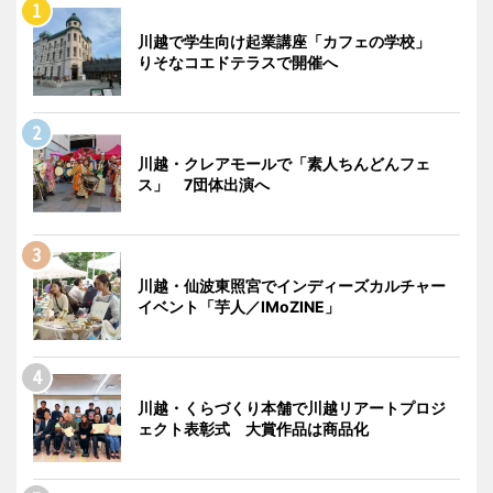
川越で学生向け起業講座「カフェの学校」
りそなコエドテラスで開催へ
川越・クレアモールで「素人ちんどんフェ
ス」 7団体出演へ
川越・仙波東照宮でインディーズカルチャー
イベント「芋人／IMoZINE」
川越・くらづくり本舗で川越リアートプロジ
ェクト表彰式 大賞作品は商品化