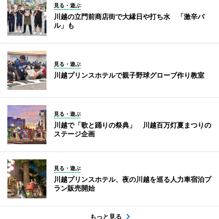
見る・遊ぶ
川越の立門前商店街で大縁日や打ち水 「激辛バ
ル」も
見る・遊ぶ
川越プリンスホテルで親子野球グローブ作り教室
見る・遊ぶ
川越で「歌と踊りの祭典」 川越百万灯夏まつりの
ステージ企画
見る・遊ぶ
川越プリンスホテル、夜の川越を巡る人力車宿泊プ
ラン販売開始
もっと見る