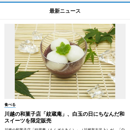
最新ニュース
食べる
川越の和菓子店「紋蔵庵」、白玉の日にちなんだ和
スイーツを限定販売
川越の和菓子店「紋蔵庵（もんぞうあん）」（川越市古谷上）が、「白