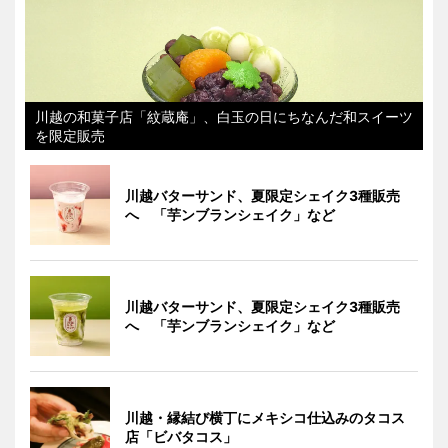
川越の和菓子店「紋蔵庵」、白玉の日にちなんだ和スイーツ
を限定販売
川越バターサンド、夏限定シェイク3種販売
へ 「芋ンブランシェイク」など
川越バターサンド、夏限定シェイク3種販売
へ 「芋ンブランシェイク」など
川越・縁結び横丁にメキシコ仕込みのタコス
店「ビバタコス」