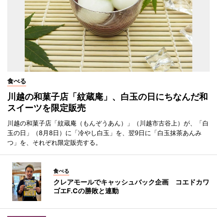
食べる
川越の和菓子店「紋蔵庵」、白玉の日にちなんだ和
スイーツを限定販売
川越の和菓子店「紋蔵庵（もんぞうあん）」（川越市古谷上）が、「白
玉の日」（8月8日）に「冷やし白玉」を、翌9日に「白玉抹茶あんみ
つ」を、それぞれ限定販売する。
食べる
クレアモールでキャッシュバック企画 コエドカワ
ゴエF.Cの勝敗と連動