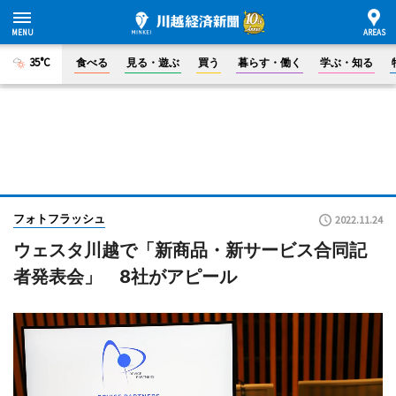
35°C
食べる
見る・遊ぶ
買う
暮らす・働く
学ぶ・知る
フォトフラッシュ
2022.11.24
ウェスタ川越で「新商品・新サービス合同記
者発表会」 8社がアピール