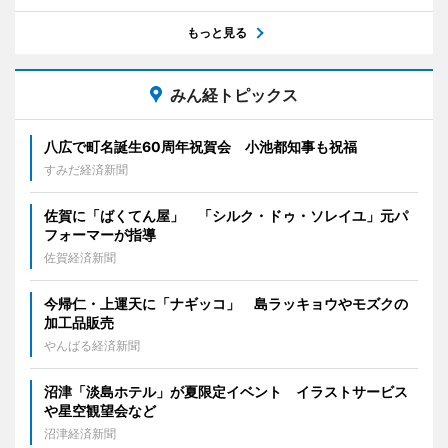
もっと見る
みん経トピックス
八広で町名誕生60周年祝賀会 小池都知事も祝福
すみだ経済新聞
佐賀に「ばくてん屋」 「シルク・ドゥ・ソレイユ」元パ
フォーマーが指導
佐賀経済新聞
今帰仁・上運天に「ナギッコ」 島ラッキョウやモズクの
加工品販売
やんばる経済新聞
沼津「淡島ホテル」が夏限定イベント イラストサービス
や星空観望会など
沼津経済新聞