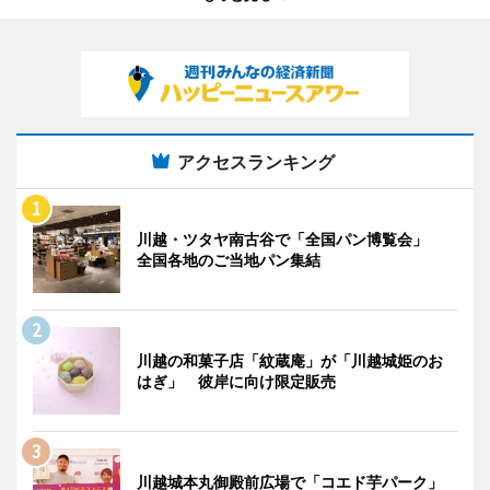
アクセスランキング
川越・ツタヤ南古谷で「全国パン博覧会」
全国各地のご当地パン集結
川越の和菓子店「紋蔵庵」が「川越城姫のお
はぎ」 彼岸に向け限定販売
川越城本丸御殿前広場で「コエド芋パーク」