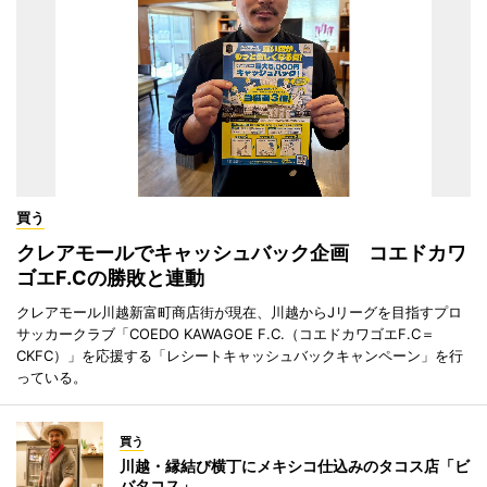
買う
クレアモールでキャッシュバック企画 コエドカワ
ゴエF.Cの勝敗と連動
クレアモール川越新富町商店街が現在、川越からJリーグを目指すプロ
サッカークラブ「COEDO KAWAGOE F.C.（コエドカワゴエF.C＝
CKFC）」を応援する「レシートキャッシュバックキャンペーン」を行
っている。
買う
川越・縁結び横丁にメキシコ仕込みのタコス店「ビ
バタコス」