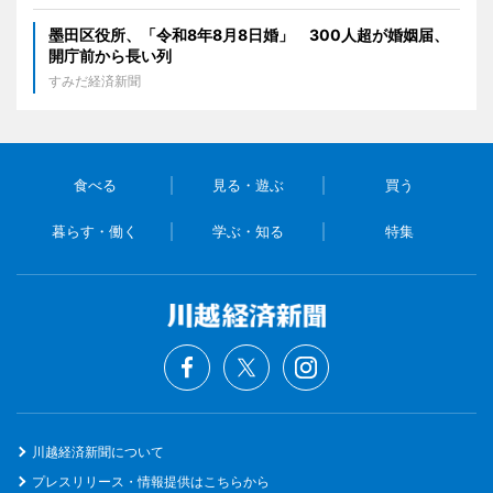
墨田区役所、「令和8年8月8日婚」 300人超が婚姻届、
開庁前から長い列
すみだ経済新聞
食べる
見る・遊ぶ
買う
暮らす・働く
学ぶ・知る
特集
川越経済新聞について
プレスリリース・情報提供はこちらから