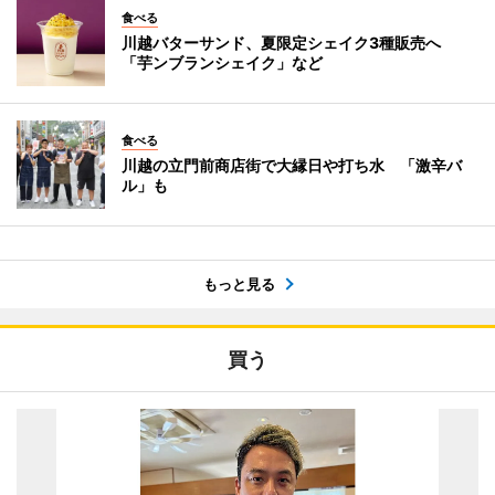
食べる
川越バターサンド、夏限定シェイク3種販売へ
「芋ンブランシェイク」など
食べる
川越の立門前商店街で大縁日や打ち水 「激辛バ
ル」も
もっと見る
買う