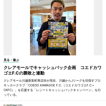
見る・遊ぶ
クレアモールでキャッシュバック企画 コエドカワ
ゴエF.Cの勝敗と連動
クレアモール川越新富町商店街が現在、川越からJリーグを目指すプロ
サッカークラブ「COEDO KAWAGOE F.C.（コエドカワゴエF.C＝
CKFC）」を応援する「レシートキャッシュバックキャンペーン」を行
っている。