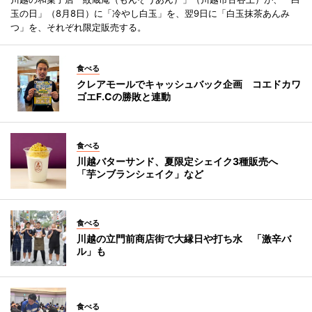
玉の日」（8月8日）に「冷やし白玉」を、翌9日に「白玉抹茶あんみ
つ」を、それぞれ限定販売する。
食べる
クレアモールでキャッシュバック企画 コエドカワ
ゴエF.Cの勝敗と連動
食べる
川越バターサンド、夏限定シェイク3種販売へ
「芋ンブランシェイク」など
食べる
川越の立門前商店街で大縁日や打ち水 「激辛バ
ル」も
食べる