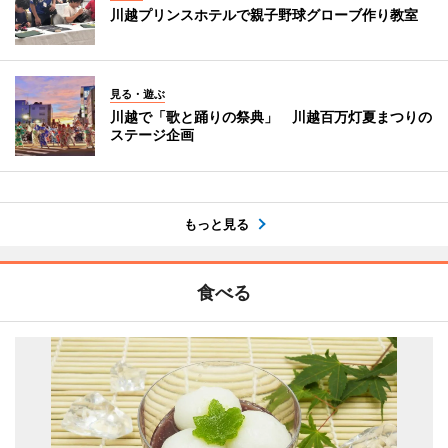
川越プリンスホテルで親子野球グローブ作り教室
見る・遊ぶ
川越で「歌と踊りの祭典」 川越百万灯夏まつりの
ステージ企画
もっと見る
食べる