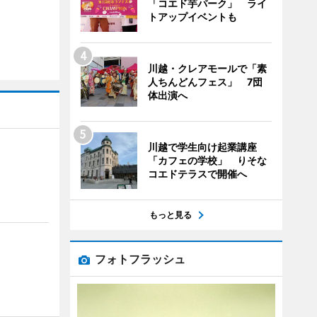
「コエド芋パーク」 ライ
トアップイベントも
川越・クレアモールで「素
人ちんどんフェス」 7団
体出演へ
川越で学生向け起業講座
「カフェの学校」 りそな
コエドテラスで開催へ
もっと見る
フォトフラッシュ