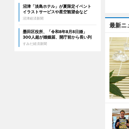
沼津「淡島ホテル」が夏限定イベント
イラストサービスや星空観望会など
沼津経済新聞
最新ニ
墨田区役所、「令和8年8月8日婚」
300人超が婚姻届、開庁前から長い列
すみだ経済新聞