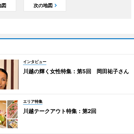
地図
次の地図
インタビュー
川越の輝く女性特集：第5回 岡田祐子さん
エリア特集
川越テークアウト特集：第2回