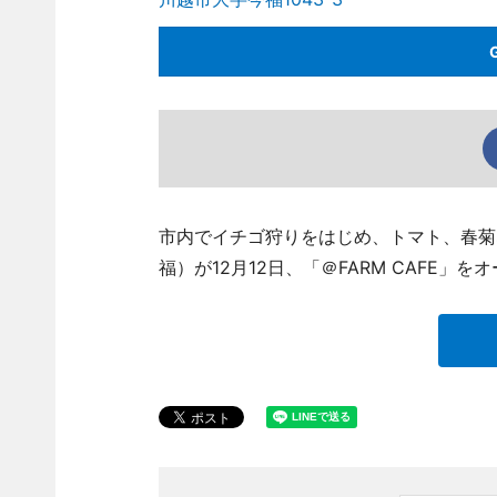
市内でイチゴ狩りをはじめ、トマト、春菊
福）が12月12日、「＠FARM CAFE」を