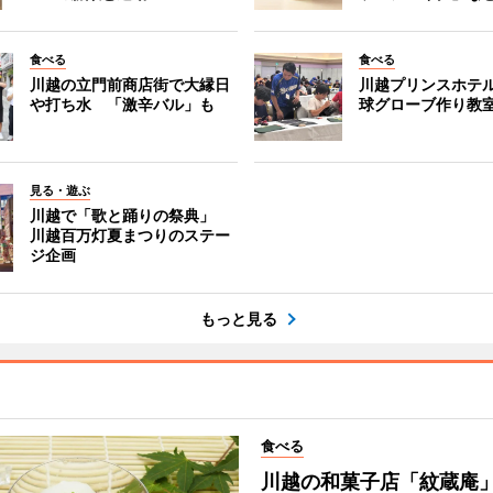
食べる
食べる
川越の立門前商店街で大縁日
川越プリンスホテ
や打ち水 「激辛バル」も
球グローブ作り教
見る・遊ぶ
川越で「歌と踊りの祭典」
川越百万灯夏まつりのステー
ジ企画
もっと見る
食べる
川越の和菓子店「紋蔵庵