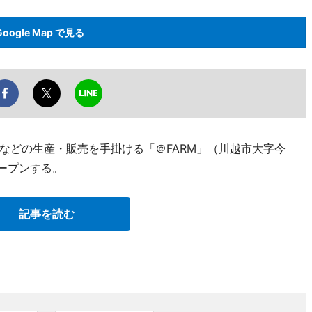
Google Map で見る
などの生産・販売を手掛ける「＠FARM」（川越市大字今
オープンする。
記事を読む