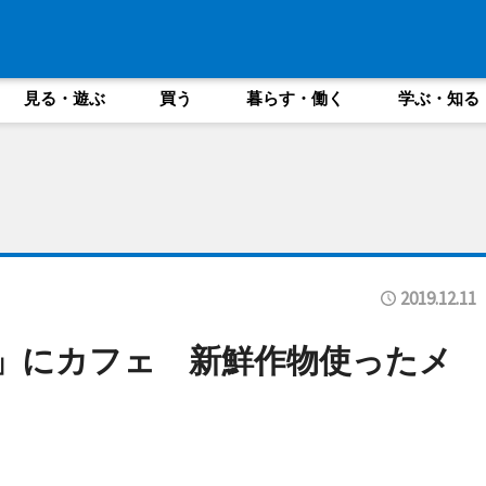
見る・遊ぶ
買う
暮らす・働く
学ぶ・知る
2019.12.11
M」にカフェ 新鮮作物使ったメ
も