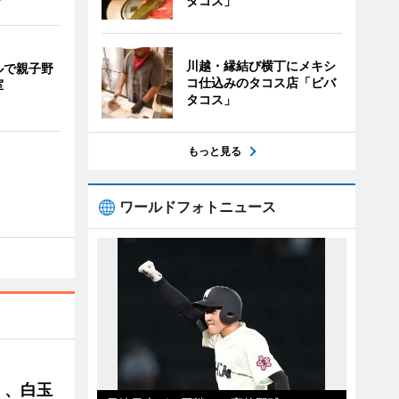
タコス」
川越・縁結び横丁にメキシ
ルで親子野
コ仕込みのタコス店「ビバ
室
タコス」
もっと見る
ワールドフォトニュース
」、白玉