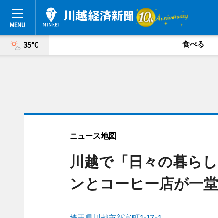
食べる
35°C
ニュース地図
川越で「日々の暮らし
ンとコーヒー店が一堂
埼玉県川越市新富町1-17-1