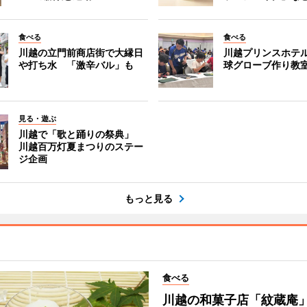
食べる
食べる
川越の立門前商店街で大縁日
川越プリンスホテ
や打ち水 「激辛バル」も
球グローブ作り教
見る・遊ぶ
川越で「歌と踊りの祭典」
川越百万灯夏まつりのステー
ジ企画
もっと見る
食べる
川越の和菓子店「紋蔵庵