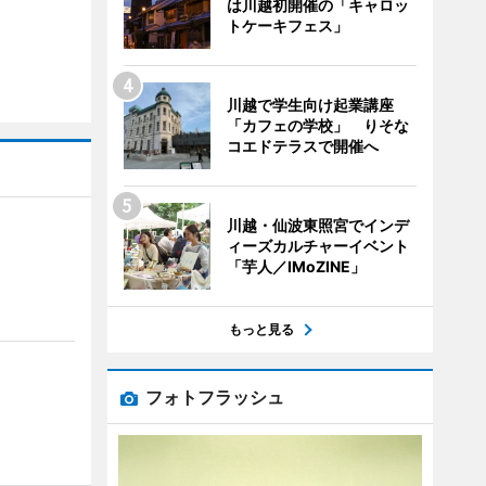
は川越初開催の「キャロッ
トケーキフェス」
川越で学生向け起業講座
「カフェの学校」 りそな
コエドテラスで開催へ
川越・仙波東照宮でインデ
ィーズカルチャーイベント
「芋人／IMoZINE」
もっと見る
フォトフラッシュ