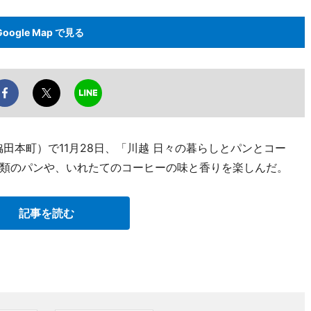
Google Map で見る
脇田本町）で11月28日、「川越 日々の暮らしとパンとコー
類のパンや、いれたてのコーヒーの味と香りを楽しんだ。
記事を読む