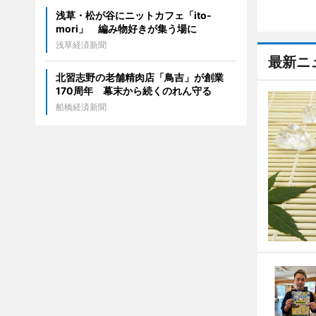
浅草・松が谷にニットカフェ「ito-
mori」 編み物好きが集う場に
浅草経済新聞
最新ニ
北習志野の老舗精肉店「鳥吉」が創業
170周年 幕末から続くのれん守る
船橋経済新聞