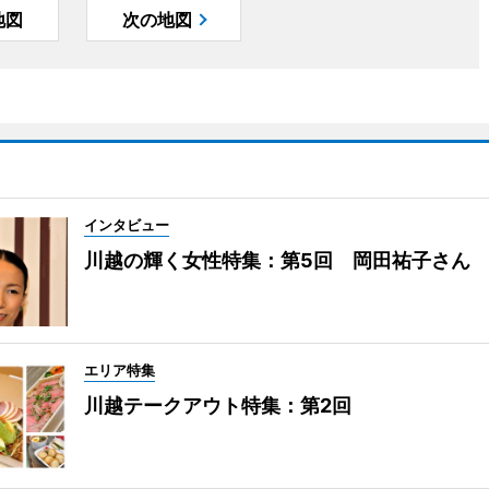
地図
次の地図
インタビュー
川越の輝く女性特集：第5回 岡田祐子さん
エリア特集
川越テークアウト特集：第2回