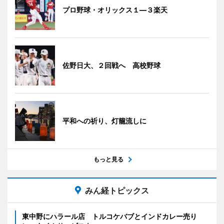
プロ野球・オリックス１―３楽天
佐野日大、２回戦へ 高校野球
平和への祈り、灯籠流しに
もっと見る
みん経トピックス
東中野にハラール店 トルコケバブとインドカレー売り