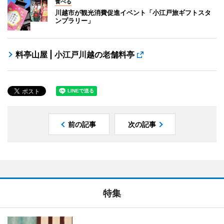
食べる
川越市が観光消費促進イベント「小江戸旅ギフトスタ
ンプラリー」
料亭山屋 | 小江戸川越の老舗料亭
前の記事
次の記事
特集