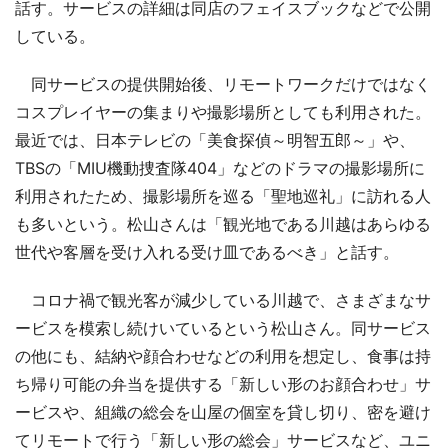
話す。サービスの詳細は同店のフェイスブックなどで公開
している。
同サービスの提供開始後、リモートワークだけではなく
コスプレイヤーの集まりや撮影場所としても利用された。
最近では、日本テレビの「美食探偵～明智五郎～」や、
TBSの「MIU機動捜査隊404」などのドラマの撮影場所に
利用されたため、撮影場所を巡る「聖地巡礼」に訪れる人
も多いという。松山さんは「観光地である川越はあらゆる
世代や客層を受け入れる受け皿であるべき」と話す。
コロナ禍で観光客が減少している川越で、さまざまなサ
ービスを模索し続けいているという松山さん。同サービス
の他にも、結納や顔合わせなどの利用を想定し、食事は持
ち帰り可能の弁当を提供する「新しい形のお顔合わせ」サ
ービスや、組織の総会を山屋の個室を貸し切り、密を避け
てリモートで行う「新しい形の総会」サービスなど、ユニ