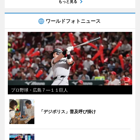
もっと見る
ワールドフォトニュース
プロ野球・広島７―１１巨人
「デジポリス」普及呼び掛け