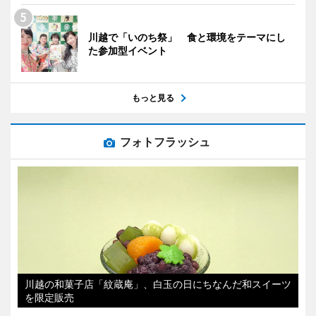
川越で「いのち祭」 食と環境をテーマにし
た参加型イベント
もっと見る
フォトフラッシュ
川越の和菓子店「紋蔵庵」、白玉の日にちなんだ和スイーツ
を限定販売