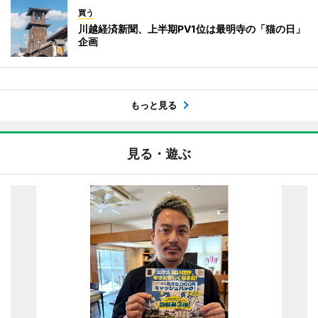
買う
川越経済新聞、上半期PV1位は最明寺の「猫の日」
企画
もっと見る
見る・遊ぶ