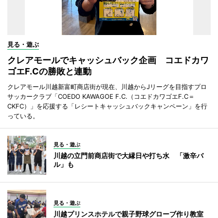
見る・遊ぶ
クレアモールでキャッシュバック企画 コエドカワ
ゴエF.Cの勝敗と連動
クレアモール川越新富町商店街が現在、川越からJリーグを目指すプロ
サッカークラブ「COEDO KAWAGOE F.C.（コエドカワゴエF.C＝
CKFC）」を応援する「レシートキャッシュバックキャンペーン」を行
っている。
見る・遊ぶ
川越の立門前商店街で大縁日や打ち水 「激辛バ
ル」も
見る・遊ぶ
川越プリンスホテルで親子野球グローブ作り教室