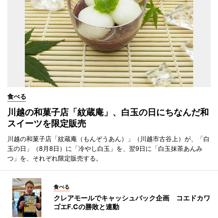
食べる
川越の和菓子店「紋蔵庵」、白玉の日にちなんだ和
スイーツを限定販売
川越の和菓子店「紋蔵庵（もんぞうあん）」（川越市古谷上）が、「白
玉の日」（8月8日）に「冷やし白玉」を、翌9日に「白玉抹茶あんみ
つ」を、それぞれ限定販売する。
食べる
クレアモールでキャッシュバック企画 コエドカワ
ゴエF.Cの勝敗と連動