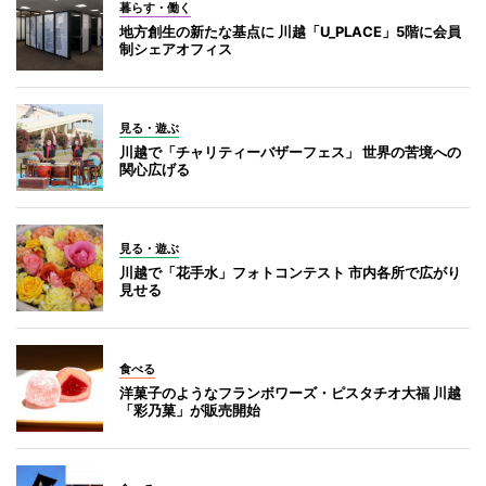
暮らす・働く
地方創生の新たな基点に 川越「U_PLACE」5階に会員
制シェアオフィス
見る・遊ぶ
川越で「チャリティーバザーフェス」 世界の苦境への
関心広げる
見る・遊ぶ
川越で「花手水」フォトコンテスト 市内各所で広がり
見せる
食べる
洋菓子のようなフランボワーズ・ピスタチオ大福 川越
「彩乃菓」が販売開始