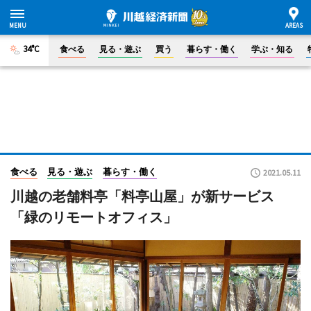
34°C
食べる
見る・遊ぶ
買う
暮らす・働く
学ぶ・知る
食べる
見る・遊ぶ
暮らす・働く
2021.05.11
川越の老舗料亭「料亭山屋」が新サービス
「緑のリモートオフィス」