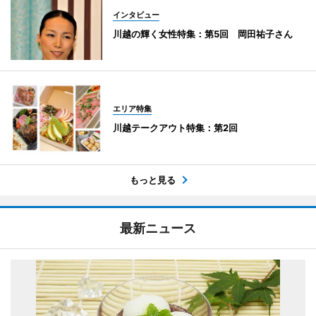
インタビュー
川越の輝く女性特集：第5回 岡田祐子さん
エリア特集
川越テークアウト特集：第2回
もっと見る
最新ニュース