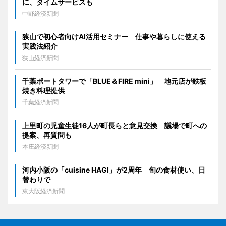
に、タイムサービスも
中野経済新聞
狭山で初心者向けAI活用セミナー 仕事や暮らしに使える
実践法紹介
狭山経済新聞
千葉ポートタワーで「BLUE＆FIRE mini」 地元店が鉄板
焼き料理提供
千葉経済新聞
上里町の児童生徒16人が町長らと意見交換 議場で町への
提案、再質問も
本庄経済新聞
河内小阪の「cuisine HAGI」が2周年 旬の食材使い、日
替わりで
東大阪経済新聞