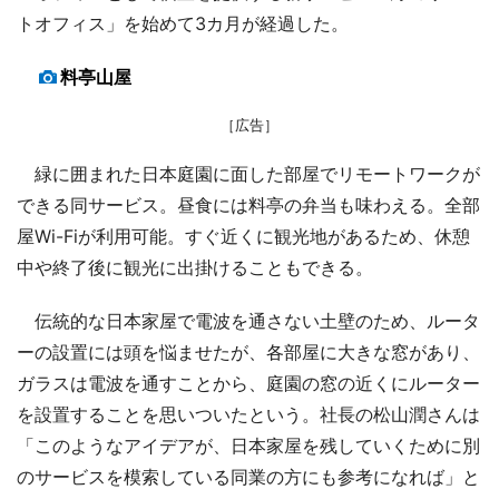
トオフィス」を始めて3カ月が経過した。
料亭山屋
［広告］
緑に囲まれた日本庭園に面した部屋でリモートワークが
できる同サービス。昼食には料亭の弁当も味わえる。全部
屋Wi-Fiが利用可能。すぐ近くに観光地があるため、休憩
中や終了後に観光に出掛けることもできる。
伝統的な日本家屋で電波を通さない土壁のため、ルータ
ーの設置には頭を悩ませたが、各部屋に大きな窓があり、
ガラスは電波を通すことから、庭園の窓の近くにルーター
を設置することを思いついたという。社長の松山潤さんは
「このようなアイデアが、日本家屋を残していくために別
のサービスを模索している同業の方にも参考になれば」と