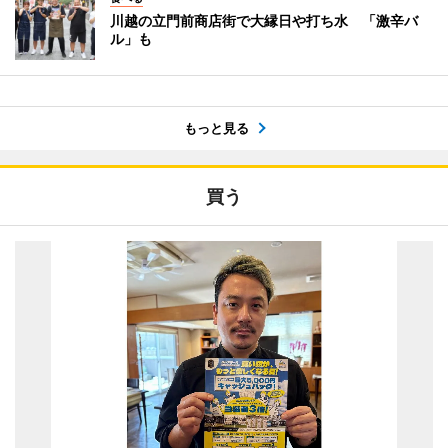
川越の立門前商店街で大縁日や打ち水 「激辛バ
ル」も
もっと見る
買う