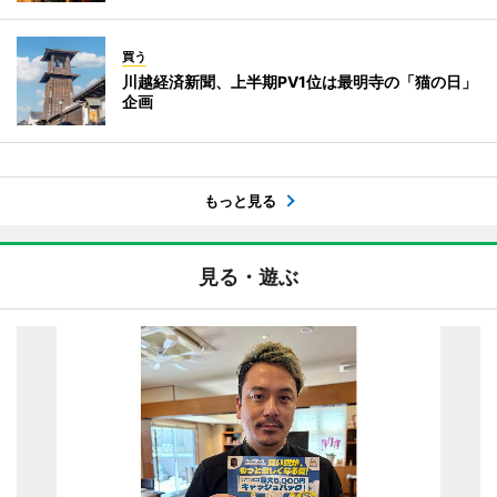
買う
川越経済新聞、上半期PV1位は最明寺の「猫の日」
企画
もっと見る
見る・遊ぶ