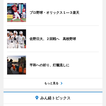
プロ野球・オリックス１―３楽天
佐野日大、２回戦へ 高校野球
平和への祈り、灯籠流しに
もっと見る
みん経トピックス