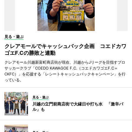
見る・遊ぶ
クレアモールでキャッシュバック企画 コエドカワ
ゴエF.Cの勝敗と連動
クレアモール川越新富町商店街が現在、川越からJリーグを目指すプロ
サッカークラブ「COEDO KAWAGOE F.C.（コエドカワゴエF.C＝
CKFC）」を応援する「レシートキャッシュバックキャンペーン」を行
っている。
見る・遊ぶ
川越の立門前商店街で大縁日や打ち水 「激辛バ
ル」も