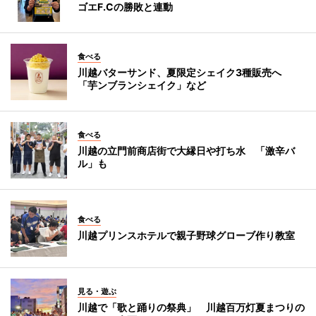
ゴエF.Cの勝敗と連動
食べる
川越バターサンド、夏限定シェイク3種販売へ
「芋ンブランシェイク」など
食べる
川越の立門前商店街で大縁日や打ち水 「激辛バ
ル」も
食べる
川越プリンスホテルで親子野球グローブ作り教室
見る・遊ぶ
川越で「歌と踊りの祭典」 川越百万灯夏まつりの