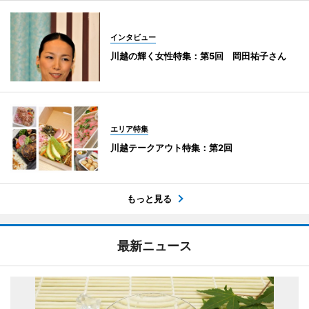
インタビュー
川越の輝く女性特集：第5回 岡田祐子さん
エリア特集
川越テークアウト特集：第2回
もっと見る
最新ニュース