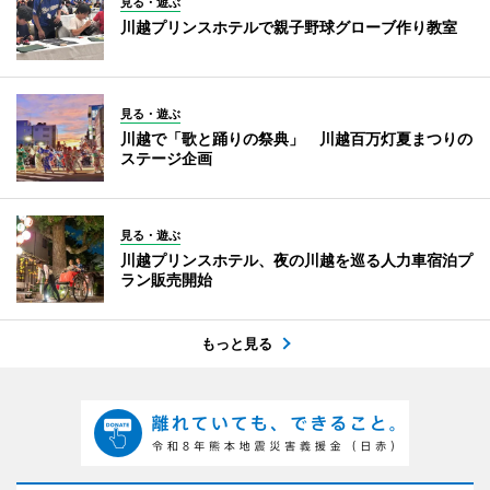
見る・遊ぶ
川越プリンスホテルで親子野球グローブ作り教室
見る・遊ぶ
川越で「歌と踊りの祭典」 川越百万灯夏まつりの
ステージ企画
見る・遊ぶ
川越プリンスホテル、夜の川越を巡る人力車宿泊プ
ラン販売開始
もっと見る