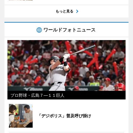
もっと見る
ワールドフォトニュース
プロ野球・広島７―１１巨人
「デジポリス」普及呼び掛け