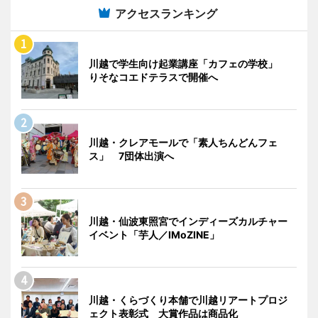
アクセスランキング
川越で学生向け起業講座「カフェの学校」
りそなコエドテラスで開催へ
川越・クレアモールで「素人ちんどんフェ
ス」 7団体出演へ
川越・仙波東照宮でインディーズカルチャー
イベント「芋人／IMoZINE」
川越・くらづくり本舗で川越リアートプロジ
ェクト表彰式 大賞作品は商品化