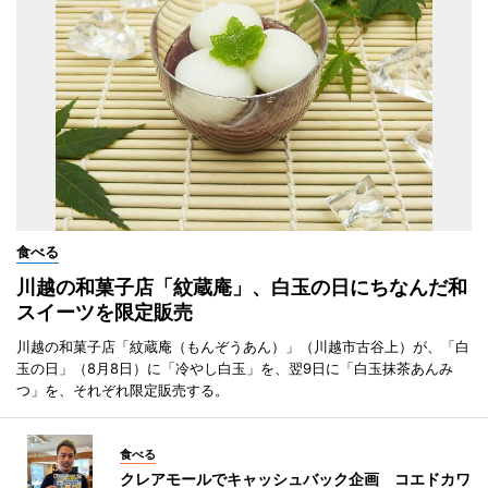
食べる
川越の和菓子店「紋蔵庵」、白玉の日にちなんだ和
スイーツを限定販売
川越の和菓子店「紋蔵庵（もんぞうあん）」（川越市古谷上）が、「白
玉の日」（8月8日）に「冷やし白玉」を、翌9日に「白玉抹茶あんみ
つ」を、それぞれ限定販売する。
食べる
クレアモールでキャッシュバック企画 コエドカワ