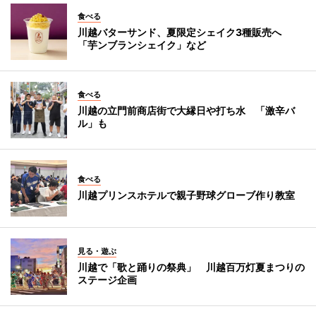
食べる
川越バターサンド、夏限定シェイク3種販売へ
「芋ンブランシェイク」など
食べる
川越の立門前商店街で大縁日や打ち水 「激辛バ
ル」も
食べる
川越プリンスホテルで親子野球グローブ作り教室
見る・遊ぶ
川越で「歌と踊りの祭典」 川越百万灯夏まつりの
ステージ企画