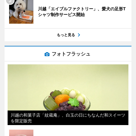
川越「エイブルファクトリー」、愛犬の足形T
シャツ制作サービス開始
もっと見る
フォトフラッシュ
川越の和菓子店「紋蔵庵」、白玉の日にちなんだ和スイーツ
を限定販売