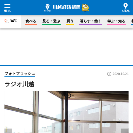
34°C
食べる
見る・遊ぶ
買う
暮らす・働く
学ぶ・知る
フォトフラッシュ
2020.10.21
ラジオ川越