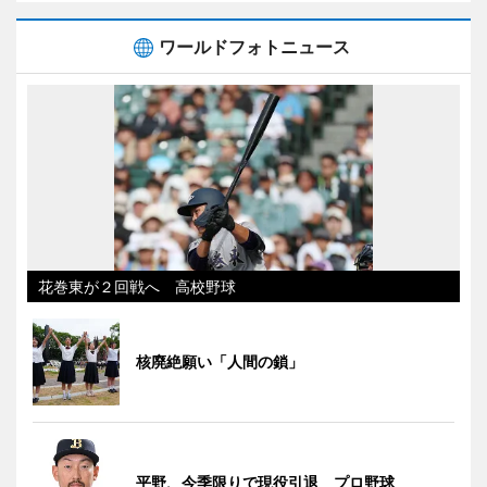
ワールドフォトニュース
花巻東が２回戦へ 高校野球
核廃絶願い「人間の鎖」
平野、今季限りで現役引退 プロ野球