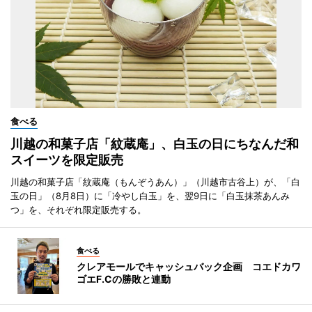
食べる
川越の和菓子店「紋蔵庵」、白玉の日にちなんだ和
スイーツを限定販売
川越の和菓子店「紋蔵庵（もんぞうあん）」（川越市古谷上）が、「白
玉の日」（8月8日）に「冷やし白玉」を、翌9日に「白玉抹茶あんみ
つ」を、それぞれ限定販売する。
食べる
クレアモールでキャッシュバック企画 コエドカワ
ゴエF.Cの勝敗と連動