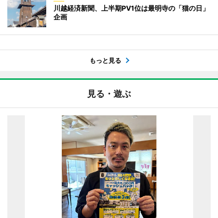
川越経済新聞、上半期PV1位は最明寺の「猫の日」
企画
もっと見る
見る・遊ぶ