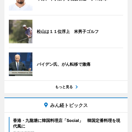
松山は１１位浮上 米男子ゴルフ
バイデン氏、がん転移で激痛
もっと見る
みん経トピックス
香港・九龍塘に韓国料理店「Social」 韓国定番料理を現
代風に