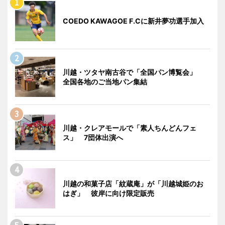
COEDO KAWAGOE F.Cに新井夢功選手加入
川越・ツタヤ南古谷で「全国パン博覧会」
全国各地のご当地パン集結
川越・クレアモールで「素人ちんどんフェ
ス」 7団体出演へ
川越の和菓子店「紋蔵庵」が「川越城姫のお
はぎ」 彼岸に向け限定販売