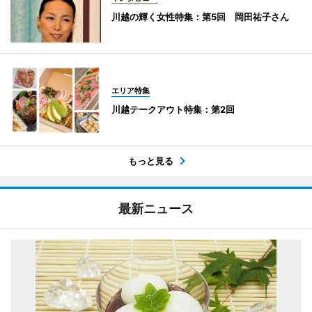
川越の輝く女性特集：第5回 岡田祐子さん
エリア特集
川越テークアウト特集：第2回
もっと見る
最新ニュース