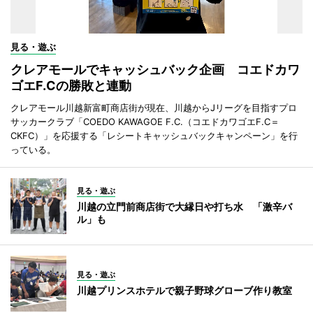
見る・遊ぶ
クレアモールでキャッシュバック企画 コエドカワ
ゴエF.Cの勝敗と連動
クレアモール川越新富町商店街が現在、川越からJリーグを目指すプロ
サッカークラブ「COEDO KAWAGOE F.C.（コエドカワゴエF.C＝
CKFC）」を応援する「レシートキャッシュバックキャンペーン」を行
っている。
見る・遊ぶ
川越の立門前商店街で大縁日や打ち水 「激辛バ
ル」も
見る・遊ぶ
川越プリンスホテルで親子野球グローブ作り教室