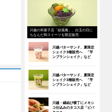
川越の和菓子店「紋蔵庵」、白玉の日に
ちなんだ和スイーツを限定販売
川越バターサンド、夏限定
シェイク3種販売へ 「芋
ンブランシェイク」など
川越バターサンド、夏限定
シェイク3種販売へ 「芋
ンブランシェイク」など
川越・縁結び横丁にメキシ
コ仕込みのタコス店「ビバ