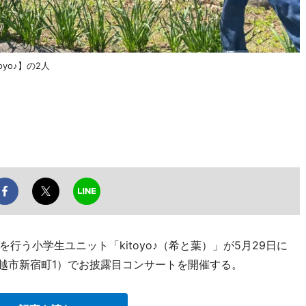
yo♪】の2人
う小学生ユニット「kitoyo♪（希と葉）」が5月29日に
川越市新宿町1）でお披露目コンサートを開催する。