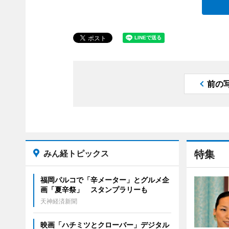
前の
みん経トピックス
特集
福岡パルコで「辛メーター」とグルメ企
画「夏辛祭」 スタンプラリーも
天神経済新聞
映画「ハチミツとクローバー」デジタル