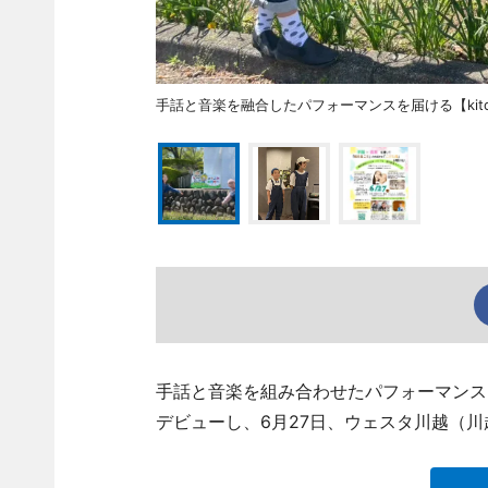
手話と音楽を融合したパフォーマンスを届ける【kito
手話と音楽を組み合わせたパフォーマンスを行
デビューし、6月27日、ウェスタ川越（