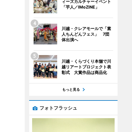
ィーズカルチャーイベント
「芋人／IMoZINE」
川越・クレアモールで「素
人ちんどんフェス」 7団
体出演へ
川越・くらづくり本舗で川
越リアートプロジェクト表
彰式 大賞作品は商品化
もっと見る
フォトフラッシュ