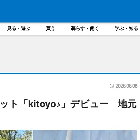
見る・遊ぶ
買う
暮らす・働く
学ぶ・知る
2026.06.08
ト「kitoyo♪」デビュー 地元