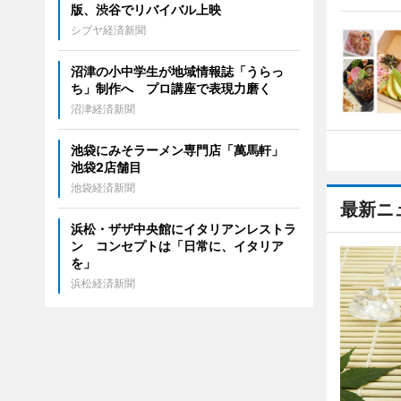
版、渋谷でリバイバル上映
シブヤ経済新聞
沼津の小中学生が地域情報誌「うらっ
ち」制作へ プロ講座で表現力磨く
沼津経済新聞
池袋にみそラーメン専門店「萬馬軒」
池袋2店舗目
池袋経済新聞
最新ニ
浜松・ザザ中央館にイタリアンレストラ
ン コンセプトは「日常に、イタリア
を」
浜松経済新聞