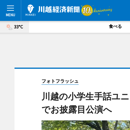
食べる
33°C
フォトフラッシュ
川越の小学生手話ユニッ
でお披露目公演へ