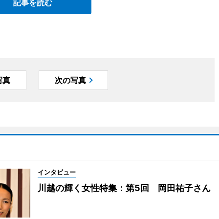
記事を読む
写真
次の写真
インタビュー
川越の輝く女性特集：第5回 岡田祐子さん