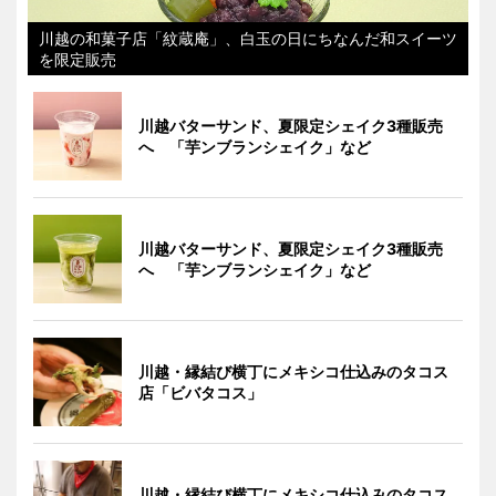
川越の和菓子店「紋蔵庵」、白玉の日にちなんだ和スイーツ
を限定販売
川越バターサンド、夏限定シェイク3種販売
へ 「芋ンブランシェイク」など
川越バターサンド、夏限定シェイク3種販売
へ 「芋ンブランシェイク」など
川越・縁結び横丁にメキシコ仕込みのタコス
店「ビバタコス」
川越・縁結び横丁にメキシコ仕込みのタコス