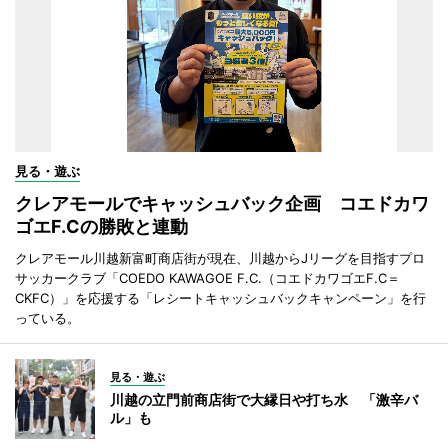
見る・遊ぶ
クレアモールでキャッシュバック企画 コエドカワ
ゴエF.Cの勝敗と連動
クレアモール川越新富町商店街が現在、川越からJリーグを目指すプロ
サッカークラブ「COEDO KAWAGOE F.C.（コエドカワゴエF.C＝
CKFC）」を応援する「レシートキャッシュバックキャンペーン」を行
っている。
見る・遊ぶ
川越の立門前商店街で大縁日や打ち水 「激辛バ
ル」も