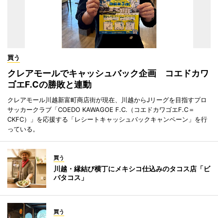
買う
クレアモールでキャッシュバック企画 コエドカワ
ゴエF.Cの勝敗と連動
クレアモール川越新富町商店街が現在、川越からJリーグを目指すプロ
サッカークラブ「COEDO KAWAGOE F.C.（コエドカワゴエF.C＝
CKFC）」を応援する「レシートキャッシュバックキャンペーン」を行
っている。
買う
川越・縁結び横丁にメキシコ仕込みのタコス店「ビ
バタコス」
買う