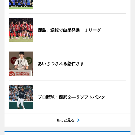
鹿島、逆転で白星発進 Ｊリーグ
あいさつされる悠仁さま
プロ野球・西武２―５ソフトバンク
もっと見る