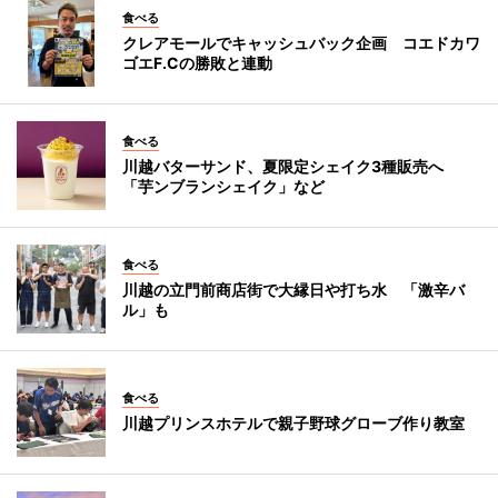
食べる
クレアモールでキャッシュバック企画 コエドカワ
ゴエF.Cの勝敗と連動
食べる
川越バターサンド、夏限定シェイク3種販売へ
「芋ンブランシェイク」など
食べる
川越の立門前商店街で大縁日や打ち水 「激辛バ
ル」も
食べる
川越プリンスホテルで親子野球グローブ作り教室