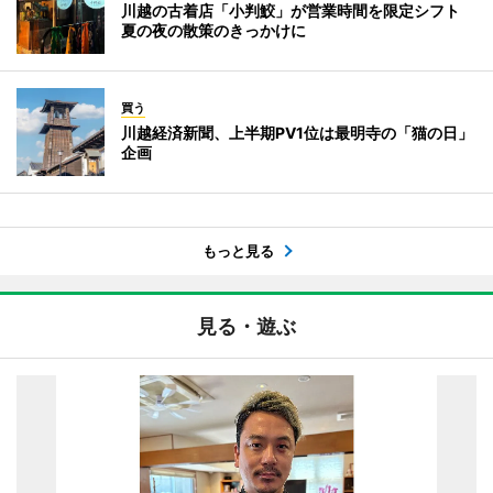
川越の古着店「小判鮫」が営業時間を限定シフト
夏の夜の散策のきっかけに
買う
川越経済新聞、上半期PV1位は最明寺の「猫の日」
企画
もっと見る
見る・遊ぶ