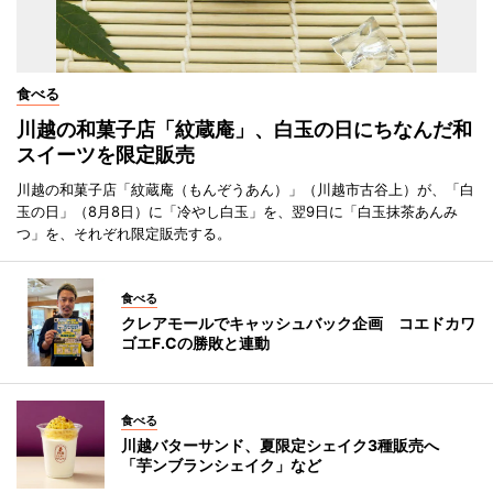
食べる
川越の和菓子店「紋蔵庵」、白玉の日にちなんだ和
スイーツを限定販売
川越の和菓子店「紋蔵庵（もんぞうあん）」（川越市古谷上）が、「白
玉の日」（8月8日）に「冷やし白玉」を、翌9日に「白玉抹茶あんみ
つ」を、それぞれ限定販売する。
食べる
クレアモールでキャッシュバック企画 コエドカワ
ゴエF.Cの勝敗と連動
食べる
川越バターサンド、夏限定シェイク3種販売へ
「芋ンブランシェイク」など