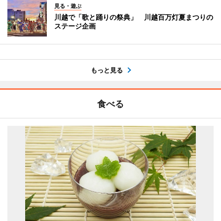
見る・遊ぶ
川越で「歌と踊りの祭典」 川越百万灯夏まつりの
ステージ企画
もっと見る
食べる