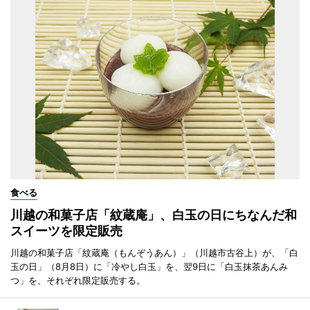
食べる
川越の和菓子店「紋蔵庵」、白玉の日にちなんだ和
スイーツを限定販売
川越の和菓子店「紋蔵庵（もんぞうあん）」（川越市古谷上）が、「白
玉の日」（8月8日）に「冷やし白玉」を、翌9日に「白玉抹茶あんみ
つ」を、それぞれ限定販売する。