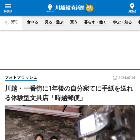
35°C
食べる
見る・遊ぶ
買う
暮らす・働く
学ぶ・知る
フォトフラッシュ
2024.07.01
川越・一番街に1年後の自分宛てに手紙を送れ
る体験型文具店「時越郵便」