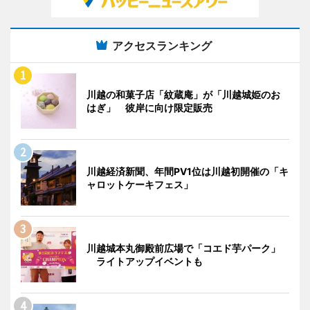
アクセスランキング
川越の和菓子店「紋蔵庵」が「川越城姫のお
はぎ」 彼岸に向け限定販売
川越経済新聞、年間PV1位は川越初開催の「キ
ャロットケーキフェス」
川越城本丸御殿前広場で「コエド芋パーク」
ライトアップイベントも