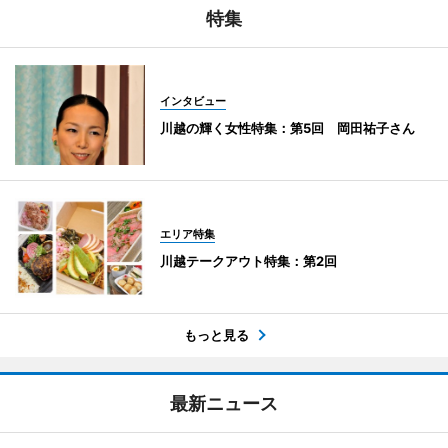
特集
インタビュー
川越の輝く女性特集：第5回 岡田祐子さん
エリア特集
川越テークアウト特集：第2回
もっと見る
最新ニュース