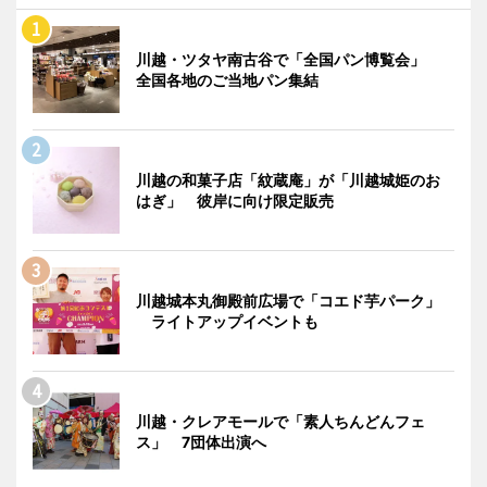
川越・ツタヤ南古谷で「全国パン博覧会」
全国各地のご当地パン集結
川越の和菓子店「紋蔵庵」が「川越城姫のお
はぎ」 彼岸に向け限定販売
川越城本丸御殿前広場で「コエド芋パーク」
ライトアップイベントも
川越・クレアモールで「素人ちんどんフェ
ス」 7団体出演へ