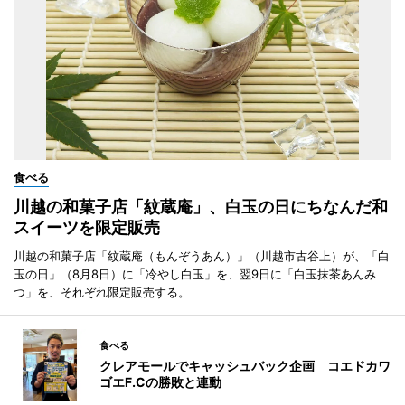
食べる
川越の和菓子店「紋蔵庵」、白玉の日にちなんだ和
スイーツを限定販売
川越の和菓子店「紋蔵庵（もんぞうあん）」（川越市古谷上）が、「白
玉の日」（8月8日）に「冷やし白玉」を、翌9日に「白玉抹茶あんみ
つ」を、それぞれ限定販売する。
食べる
クレアモールでキャッシュバック企画 コエドカワ
ゴエF.Cの勝敗と連動