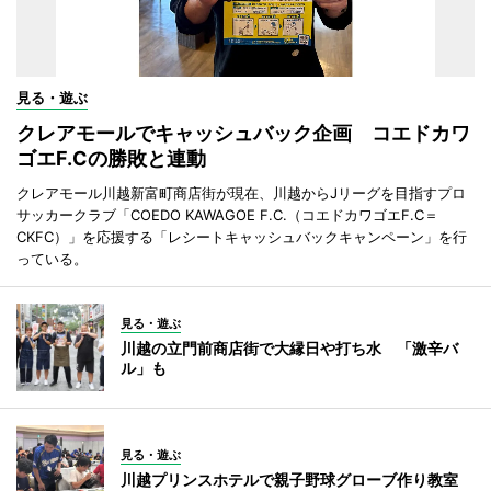
見る・遊ぶ
クレアモールでキャッシュバック企画 コエドカワ
ゴエF.Cの勝敗と連動
クレアモール川越新富町商店街が現在、川越からJリーグを目指すプロ
サッカークラブ「COEDO KAWAGOE F.C.（コエドカワゴエF.C＝
CKFC）」を応援する「レシートキャッシュバックキャンペーン」を行
っている。
見る・遊ぶ
川越の立門前商店街で大縁日や打ち水 「激辛バ
ル」も
見る・遊ぶ
川越プリンスホテルで親子野球グローブ作り教室