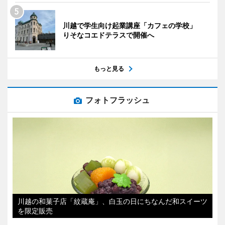
川越で学生向け起業講座「カフェの学校」
りそなコエドテラスで開催へ
もっと見る
フォトフラッシュ
川越の和菓子店「紋蔵庵」、白玉の日にちなんだ和スイーツ
を限定販売