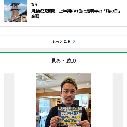
買う
川越経済新聞、上半期PV1位は最明寺の「猫の日」
企画
もっと見る
見る・遊ぶ