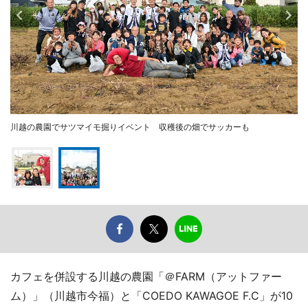
川越の農園でサツマイモ掘りイベント 収穫後の畑でサッカーも
カフェを併設する川越の農園「＠FARM（アットファー
ム）」（川越市今福）と「COEDO KAWAGOE F.C」が10