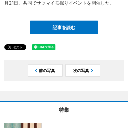
月21日、共同でサツマイモ掘りイベントを開催した。
記事を読む
前の写真
次の写真
特集