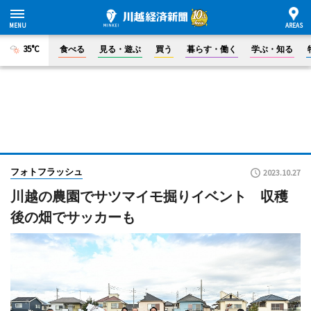
35°C
食べる
見る・遊ぶ
買う
暮らす・働く
学ぶ・知る
フォトフラッシュ
2023.10.27
川越の農園でサツマイモ掘りイベント 収穫
後の畑でサッカーも