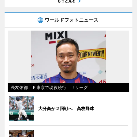
もっと見る
ワールドフォトニュース
長友佑都、Ｆ東京で現役続行 Ｊリーグ
大分商が２回戦へ 高校野球