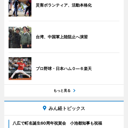
災害ボランティア、活動本格化
台湾、中国軍上陸阻止へ演習
プロ野球・日本ハム０―６楽天
もっと見る
みん経トピックス
八広で町名誕生60周年祝賀会 小池都知事も祝福