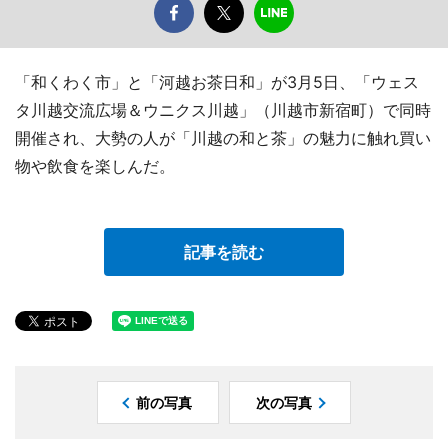
「和くわく市」と「河越お茶日和」が3月5日、「ウェス
タ川越交流広場＆ウニクス川越」（川越市新宿町）で同時
開催され、大勢の人が「川越の和と茶」の魅力に触れ買い
物や飲食を楽しんだ。
記事を読む
前の写真
次の写真