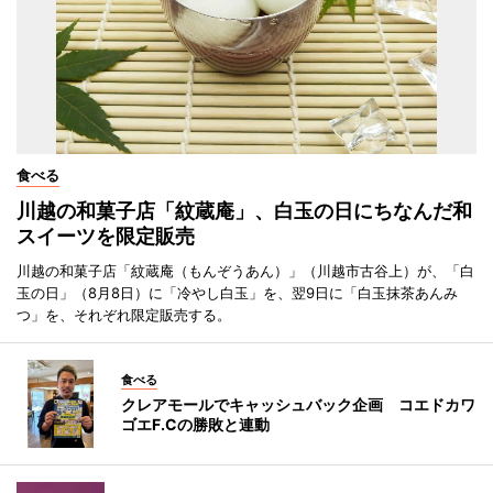
食べる
川越の和菓子店「紋蔵庵」、白玉の日にちなんだ和
スイーツを限定販売
川越の和菓子店「紋蔵庵（もんぞうあん）」（川越市古谷上）が、「白
玉の日」（8月8日）に「冷やし白玉」を、翌9日に「白玉抹茶あんみ
つ」を、それぞれ限定販売する。
食べる
クレアモールでキャッシュバック企画 コエドカワ
ゴエF.Cの勝敗と連動