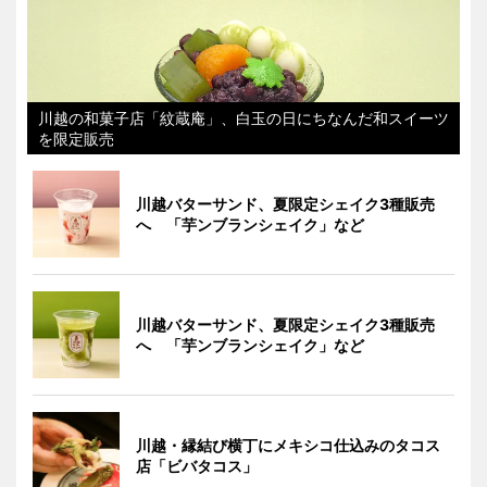
川越の和菓子店「紋蔵庵」、白玉の日にちなんだ和スイーツ
を限定販売
川越バターサンド、夏限定シェイク3種販売
へ 「芋ンブランシェイク」など
川越バターサンド、夏限定シェイク3種販売
へ 「芋ンブランシェイク」など
川越・縁結び横丁にメキシコ仕込みのタコス
店「ビバタコス」