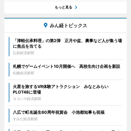
もっと見る
みん経トピックス
「津軽伝承料理」の第2弾 正月や盆、農事など人が集う場
に焦点を当てる
弘前経済新聞
札幌でゲームイベント10月開催へ 高校生向け企画を新設
札幌経済新聞
火星を旅するVR体験アトラクション みなとみらい
PLOT48に登場
ヨコハマ経済新聞
八広で町名誕生60周年祝賀会 小池都知事も祝福
すみだ経済新聞