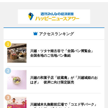
アクセスランキング
川越・ツタヤ南古谷で「全国パン博覧会」
全国各地のご当地パン集結
川越の和菓子店「紋蔵庵」が「川越城姫のお
はぎ」 彼岸に向け限定販売
川越城本丸御殿前広場で「コエド芋パーク」