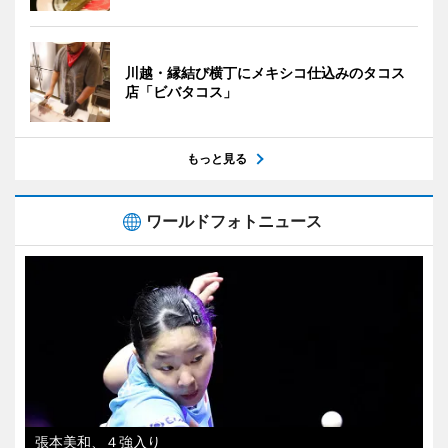
川越・縁結び横丁にメキシコ仕込みのタコス
店「ビバタコス」
もっと見る
ワールドフォトニュース
張本美和、４強入り