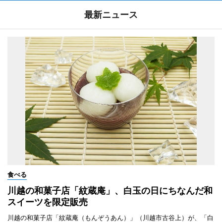
最新ニュース
食べる
川越の和菓子店「紋蔵庵」、白玉の日にちなんだ和
スイーツを限定販売
川越の和菓子店「紋蔵庵（もんぞうあん）」（川越市古谷上）が、「白