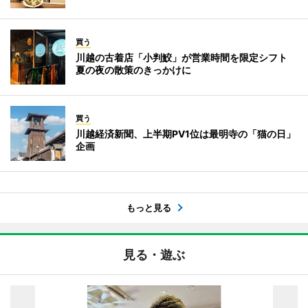
買う
川越の古着店「小判鮫」が営業時間を限定シフト
夏の夜の散策のきっかけに
買う
川越経済新聞、上半期PV1位は最明寺の「猫の日」
企画
もっと見る
見る・遊ぶ