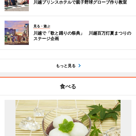
川越プリンスホテルで親子野球グローブ作り教室
見る・遊ぶ
川越で「歌と踊りの祭典」 川越百万灯夏まつりの
ステージ企画
もっと見る
食べる