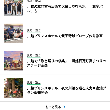
見る・遊ぶ
川越の立門前商店街で大縁日や打ち水 「激辛バ
ル」も
見る・遊ぶ
川越プリンスホテルで親子野球グローブ作り教室
見る・遊ぶ
川越で「歌と踊りの祭典」 川越百万灯夏まつりの
ステージ企画
見る・遊ぶ
川越プリンスホテル、夜の川越を巡る人力車宿泊プ
ラン販売開始
もっと見る