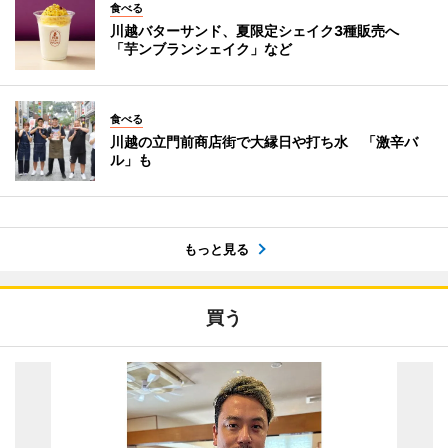
食べる
川越バターサンド、夏限定シェイク3種販売へ
「芋ンブランシェイク」など
食べる
川越の立門前商店街で大縁日や打ち水 「激辛バ
ル」も
もっと見る
買う