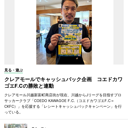
見る・遊ぶ
クレアモールでキャッシュバック企画 コエドカワ
ゴエF.Cの勝敗と連動
クレアモール川越新富町商店街が現在、川越からJリーグを目指すプロ
サッカークラブ「COEDO KAWAGOE F.C.（コエドカワゴエF.C＝
CKFC）」を応援する「レシートキャッシュバックキャンペーン」を行
っている。