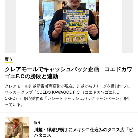
買う
クレアモールでキャッシュバック企画 コエドカワ
ゴエF.Cの勝敗と連動
クレアモール川越新富町商店街が現在、川越からJリーグを目指すプロ
サッカークラブ「COEDO KAWAGOE F.C.（コエドカワゴエF.C＝
CKFC）」を応援する「レシートキャッシュバックキャンペーン」を行
っている。
買う
川越・縁結び横丁にメキシコ仕込みのタコス店「ビ
バタコス」