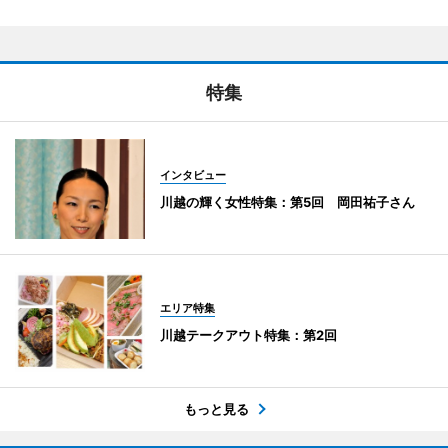
特集
インタビュー
川越の輝く女性特集：第5回 岡田祐子さん
エリア特集
川越テークアウト特集：第2回
もっと見る