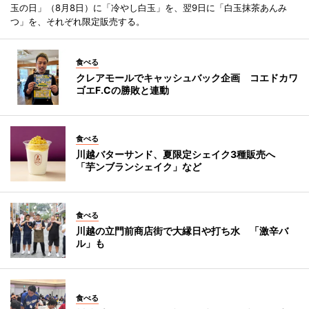
玉の日」（8月8日）に「冷やし白玉」を、翌9日に「白玉抹茶あんみ
つ」を、それぞれ限定販売する。
食べる
クレアモールでキャッシュバック企画 コエドカワ
ゴエF.Cの勝敗と連動
食べる
川越バターサンド、夏限定シェイク3種販売へ
「芋ンブランシェイク」など
食べる
川越の立門前商店街で大縁日や打ち水 「激辛バ
ル」も
食べる