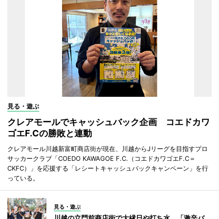
見る・遊ぶ
クレアモールでキャッシュバック企画 コエドカワ
ゴエF.Cの勝敗と連動
クレアモール川越新富町商店街が現在、川越からJリーグを目指すプロ
サッカークラブ「COEDO KAWAGOE F.C.（コエドカワゴエF.C＝
CKFC）」を応援する「レシートキャッシュバックキャンペーン」を行
っている。
見る・遊ぶ
川越の立門前商店街で大縁日や打ち水 「激辛バ