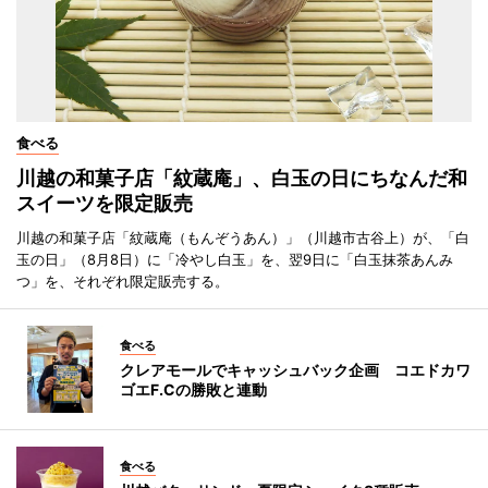
食べる
川越の和菓子店「紋蔵庵」、白玉の日にちなんだ和
スイーツを限定販売
川越の和菓子店「紋蔵庵（もんぞうあん）」（川越市古谷上）が、「白
玉の日」（8月8日）に「冷やし白玉」を、翌9日に「白玉抹茶あんみ
つ」を、それぞれ限定販売する。
食べる
クレアモールでキャッシュバック企画 コエドカワ
ゴエF.Cの勝敗と連動
食べる