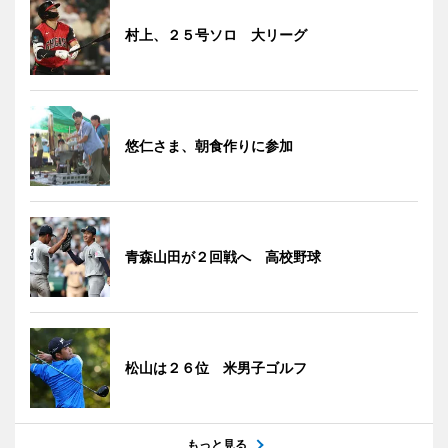
村上、２５号ソロ 大リーグ
悠仁さま、朝食作りに参加
青森山田が２回戦へ 高校野球
松山は２６位 米男子ゴルフ
もっと見る