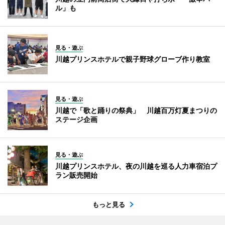
ル」も
見る・遊ぶ
川越プリンスホテルで親子野球グローブ作り教室
見る・遊ぶ
川越で「歌と踊りの祭典」 川越百万灯夏まつりの
ステージ企画
見る・遊ぶ
川越プリンスホテル、夜の川越を巡る人力車宿泊プ
ラン販売開始
もっと見る