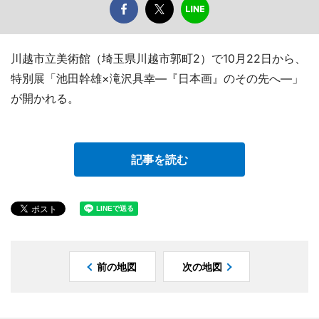
川越市立美術館（埼玉県川越市郭町2）で10月22日から、
特別展「池田幹雄×滝沢具幸―『日本画』のその先へ―」
が開かれる。
記事を読む
前の地図
次の地図