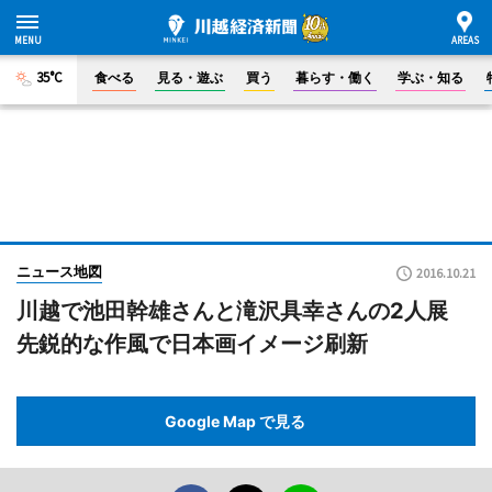
35°C
食べる
見る・遊ぶ
買う
暮らす・働く
学ぶ・知る
ニュース地図
2016.10.21
川越で池田幹雄さんと滝沢具幸さんの2人展
先鋭的な作風で日本画イメージ刷新
Google Map で見る