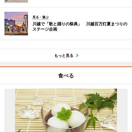
見る・遊ぶ
川越で「歌と踊りの祭典」 川越百万灯夏まつりの
ステージ企画
もっと見る
食べる