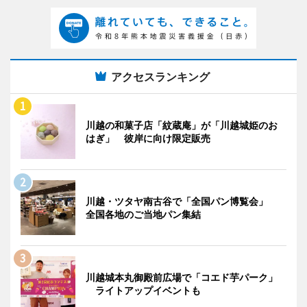
アクセスランキング
川越の和菓子店「紋蔵庵」が「川越城姫のお
はぎ」 彼岸に向け限定販売
川越・ツタヤ南古谷で「全国パン博覧会」
全国各地のご当地パン集結
川越城本丸御殿前広場で「コエド芋パーク」
ライトアップイベントも