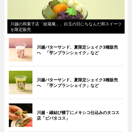
川越の和菓子店「紋蔵庵」、白玉の日にちなんだ和スイーツ
を限定販売
川越バターサンド、夏限定シェイク3種販売
へ 「芋ンブランシェイク」など
川越バターサンド、夏限定シェイク3種販売
へ 「芋ンブランシェイク」など
川越・縁結び横丁にメキシコ仕込みのタコス
店「ビバタコス」