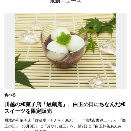
最新ニュース
食べる
川越の和菓子店「紋蔵庵」、白玉の日にちなんだ和
スイーツを限定販売
川越の和菓子店「紋蔵庵（もんぞうあん）」（川越市古谷上）が、「白
玉の日」（8月8日）に「冷やし白玉」を、翌9日に「白玉抹茶あんみ