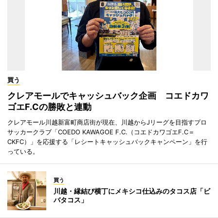
買う
クレアモールでキャッシュバック企画 コエドカワ
ゴエF.Cの勝敗と連動
クレアモール川越新富町商店街が現在、川越からJリーグを目指すプロ
サッカークラブ「COEDO KAWAGOE F.C.（コエドカワゴエF.C＝
CKFC）」を応援する「レシートキャッシュバックキャンペーン」を行
っている。
買う
川越・縁結び横丁にメキシコ仕込みのタコス店「ビ
バタコス」