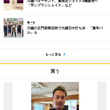
川越バターサンド、夏限定シェイク3種販売へ
「芋ンブランシェイク」など
食べる
川越の立門前商店街で大縁日や打ち水 「激辛バ
ル」も
もっと見る
買う