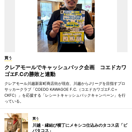
買う
クレアモールでキャッシュバック企画 コエドカワ
ゴエF.Cの勝敗と連動
クレアモール川越新富町商店街が現在、川越からJリーグを目指すプロ
サッカークラブ「COEDO KAWAGOE F.C.（コエドカワゴエF.C＝
CKFC）」を応援する「レシートキャッシュバックキャンペーン」を行
っている。
買う
川越・縁結び横丁にメキシコ仕込みのタコス店「ビ
バタコス」