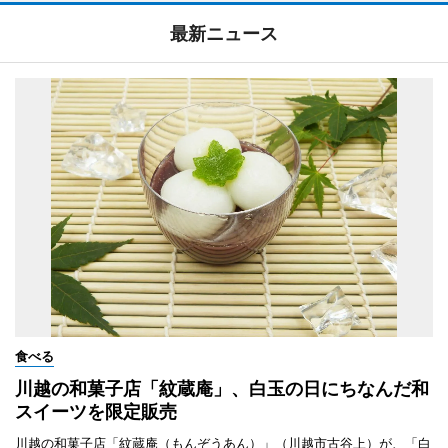
最新ニュース
食べる
川越の和菓子店「紋蔵庵」、白玉の日にちなんだ和
スイーツを限定販売
川越の和菓子店「紋蔵庵（もんぞうあん）」（川越市古谷上）が、「白