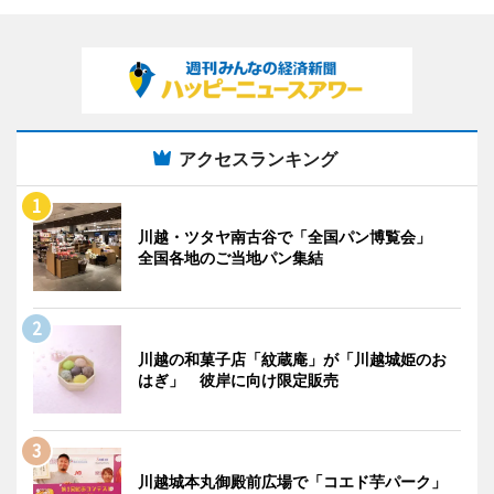
アクセスランキング
川越・ツタヤ南古谷で「全国パン博覧会」
全国各地のご当地パン集結
川越の和菓子店「紋蔵庵」が「川越城姫のお
はぎ」 彼岸に向け限定販売
川越城本丸御殿前広場で「コエド芋パーク」