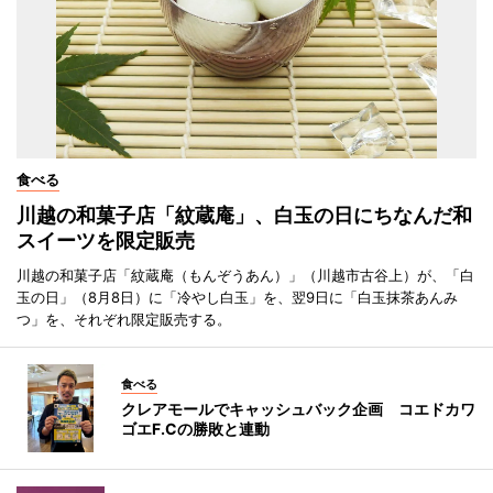
食べる
川越の和菓子店「紋蔵庵」、白玉の日にちなんだ和
スイーツを限定販売
川越の和菓子店「紋蔵庵（もんぞうあん）」（川越市古谷上）が、「白
玉の日」（8月8日）に「冷やし白玉」を、翌9日に「白玉抹茶あんみ
つ」を、それぞれ限定販売する。
食べる
クレアモールでキャッシュバック企画 コエドカワ
ゴエF.Cの勝敗と連動