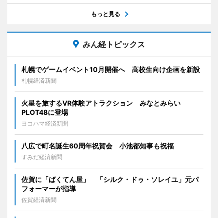
もっと見る
みん経トピックス
札幌でゲームイベント10月開催へ 高校生向け企画を新設
札幌経済新聞
火星を旅するVR体験アトラクション みなとみらい
PLOT48に登場
ヨコハマ経済新聞
八広で町名誕生60周年祝賀会 小池都知事も祝福
すみだ経済新聞
佐賀に「ばくてん屋」 「シルク・ドゥ・ソレイユ」元パ
フォーマーが指導
佐賀経済新聞