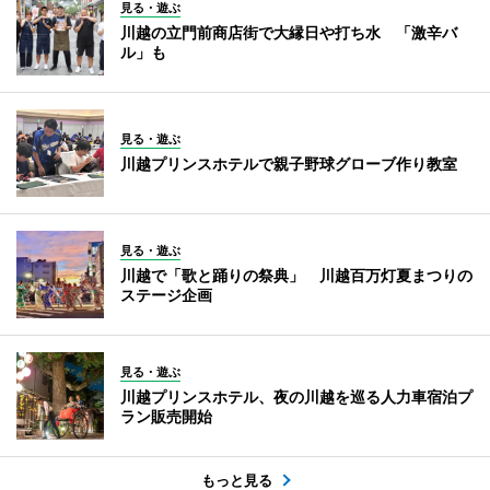
見る・遊ぶ
川越の立門前商店街で大縁日や打ち水 「激辛バ
ル」も
見る・遊ぶ
川越プリンスホテルで親子野球グローブ作り教室
見る・遊ぶ
川越で「歌と踊りの祭典」 川越百万灯夏まつりの
ステージ企画
見る・遊ぶ
川越プリンスホテル、夜の川越を巡る人力車宿泊プ
ラン販売開始
もっと見る