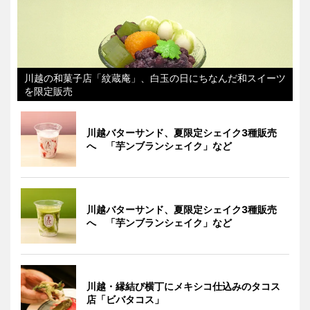
川越の和菓子店「紋蔵庵」、白玉の日にちなんだ和スイーツ
を限定販売
川越バターサンド、夏限定シェイク3種販売
へ 「芋ンブランシェイク」など
川越バターサンド、夏限定シェイク3種販売
へ 「芋ンブランシェイク」など
川越・縁結び横丁にメキシコ仕込みのタコス
店「ビバタコス」