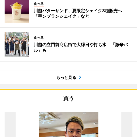
食べる
川越バターサンド、夏限定シェイク3種販売へ
「芋ンブランシェイク」など
食べる
川越の立門前商店街で大縁日や打ち水 「激辛バ
ル」も
もっと見る
買う