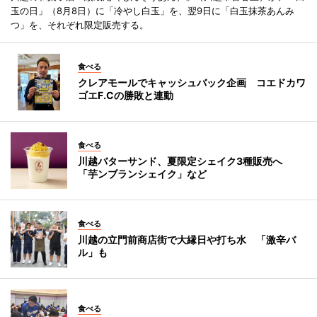
玉の日」（8月8日）に「冷やし白玉」を、翌9日に「白玉抹茶あんみ
つ」を、それぞれ限定販売する。
食べる
クレアモールでキャッシュバック企画 コエドカワ
ゴエF.Cの勝敗と連動
食べる
川越バターサンド、夏限定シェイク3種販売へ
「芋ンブランシェイク」など
食べる
川越の立門前商店街で大縁日や打ち水 「激辛バ
ル」も
食べる