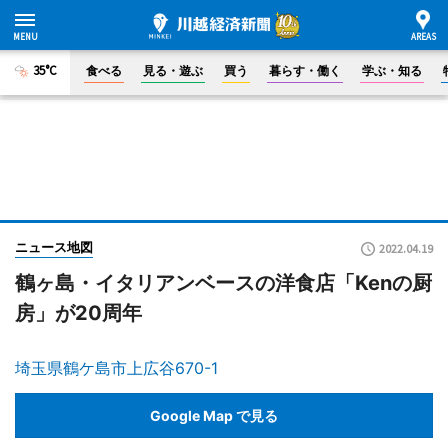
35°C
食べる
見る・遊ぶ
買う
暮らす・働く
学ぶ・知る
ニュース地図
2022.04.19
鶴ヶ島・イタリアンベースの洋食店「Kenの厨
房」が20周年
埼玉県鶴ケ島市上広谷670-1
Google Map で見る