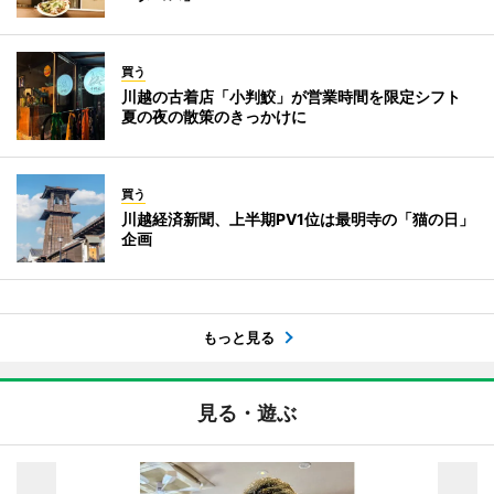
買う
川越の古着店「小判鮫」が営業時間を限定シフト
夏の夜の散策のきっかけに
買う
川越経済新聞、上半期PV1位は最明寺の「猫の日」
企画
もっと見る
見る・遊ぶ