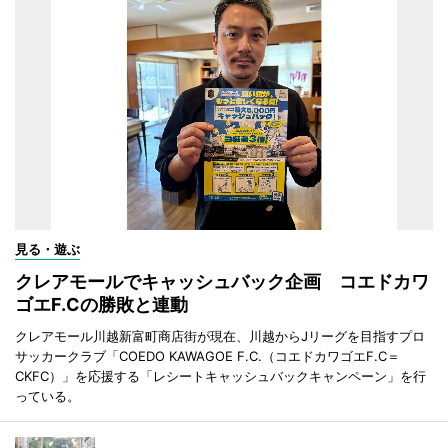
見る・遊ぶ
クレアモールでキャッシュバック企画 コエドカワ
ゴエF.Cの勝敗と連動
クレアモール川越新富町商店街が現在、川越からJリーグを目指すプロ
サッカークラブ「COEDO KAWAGOE F.C.（コエドカワゴエF.C＝
CKFC）」を応援する「レシートキャッシュバックキャンペーン」を行
っている。