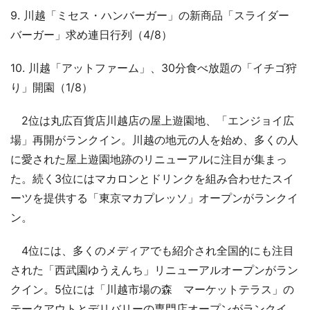
9. 川越「ミセス・ハンバーガー」の新商品「スライダー
バーガー」求め連日行列（4/8）
10. 川越「アットファーム」、30分食べ放題の「イチゴ狩
り」開園（1/8）
2位は丸広百貨店川越店の屋上遊園地、「エンジョイ広
場」再開がランクイン。川越の地元の人を始め、多くの人
に愛された屋上遊園地跡のリニューアルに注目が集まっ
た。続く3位にはマカロンとドリンクを組み合わせたスイ
ーツを提供する「東京マカプレッソ」オープンがランクイ
ン。
4位には、多くのメディアでも紹介され全国的にも注目
された「西武園ゆうえんち」リニューアルオープンがラン
クイン。5位には「川越市場の森 マーケットテラス」の
テークアウトとデリバリーの専門店オープンがランクイ