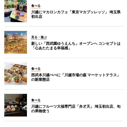
食べる
川越にマカロンカフェ「東京マカプッレッソ」 埼玉県
初出店
見る・遊ぶ
新しい「西武園ゆうえんち」オープンへ コンセプトは
「心あたたまる幸福感」
食べる
西武本川越ぺぺに「川越市場の森 マーケットテラス」
の新業態店
食べる
川越にフルーツ大福専門店「弁才天」 埼玉初出店、旬
の果物使う