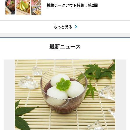
川越テークアウト特集：第2回
もっと見る
最新ニュース