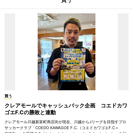
買う
買う
クレアモールでキャッシュバック企画 コエドカワ
ゴエF.Cの勝敗と連動
クレアモール川越新富町商店街が現在、川越からJリーグを目指すプロ
サッカークラブ「COEDO KAWAGOE F.C.（コエドカワゴエF.C＝