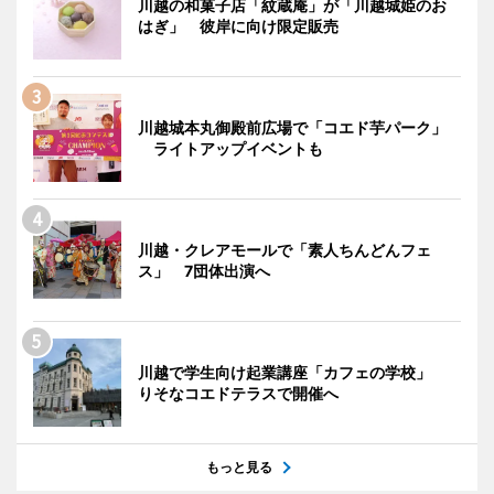
川越の和菓子店「紋蔵庵」が「川越城姫のお
はぎ」 彼岸に向け限定販売
川越城本丸御殿前広場で「コエド芋パーク」
ライトアップイベントも
川越・クレアモールで「素人ちんどんフェ
ス」 7団体出演へ
川越で学生向け起業講座「カフェの学校」
りそなコエドテラスで開催へ
もっと見る