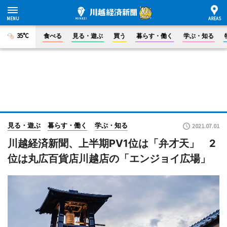
35°C
食べる
見る・遊ぶ
買う
暮らす・働く
学ぶ・知る
見る・遊ぶ
暮らす・働く
学ぶ・知る
2021.07.01
川越経済新聞、上半期PV1位は「弁才天」 2
位は丸広百貨店川越店の「エンジョイ広場」