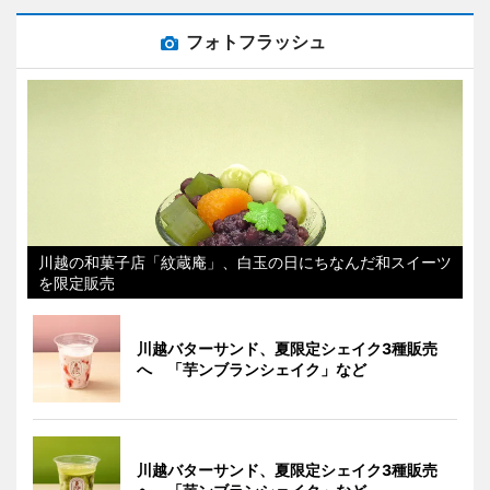
フォトフラッシュ
川越の和菓子店「紋蔵庵」、白玉の日にちなんだ和スイーツ
を限定販売
川越バターサンド、夏限定シェイク3種販売
へ 「芋ンブランシェイク」など
川越バターサンド、夏限定シェイク3種販売