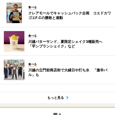
食べる
クレアモールでキャッシュバック企画 コエドカワ
ゴエF.Cの勝敗と連動
食べる
川越バターサンド、夏限定シェイク3種販売へ
「芋ンブランシェイク」など
食べる
川越の立門前商店街で大縁日や打ち水 「激辛バ
ル」も
もっと見る