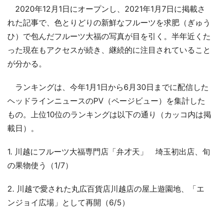
2020年12月1日にオープンし、2021年1月7日に掲載さ
れた記事で、色とりどりの新鮮なフルーツを求肥（ぎゅう
ひ）で包んだフルーツ大福の写真が目を引く。半年近くた
った現在もアクセスが続き、継続的に注目されていること
が分かる。
ランキングは、今年1月1日から6月30日までに配信した
ヘッドラインニュースのPV（ページビュー）を集計した
もの。上位10位のランキングは以下の通り（カッコ内は掲
載日）。
1. 川越にフルーツ大福専門店「弁才天」 埼玉初出店、旬
の果物使う（1/7）
2. 川越で愛された丸広百貨店川越店の屋上遊園地、「エ
ンジョイ広場」として再開（6/5）