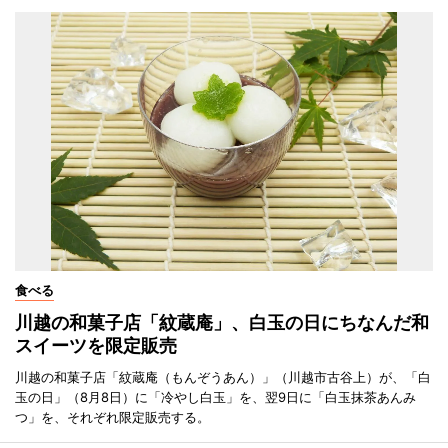
食べる
川越の和菓子店「紋蔵庵」、白玉の日にちなんだ和
スイーツを限定販売
川越の和菓子店「紋蔵庵（もんぞうあん）」（川越市古谷上）が、「白
玉の日」（8月8日）に「冷やし白玉」を、翌9日に「白玉抹茶あんみ
つ」を、それぞれ限定販売する。