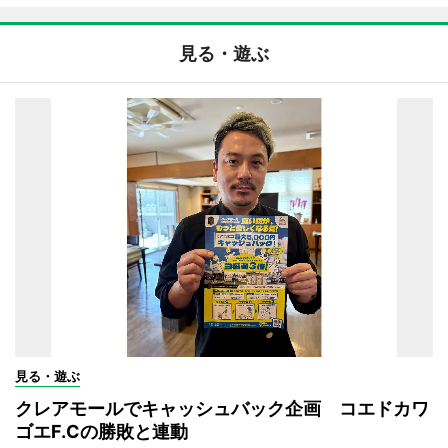
見る・遊ぶ
見る・遊ぶ
クレアモールでキャッシュバック企画 コエドカワ
ゴエF.Cの勝敗と連動