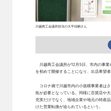
川越商工会議所担当の大平佳嗣さん
川越商工会議所が12月5日、市内の事業者によ
を初めて開催することになり、出店希望者
コロナ禍で川越市内の小規模事業者はさ
拓が必要となっている。同様に百貨店や大
充実だけでなく、地域企業や地元の特産品
けた営業転換が迫られているという。