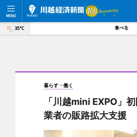
食べる
35°C
暮らす・働く
「川越mini EXP
業者の販路拡大支援