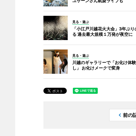
ユザーンさん凱旋ライブも
見る・遊ぶ
「小江戸川越花火大会」3年ぶり
る 過去最大規模１万発が夜空に
見る・遊ぶ
川越のギャラリーで「お化け体験
し」 お化けメークで変身
前の