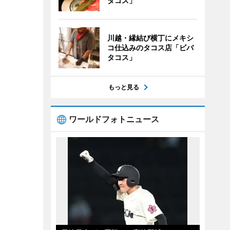
タコス」
川越・縁結び横丁にメキシ
コ仕込みのタコス店「ビバ
タコス」
もっと見る
ワールドフォトニュース