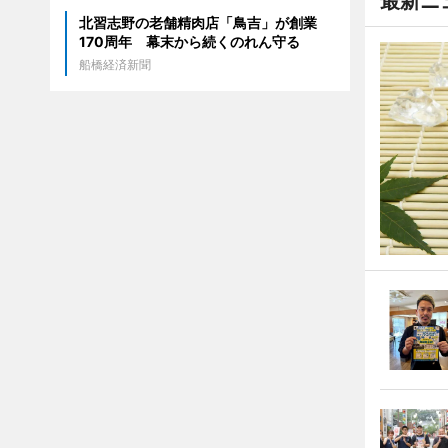
最新ニ
北習志野の老舗精肉店「鳥吉」が創業
170周年 幕末から続くのれん守る
船橋経済新聞