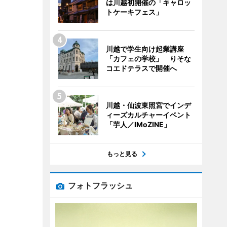
は川越初開催の「キャロッ
トケーキフェス」
川越で学生向け起業講座
「カフェの学校」 りそな
コエドテラスで開催へ
川越・仙波東照宮でインデ
ィーズカルチャーイベント
「芋人／IMoZINE」
もっと見る
フォトフラッシュ