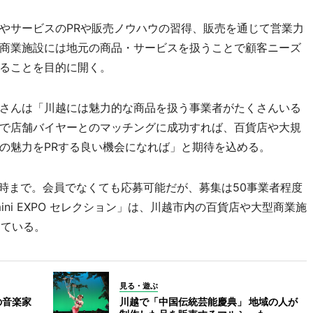
やサービスのPRや販売ノウハウの習得、販売を通じて営業力
商業施設には地元の商品・サービスを扱うことで顧客ニーズ
ることを目的に開く。
さんは「川越には魅力的な商品を扱う事業者がたくさんいる
で店舗バイヤーとのマッチングに成功すれば、百貨店や大規
の魅力をPRする良い機会になれば」と期待を込める。
7時まで。会員でなくても応募可能だが、募集は50事業者程度
ni EXPO セレクション」は、川越市内の百貨店や大型商業施
している。
見る・遊ぶ
の音楽家
川越で「中国伝統芸能慶典」 地域の人が