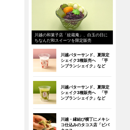
川越の和菓子店「紋蔵庵」、白玉の日に
ちなんだ和スイーツを限定販売
川越バターサンド、夏限定
シェイク3種販売へ 「芋
ンブランシェイク」など
川越バターサンド、夏限定
シェイク3種販売へ 「芋
ンブランシェイク」など
川越・縁結び横丁にメキシ
コ仕込みのタコス店「ビバ