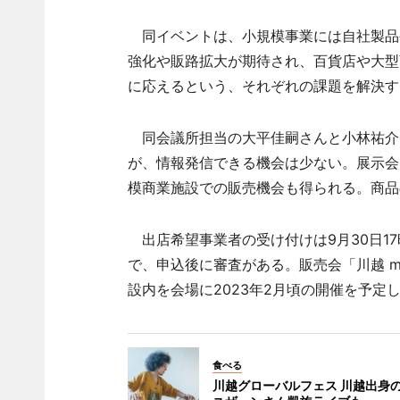
同イベントは、小規模事業には自社製品
強化や販路拡大が期待され、百貨店や大型
に応えるという、それぞれの課題を解決す
同会議所担当の大平佳嗣さんと小林祐介
が、情報発信できる機会は少ない。展示会
模商業施設での販売機会も得られる。商品
出店希望事業者の受け付けは9月30日1
で、申込後に審査がある。販売会「川越 mi
設内を会場に2023年2月頃の開催を予定
食べる
川越グローバルフェス 川越出身