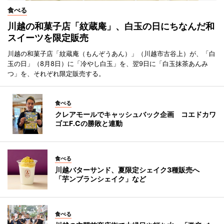
食べる
川越の和菓子店「紋蔵庵」、白玉の日にちなんだ和
スイーツを限定販売
川越の和菓子店「紋蔵庵（もんぞうあん）」（川越市古谷上）が、「白
玉の日」（8月8日）に「冷やし白玉」を、翌9日に「白玉抹茶あんみ
つ」を、それぞれ限定販売する。
食べる
クレアモールでキャッシュバック企画 コエドカワ
ゴエF.Cの勝敗と連動
食べる
川越バターサンド、夏限定シェイク3種販売へ
「芋ンブランシェイク」など
食べる