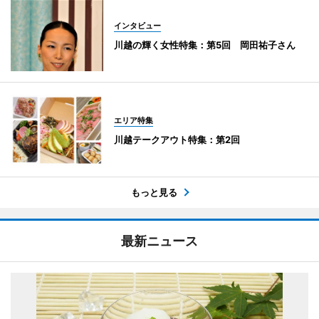
インタビュー
川越の輝く女性特集：第5回 岡田祐子さん
エリア特集
川越テークアウト特集：第2回
もっと見る
最新ニュース