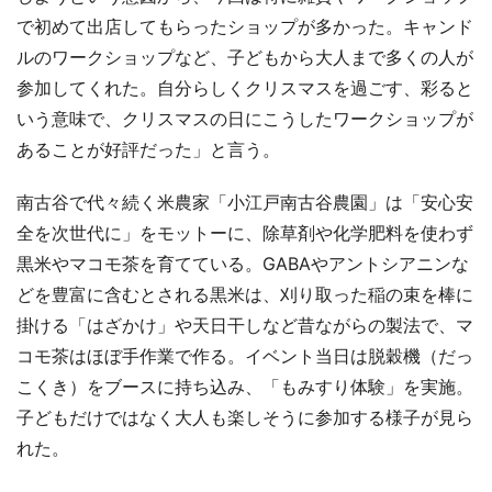
で初めて出店してもらったショップが多かった。キャンド
ルのワークショップなど、子どもから大人まで多くの人が
参加してくれた。自分らしくクリスマスを過ごす、彩ると
いう意味で、クリスマスの日にこうしたワークショップが
あることが好評だった」と言う。
南古谷で代々続く米農家「小江戸南古谷農園」は「安心安
全を次世代に」をモットーに、除草剤や化学肥料を使わず
黒米やマコモ茶を育てている。GABAやアントシアニンな
どを豊富に含むとされる黒米は、刈り取った稲の束を棒に
掛ける「はざかけ」や天日干しなど昔ながらの製法で、マ
コモ茶はほぼ手作業で作る。イベント当日は脱穀機（だっ
こくき）をブースに持ち込み、「もみすり体験」を実施。
子どもだけではなく大人も楽しそうに参加する様子が見ら
れた。