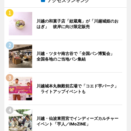
アクセスランキング
川越の和菓子店「紋蔵庵」が「川越城姫のお
はぎ」 彼岸に向け限定販売
川越・ツタヤ南古谷で「全国パン博覧会」
全国各地のご当地パン集結
川越城本丸御殿前広場で「コエド芋パーク」
ライトアップイベントも
川越・仙波東照宮でインディーズカルチャー
イベント「芋人／IMoZINE」