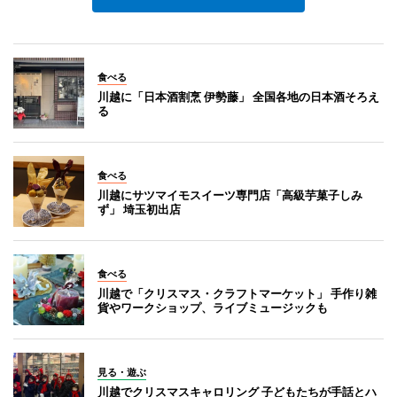
食べる
川越に「日本酒割烹 伊勢藤」 全国各地の日本酒そろえ
る
食べる
川越にサツマイモスイーツ専門店「高級芋菓子しみ
ず」 埼玉初出店
食べる
川越で「クリスマス・クラフトマーケット」 手作り雑
貨やワークショップ、ライブミュージックも
見る・遊ぶ
川越でクリスマスキャロリング 子どもたちが手話とハ