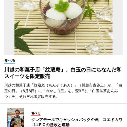
食べる
川越の和菓子店「紋蔵庵」、白玉の日にちなんだ和
スイーツを限定販売
川越の和菓子店「紋蔵庵（もんぞうあん）」（川越市古谷上）が、「白
玉の日」（8月8日）に「冷やし白玉」を、翌9日に「白玉抹茶あんみ
つ」を、それぞれ限定販売する。
食べる
クレアモールでキャッシュバック企画 コエドカワ
ゴエF.Cの勝敗と連動