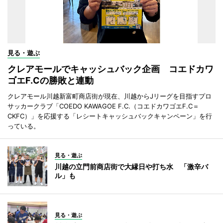
見る・遊ぶ
クレアモールでキャッシュバック企画 コエドカワ
ゴエF.Cの勝敗と連動
クレアモール川越新富町商店街が現在、川越からJリーグを目指すプロ
サッカークラブ「COEDO KAWAGOE F.C.（コエドカワゴエF.C＝
CKFC）」を応援する「レシートキャッシュバックキャンペーン」を行
っている。
見る・遊ぶ
川越の立門前商店街で大縁日や打ち水 「激辛バ
ル」も
見る・遊ぶ