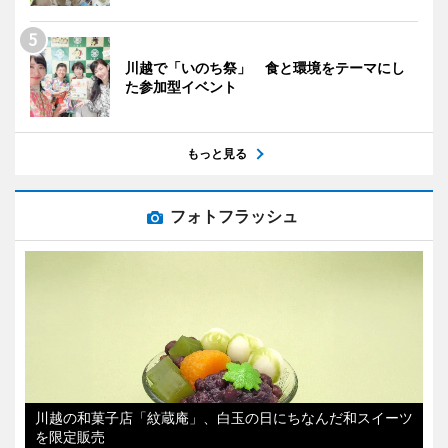
川越で「いのち祭」 食と環境をテーマにし
た参加型イベント
もっと見る
フォトフラッシュ
川越の和菓子店「紋蔵庵」、白玉の日にちなんだ和スイーツ
を限定販売