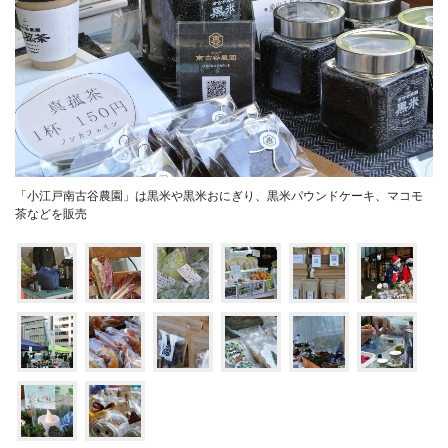
「小江戸南古谷農園」は黒米や黒米おにぎり、黒米パウンドケーキ、マコモ
茶などを販売