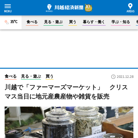
35°C
食べる
見る・遊ぶ
買う
暮らす・働く
学ぶ・知る
食べる
見る・遊ぶ
買う
2021.12.28
川越で「ファーマーズマーケット」 クリス
マス当日に地元産農産物や雑貨を販売