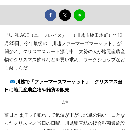
「U_PLACE（ユープレイス）」（川越市脇田本町）で12
月25日、今年最後の「川越ファーマーズマーケット」が
開かれ、クリスマスムード漂う中、大勢の人が地元産農産
物やクリスマス飾りなどを買い求め、ワークショップなど
も楽しんだ。
川越で「ファーマーズマーケット」 クリスマス当
日に地元産農産物や雑貨を販売
［広告］
前日とは打って変わって気温が下がり北風の強い一日とな
ったクリスマス当日の日曜、川越駅直結の複合型商業施設