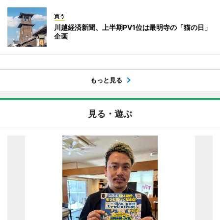
買う
川越経済新聞、上半期PV1位は最明寺の「猫の日」
企画
もっと見る
見る・遊ぶ