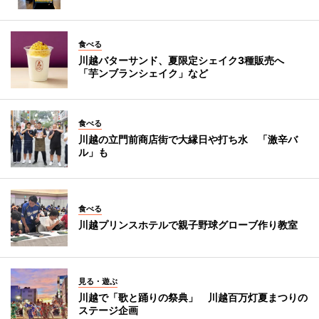
食べる
川越バターサンド、夏限定シェイク3種販売へ
「芋ンブランシェイク」など
食べる
川越の立門前商店街で大縁日や打ち水 「激辛バ
ル」も
食べる
川越プリンスホテルで親子野球グローブ作り教室
見る・遊ぶ
川越で「歌と踊りの祭典」 川越百万灯夏まつりの
ステージ企画