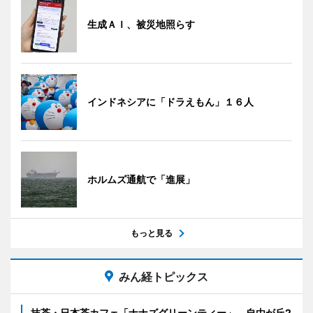
生成ＡＩ、被災地照らす
インドネシアに「ドラえもん」１６人
ホルムズ通航で「進展」
もっと見る
みん経トピックス
抹茶・日本茶カフェ「ナナズグリーンティー」、自由が丘2