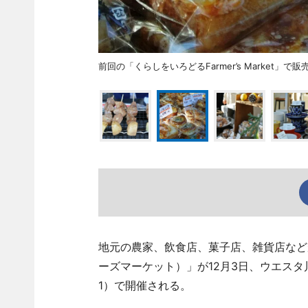
前回の「くらしをいろどるFarmer’s Market」で
地元の農家、飲食店、菓子店、雑貨店などが出店
ーズマーケット）」が12月3日、ウエス
1）で開催される。