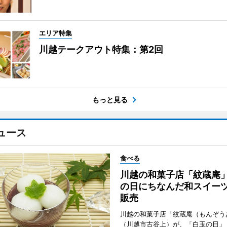
エリア特集
川越テークアウト特集：第2回
もっと見る
ュース
食べる
川越の和菓子店「紋蔵庵
の日にちなんだ和スイー
販売
川越の和菓子店「紋蔵庵（もんぞう
（川越市古谷上）が、「白玉の日」