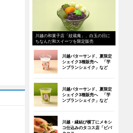
川越の和菓子店「紋蔵庵」、白玉の日に
ちなんだ和スイーツを限定販売
川越バターサンド、夏限定
シェイク3種販売へ 「芋
ンブランシェイク」など
川越バターサンド、夏限定
シェイク3種販売へ 「芋
ンブランシェイク」など
川越・縁結び横丁にメキシ
コ仕込みのタコス店「ビバ