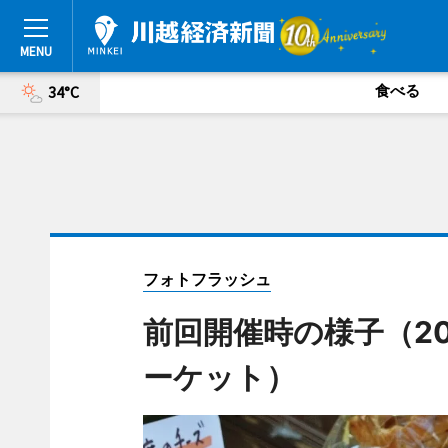
食べる
34°C
フォトフラッシュ
前回開催時の様子（20
ーケット）