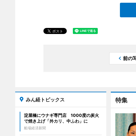
前の
みん経トピックス
特集
淀屋橋にウナギ専門店 1000度の炭火
で焼き上げ「外カリ、中ふわ」に
船場経済新聞