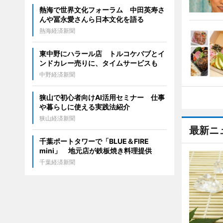
熱海で世界文化フォーラム 中田英寿さ
んや冨永愛さんら日本文化を語る
熱海経済新聞
東中野にハラール店 トルコケバブとイ
ンドカレー売りに、タイムサービスも
中野経済新聞
狭山で初心者向けAI活用セミナー 仕事
や暮らしに使える実践法紹介
狭山経済新聞
最新ニ
千葉ポートタワーで「BLUE＆FIRE
mini」 地元店が鉄板焼き料理提供
千葉経済新聞