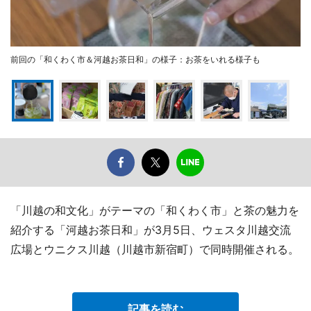
前回の「和くわく市＆河越お茶日和」の様子：お茶をいれる様子も
「川越の和文化」がテーマの「和くわく市」と茶の魅力を
紹介する「河越お茶日和」が3月5日、ウェスタ川越交流
広場とウニクス川越（川越市新宿町）で同時開催される。
記事を読む