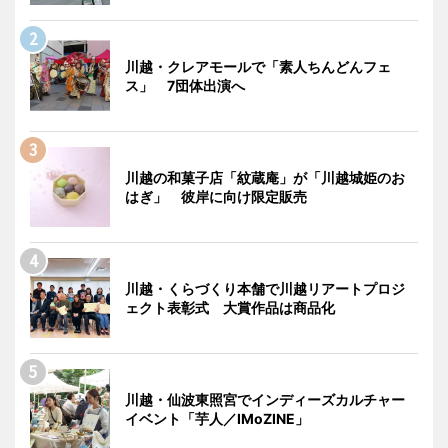
川越・クレアモールで「素人ちんどんフェ
ス」 7団体出演へ
川越の和菓子店「紋蔵庵」が「川越城姫のお
はぎ」 彼岸に向け限定販売
川越・くらづくり本舗で川越リアートプロジ
ェクト表彰式 大賞作品は商品化
川越・仙波東照宮でインディーズカルチャー
イベント「芋人／IMoZINE」