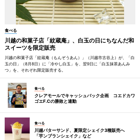
食べる
川越の和菓子店「紋蔵庵」、白玉の日にちなんだ和
スイーツを限定販売
川越の和菓子店「紋蔵庵（もんぞうあん）」（川越市古谷上）が、「白
玉の日」（8月8日）に「冷やし白玉」を、翌9日に「白玉抹茶あんみ
つ」を、それぞれ限定販売する。
食べる
クレアモールでキャッシュバック企画 コエドカワ
ゴエF.Cの勝敗と連動
食べる
川越バターサンド、夏限定シェイク3種販売へ
「芋ンブランシェイク」など