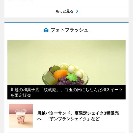
もっと見る
フォトフラッシュ
川越の和菓子店「紋蔵庵」、白玉の日にちなんだ和スイーツ
を限定販売
川越バターサンド、夏限定シェイク3種販売
へ 「芋ンブランシェイク」など