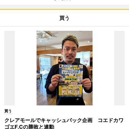
買う
買う
クレアモールでキャッシュバック企画 コエドカワ
ゴエF.Cの勝敗と連動