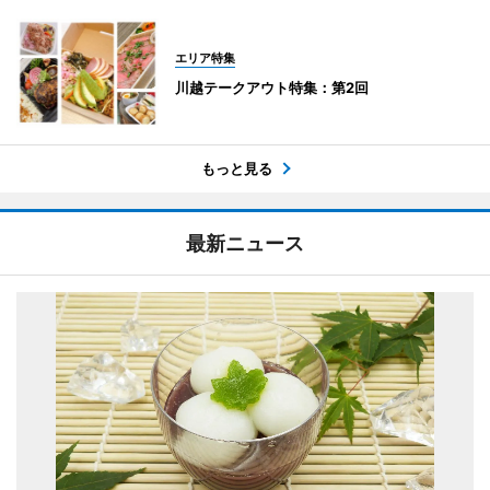
エリア特集
川越テークアウト特集：第2回
もっと見る
最新ニュース