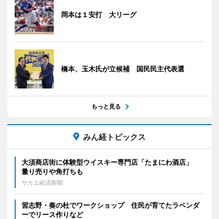
岡本は１安打 大リーグ
橋本、玉木氏が立候補 国民民主代表選
もっと見る
みん経トピックス
大須商店街に体験型ウイスキー専門店「たまにわ酒店」
量り売りや角打ちも
サカエ経済新聞
習志野・奏の杜でワークショップ 住民が育てたラベンダ
ーでリース作りなど