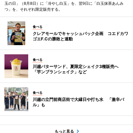
玉の日」（8月8日）に「冷やし白玉」を、翌9日に「白玉抹茶あんみ
つ」を、それぞれ限定販売する。
食べる
クレアモールでキャッシュバック企画 コエドカワ
ゴエF.Cの勝敗と連動
食べる
川越バターサンド、夏限定シェイク3種販売へ
「芋ンブランシェイク」など
食べる
川越の立門前商店街で大縁日や打ち水 「激辛バ
ル」も
もっと見る