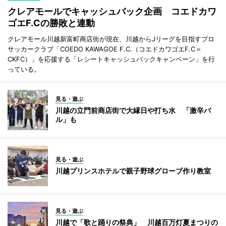
クレアモールでキャッシュバック企画 コエドカワ
ゴエF.Cの勝敗と連動
クレアモール川越新富町商店街が現在、川越からJリーグを目指すプロ
サッカークラブ「COEDO KAWAGOE F.C.（コエドカワゴエF.C＝
CKFC）」を応援する「レシートキャッシュバックキャンペーン」を行
っている。
見る・遊ぶ
川越の立門前商店街で大縁日や打ち水 「激辛バ
ル」も
見る・遊ぶ
川越プリンスホテルで親子野球グローブ作り教室
見る・遊ぶ
川越で「歌と踊りの祭典」 川越百万灯夏まつりの