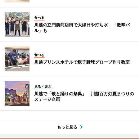
食べる
川越の立門前商店街で大縁日や打ち水 「激辛バ
ル」も
食べる
川越プリンスホテルで親子野球グローブ作り教室
見る・遊ぶ
川越で「歌と踊りの祭典」 川越百万灯夏まつりの
ステージ企画
もっと見る