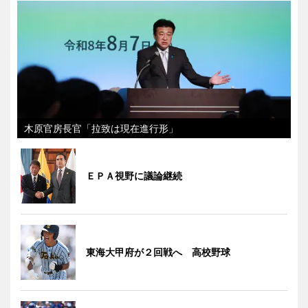
木原官房長官「拉致は現在進行形」
ＥＰＡ視野に議論継続
東海大甲府が２回戦へ 高校野球