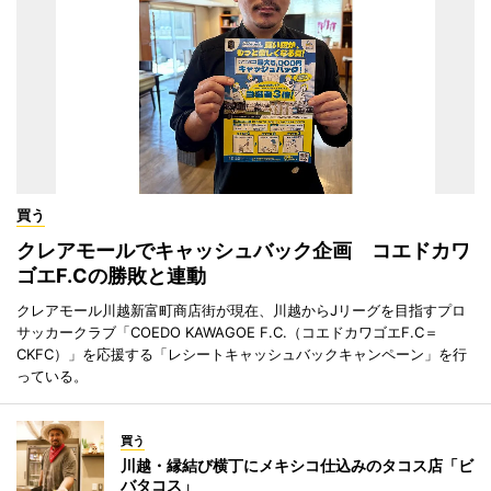
買う
クレアモールでキャッシュバック企画 コエドカワ
ゴエF.Cの勝敗と連動
クレアモール川越新富町商店街が現在、川越からJリーグを目指すプロ
サッカークラブ「COEDO KAWAGOE F.C.（コエドカワゴエF.C＝
CKFC）」を応援する「レシートキャッシュバックキャンペーン」を行
っている。
買う
川越・縁結び横丁にメキシコ仕込みのタコス店「ビ
バタコス」