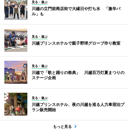
見る・遊ぶ
川越の立門前商店街で大縁日や打ち水 「激辛バ
ル」も
見る・遊ぶ
川越プリンスホテルで親子野球グローブ作り教室
見る・遊ぶ
川越で「歌と踊りの祭典」 川越百万灯夏まつりの
ステージ企画
見る・遊ぶ
川越プリンスホテル、夜の川越を巡る人力車宿泊プ
ラン販売開始
もっと見る