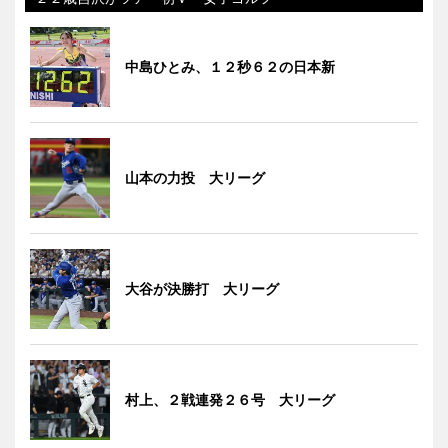
中島ひとみ、１２秒６２の日本新
山本の力投 大リーグ
大谷が決勝打 大リーグ
村上、２戦連発２６号 大リーグ