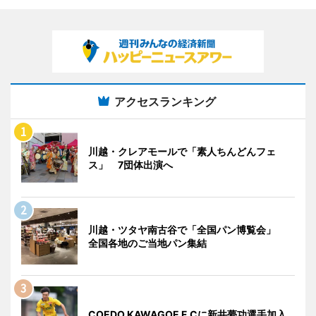
アクセスランキング
川越・クレアモールで「素人ちんどんフェ
ス」 7団体出演へ
川越・ツタヤ南古谷で「全国パン博覧会」
全国各地のご当地パン集結
COEDO KAWAGOE F.Cに新井夢功選手加入