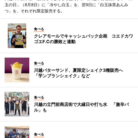
玉の日」（8月8日）に「冷やし白玉」を、翌9日に「白玉抹茶あんみ
つ」を、それぞれ限定販売する。
食べる
クレアモールでキャッシュバック企画 コエドカワ
ゴエF.Cの勝敗と連動
食べる
川越バターサンド、夏限定シェイク3種販売へ
「芋ンブランシェイク」など
食べる
川越の立門前商店街で大縁日や打ち水 「激辛バ
ル」も
食べる