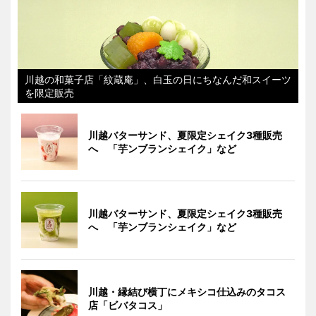
川越の和菓子店「紋蔵庵」、白玉の日にちなんだ和スイーツ
を限定販売
川越バターサンド、夏限定シェイク3種販売
へ 「芋ンブランシェイク」など
川越バターサンド、夏限定シェイク3種販売
へ 「芋ンブランシェイク」など
川越・縁結び横丁にメキシコ仕込みのタコス
店「ビバタコス」