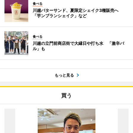
食べる
川越バターサンド、夏限定シェイク3種販売へ
「芋ンブランシェイク」など
食べる
川越の立門前商店街で大縁日や打ち水 「激辛バ
ル」も
もっと見る
買う