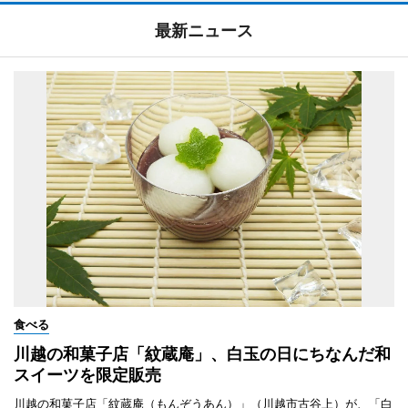
最新ニュース
食べる
川越の和菓子店「紋蔵庵」、白玉の日にちなんだ和
スイーツを限定販売
川越の和菓子店「紋蔵庵（もんぞうあん）」（川越市古谷上）が、「白