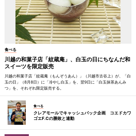
食べる
川越の和菓子店「紋蔵庵」、白玉の日にちなんだ和
スイーツを限定販売
川越の和菓子店「紋蔵庵（もんぞうあん）」（川越市古谷上）が、「白
玉の日」（8月8日）に「冷やし白玉」を、翌9日に「白玉抹茶あんみ
つ」を、それぞれ限定販売する。
食べる
クレアモールでキャッシュバック企画 コエドカワ
ゴエF.Cの勝敗と連動