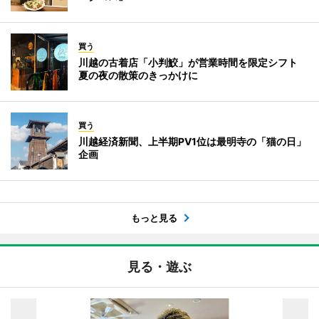
買う
川越の古着店「小判鮫」が営業時間を限定シフト
夏の夜の散策のきっかけに
買う
川越経済新聞、上半期PV1位は最明寺の「猫の日」
企画
もっと見る
見る・遊ぶ