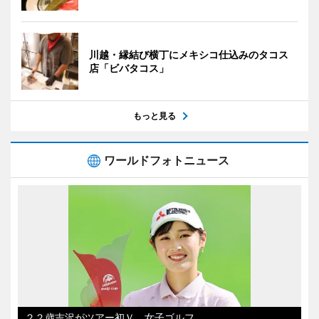
川越・縁結び横丁にメキシコ仕込みのタコス
店「ビバタコス」
もっと見る
ワールドフォトニュース
２２歳吉沢がツアー初Ｖ 女子ゴルフ