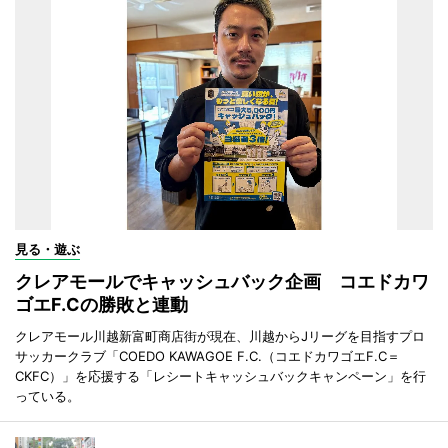
見る・遊ぶ
クレアモールでキャッシュバック企画 コエドカワ
ゴエF.Cの勝敗と連動
クレアモール川越新富町商店街が現在、川越からJリーグを目指すプロ
サッカークラブ「COEDO KAWAGOE F.C.（コエドカワゴエF.C＝
CKFC）」を応援する「レシートキャッシュバックキャンペーン」を行
っている。