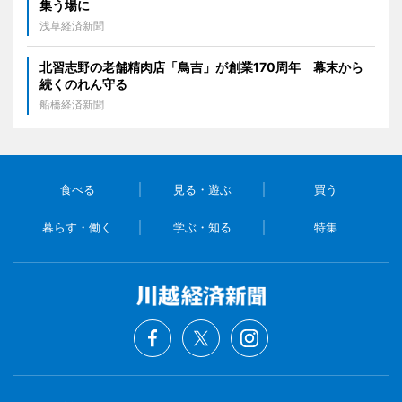
集う場に
浅草経済新聞
北習志野の老舗精肉店「鳥吉」が創業170周年 幕末から
続くのれん守る
船橋経済新聞
食べる
見る・遊ぶ
買う
暮らす・働く
学ぶ・知る
特集