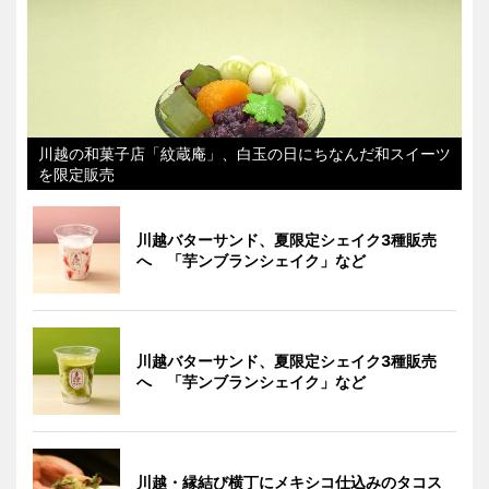
川越の和菓子店「紋蔵庵」、白玉の日にちなんだ和スイーツ
を限定販売
川越バターサンド、夏限定シェイク3種販売
へ 「芋ンブランシェイク」など
川越バターサンド、夏限定シェイク3種販売
へ 「芋ンブランシェイク」など
川越・縁結び横丁にメキシコ仕込みのタコス