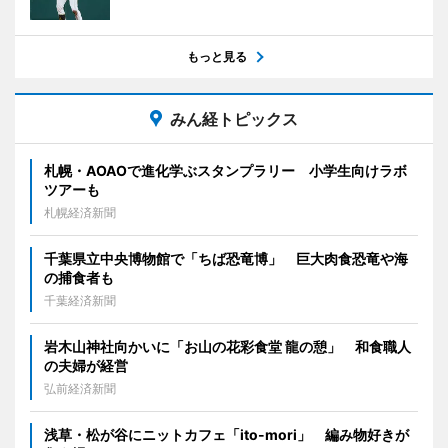
もっと見る
みん経トピックス
札幌・AOAOで進化学ぶスタンプラリー 小学生向けラボ
ツアーも
札幌経済新聞
千葉県立中央博物館で「ちば恐竜博」 巨大肉食恐竜や海
の捕食者も
千葉経済新聞
岩木山神社向かいに「お山の花彩食堂 龍の憩」 和食職人
の夫婦が経営
弘前経済新聞
浅草・松が谷にニットカフェ「ito-mori」 編み物好きが