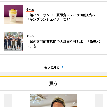
食べる
川越バターサンド、夏限定シェイク3種販売へ
「芋ンブランシェイク」など
食べる
川越の立門前商店街で大縁日や打ち水 「激辛バ
ル」も
もっと見る
買う