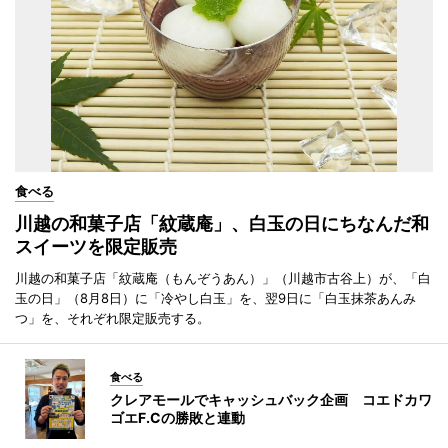
食べる
川越の和菓子店「紋蔵庵」、白玉の日にちなんだ和
スイーツを限定販売
川越の和菓子店「紋蔵庵（もんぞうあん）」（川越市古谷上）が、「白
玉の日」（8月8日）に「冷やし白玉」を、翌9日に「白玉抹茶あんみ
つ」を、それぞれ限定販売する。
食べる
クレアモールでキャッシュバック企画 コエドカワ
ゴエF.Cの勝敗と連動