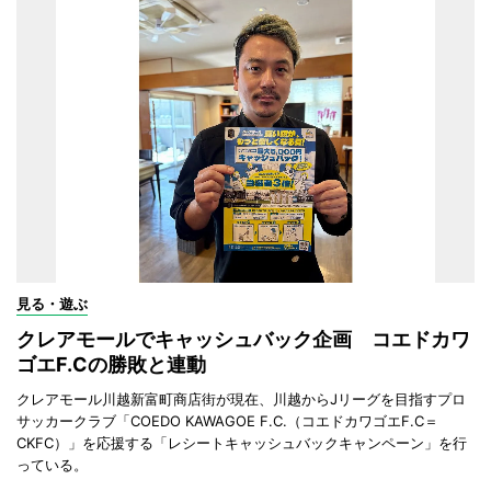
見る・遊ぶ
クレアモールでキャッシュバック企画 コエドカワ
ゴエF.Cの勝敗と連動
クレアモール川越新富町商店街が現在、川越からJリーグを目指すプロ
サッカークラブ「COEDO KAWAGOE F.C.（コエドカワゴエF.C＝
CKFC）」を応援する「レシートキャッシュバックキャンペーン」を行
っている。