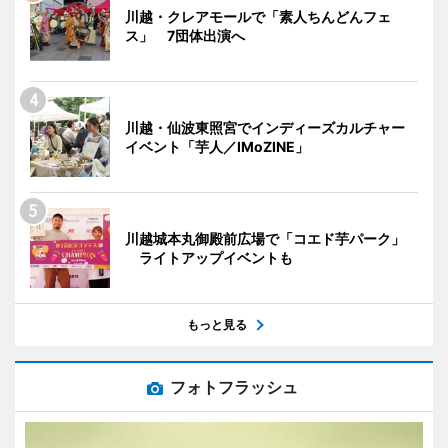
川越・クレアモールで「素人ちんどんフェ
ス」 7団体出演へ
川越・仙波東照宮でインディーズカルチャー
イベント「芋人／IMoZINE」
川越城本丸御殿前広場で「コエド芋パーク」
ライトアップイベントも
もっと見る
フォトフラッシュ