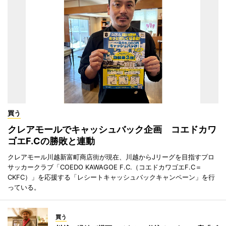
買う
クレアモールでキャッシュバック企画 コエドカワ
ゴエF.Cの勝敗と連動
クレアモール川越新富町商店街が現在、川越からJリーグを目指すプロ
サッカークラブ「COEDO KAWAGOE F.C.（コエドカワゴエF.C＝
CKFC）」を応援する「レシートキャッシュバックキャンペーン」を行
っている。
買う