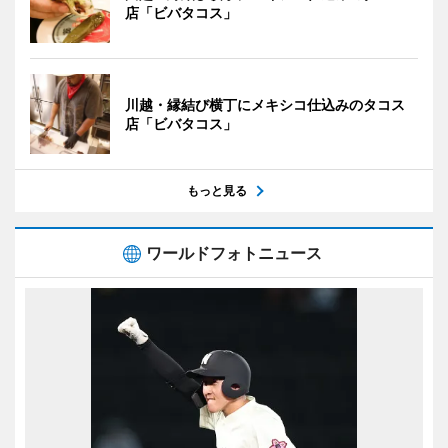
店「ビバタコス」
川越・縁結び横丁にメキシコ仕込みのタコス
店「ビバタコス」
もっと見る
ワールドフォトニュース