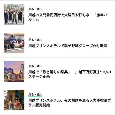
見る・遊ぶ
川越の立門前商店街で大縁日や打ち水 「激辛バ
ル」も
見る・遊ぶ
川越プリンスホテルで親子野球グローブ作り教室
見る・遊ぶ
川越で「歌と踊りの祭典」 川越百万灯夏まつりの
ステージ企画
見る・遊ぶ
川越プリンスホテル、夜の川越を巡る人力車宿泊プ
ラン販売開始