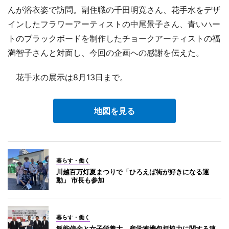
んが浴衣姿で訪問。副住職の千田明寛さん、花手水をデザ
インしたフラワーアーティストの中尾景子さん、青いハー
トのブラックボードを制作したチョークアーティストの福
満智子さんと対面し、今回の企画への感謝を伝えた。
花手水の展示は8月13日まで。
地図を見る
暮らす・働く
川越百万灯夏まつりで「ひろえば街が好きになる運
動」 市長も参加
暮らす・働く
飯能信金と女子栄養大、産学連携包括協力に関する連