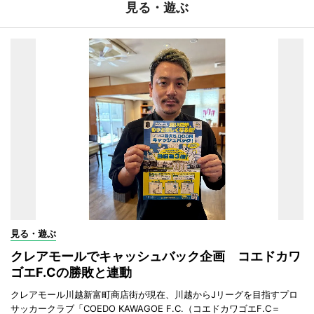
見る・遊ぶ
見る・遊ぶ
クレアモールでキャッシュバック企画 コエドカワ
ゴエF.Cの勝敗と連動
クレアモール川越新富町商店街が現在、川越からJリーグを目指すプロ
サッカークラブ「COEDO KAWAGOE F.C.（コエドカワゴエF.C＝