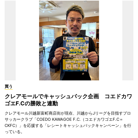
買う
クレアモールでキャッシュバック企画 コエドカワ
ゴエF.Cの勝敗と連動
クレアモール川越新富町商店街が現在、川越からJリーグを目指すプロ
サッカークラブ「COEDO KAWAGOE F.C.（コエドカワゴエF.C＝
CKFC）」を応援する「レシートキャッシュバックキャンペーン」を行
っている。