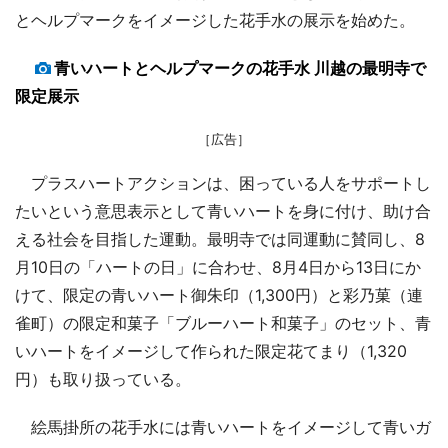
とヘルプマークをイメージした花手水の展示を始めた。
青いハートとヘルプマークの花手水 川越の最明寺で
限定展示
［広告］
プラスハートアクションは、困っている人をサポートし
たいという意思表示として青いハートを身に付け、助け合
える社会を目指した運動。最明寺では同運動に賛同し、8
月10日の「ハートの日」に合わせ、8月4日から13日にか
けて、限定の青いハート御朱印（1,300円）と彩乃菓（連
雀町）の限定和菓子「ブルーハート和菓子」のセット、青
いハートをイメージして作られた限定花てまり（1,320
円）も取り扱っている。
絵馬掛所の花手水には青いハートをイメージして青いガ