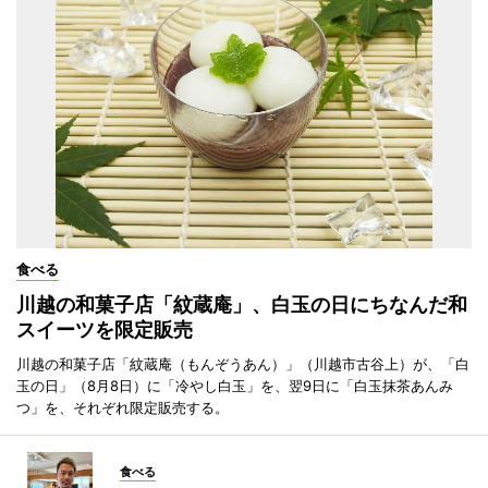
食べる
川越の和菓子店「紋蔵庵」、白玉の日にちなんだ和
スイーツを限定販売
川越の和菓子店「紋蔵庵（もんぞうあん）」（川越市古谷上）が、「白
玉の日」（8月8日）に「冷やし白玉」を、翌9日に「白玉抹茶あんみ
つ」を、それぞれ限定販売する。
食べる