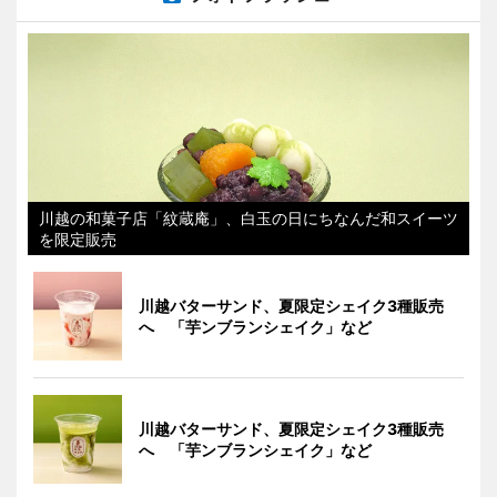
川越の和菓子店「紋蔵庵」、白玉の日にちなんだ和スイーツ
を限定販売
川越バターサンド、夏限定シェイク3種販売
へ 「芋ンブランシェイク」など
川越バターサンド、夏限定シェイク3種販売
へ 「芋ンブランシェイク」など