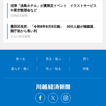
沼津「淡島ホテル」が夏限定イベント イラストサービス
や星空観望会など
沼津経済新聞
墨田区役所、「令和8年8月8日婚」 300人超が婚姻届、
開庁前から長い列
すみだ経済新聞
食べる
見る・遊ぶ
買う
暮らす・働く
学ぶ・知る
特集