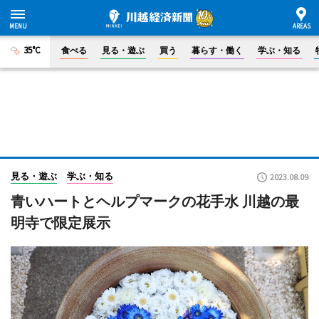
35°C
食べる
見る・遊ぶ
買う
暮らす・働く
学ぶ・知る
見る・遊ぶ
学ぶ・知る
2023.08.09
青いハートとヘルプマークの花手水 川越の最
明寺で限定展示