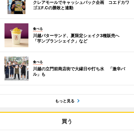
クレアモールでキャッシュバック企画 コエドカワ
ゴエF.Cの勝敗と連動
食べる
川越バターサンド、夏限定シェイク3種販売へ
「芋ンブランシェイク」など
食べる
川越の立門前商店街で大縁日や打ち水 「激辛バ
ル」も
もっと見る
買う