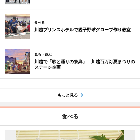
食べる
川越プリンスホテルで親子野球グローブ作り教室
見る・遊ぶ
川越で「歌と踊りの祭典」 川越百万灯夏まつりの
ステージ企画
もっと見る
食べる