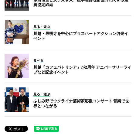
携協定締結
見る・遊ぶ
川越・最明寺を中心にプラスハートアクション啓発イ
ベント
食べる
川越「カフェパトリシア」が2周年 アニバーサリーライ
ブなど記念イベント
見る・遊ぶ
ふじみ野でウクライナ芸術家応援コンサート 音楽で世
界とつながる