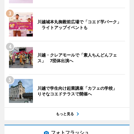
川越城本丸御殿前広場で「コエド芋パーク」
ライトアップイベントも
川越・クレアモールで「素人ちんどんフェ
ス」 7団体出演へ
川越で学生向け起業講座「カフェの学校」
りそなコエドテラスで開催へ
もっと見る
フォトフラッシュ