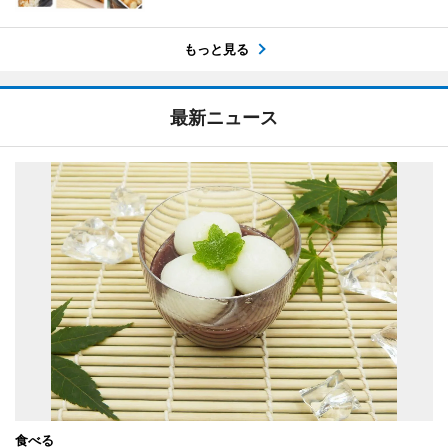
もっと見る
最新ニュース
食べる