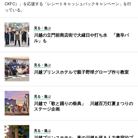
CKFC）」を応援する「レシートキャッシュバックキャンペーン」を行
っている。
見る・遊ぶ
川越の立門前商店街で大縁日や打ち水 「激辛バ
ル」も
見る・遊ぶ
川越プリンスホテルで親子野球グローブ作り教室
見る・遊ぶ
川越で「歌と踊りの祭典」 川越百万灯夏まつりの
ステージ企画
見る・遊ぶ
川越プリンスホテル、夜の川越を巡る人力車宿泊プ