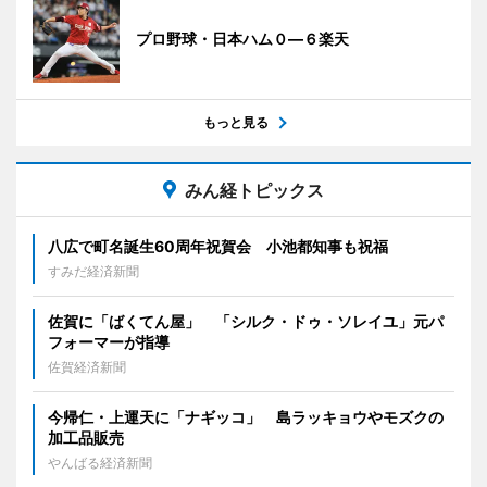
プロ野球・日本ハム０―６楽天
もっと見る
みん経トピックス
八広で町名誕生60周年祝賀会 小池都知事も祝福
すみだ経済新聞
佐賀に「ばくてん屋」 「シルク・ドゥ・ソレイユ」元パ
フォーマーが指導
佐賀経済新聞
今帰仁・上運天に「ナギッコ」 島ラッキョウやモズクの
加工品販売
やんばる経済新聞