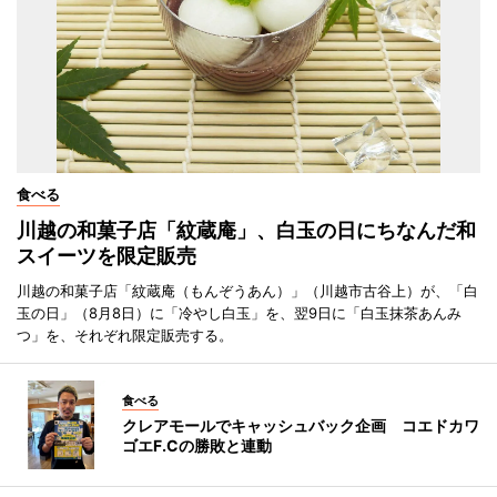
食べる
川越の和菓子店「紋蔵庵」、白玉の日にちなんだ和
スイーツを限定販売
川越の和菓子店「紋蔵庵（もんぞうあん）」（川越市古谷上）が、「白
玉の日」（8月8日）に「冷やし白玉」を、翌9日に「白玉抹茶あんみ
つ」を、それぞれ限定販売する。
食べる
クレアモールでキャッシュバック企画 コエドカワ
ゴエF.Cの勝敗と連動