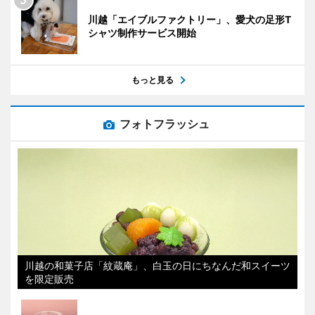
川越「エイブルファクトリー」、愛犬の足形T
シャツ制作サービス開始
もっと見る
フォトフラッシュ
川越の和菓子店「紋蔵庵」、白玉の日にちなんだ和スイーツ
を限定販売