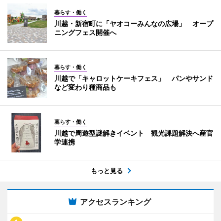
暮らす・働く
川越・新宿町に「ヤオコーみんなの広場」 オープ
ニングフェス開催へ
暮らす・働く
川越で「キャロットケーキフェス」 パンやサンド
など変わり種商品も
暮らす・働く
川越で周遊型謎解きイベント 観光課題解決へ産官
学連携
もっと見る
アクセスランキング