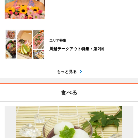
エリア特集
川越テークアウト特集：第2回
もっと見る
食べる