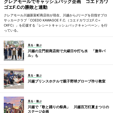
クレアモールでキャッシュバック企画 コエドカワ
ゴエF.Cの勝敗と連動
クレアモール川越新富町商店街が現在、川越からJリーグを目指すプロ
サッカークラブ「COEDO KAWAGOE F.C.（コエドカワゴエF.C＝
CKFC）」を応援する「レシートキャッシュバックキャンペーン」を行
っている。
見る・遊ぶ
川越の立門前商店街で大縁日や打ち水 「激辛バ
ル」も
見る・遊ぶ
川越プリンスホテルで親子野球グローブ作り教室
見る・遊ぶ
川越で「歌と踊りの祭典」 川越百万灯夏まつりの
ステージ企画