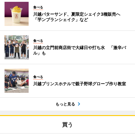
食べる
川越バターサンド、夏限定シェイク3種販売へ
「芋ンブランシェイク」など
食べる
川越の立門前商店街で大縁日や打ち水 「激辛バ
ル」も
食べる
川越プリンスホテルで親子野球グローブ作り教室
もっと見る
買う