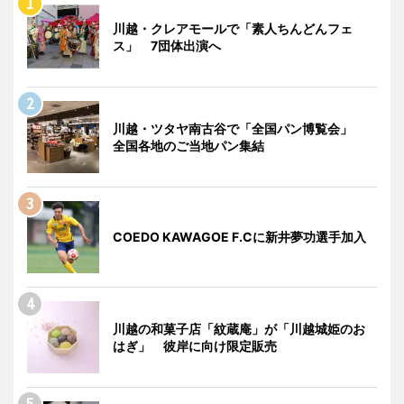
川越・クレアモールで「素人ちんどんフェ
ス」 7団体出演へ
川越・ツタヤ南古谷で「全国パン博覧会」
全国各地のご当地パン集結
COEDO KAWAGOE F.Cに新井夢功選手加入
川越の和菓子店「紋蔵庵」が「川越城姫のお
はぎ」 彼岸に向け限定販売