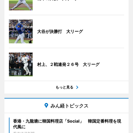
大谷が決勝打 大リーグ
村上、２戦連発２６号 大リーグ
もっと見る
みん経トピックス
香港・九龍塘に韓国料理店「Social」 韓国定番料理を現
代風に