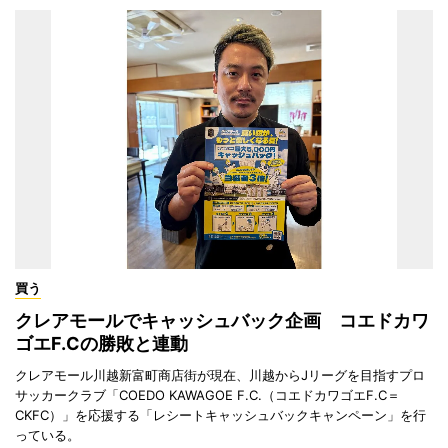
買う
クレアモールでキャッシュバック企画 コエドカワ
ゴエF.Cの勝敗と連動
クレアモール川越新富町商店街が現在、川越からJリーグを目指すプロ
サッカークラブ「COEDO KAWAGOE F.C.（コエドカワゴエF.C＝
CKFC）」を応援する「レシートキャッシュバックキャンペーン」を行
っている。