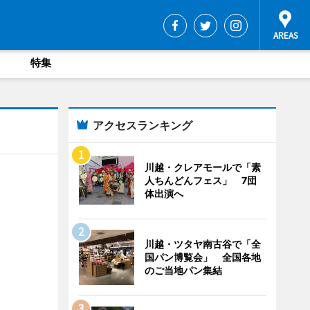
特集
アクセスランキング
川越・クレアモールで「素
人ちんどんフェス」 7団
体出演へ
川越・ツタヤ南古谷で「全
国パン博覧会」 全国各地
のご当地パン集結