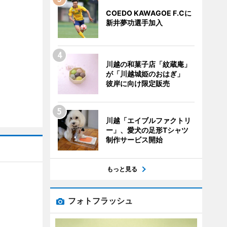
COEDO KAWAGOE F.Cに
新井夢功選手加入
川越の和菓子店「紋蔵庵」
が「川越城姫のおはぎ」
彼岸に向け限定販売
川越「エイブルファクトリ
ー」、愛犬の足形Tシャツ
制作サービス開始
もっと見る
フォトフラッシュ