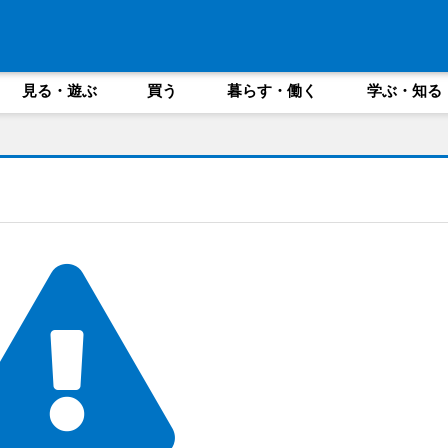
見る・遊ぶ
買う
暮らす・働く
学ぶ・知る