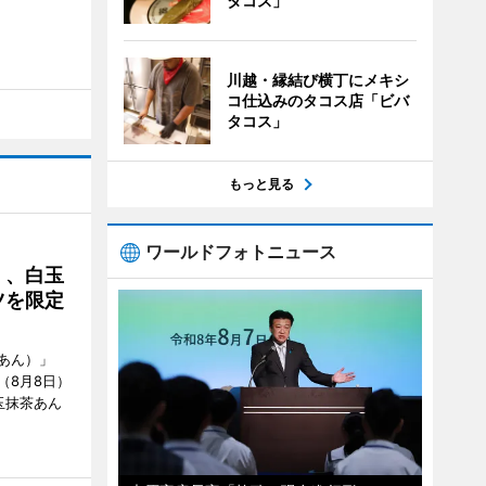
タコス」
川越・縁結び横丁にメキシ
コ仕込みのタコス店「ビバ
タコス」
もっと見る
ワールドフォトニュース
」、白玉
ツを限定
あん）」
（8月8日）
玉抹茶あん