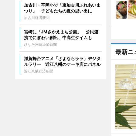
加古川・平岡小で「東加古川ふれあいま
つり」 子どもたちの夏の思い出に
加古川経済新聞
宮崎に「JMさかえまち公園」 公民連
携でにぎわい創出、中高生タイムも
ひなた宮崎経済新聞
最新ニ
滋賀舞台アニメ「さよならララ」デジタ
ルラリー 近江八幡のケーキ店にパネル
近江八幡経済新聞