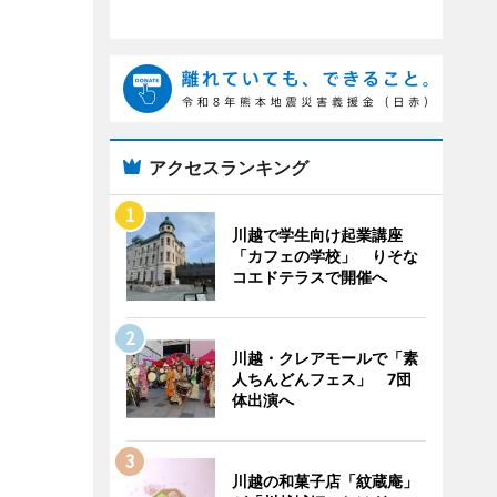
アクセスランキング
川越で学生向け起業講座
「カフェの学校」 りそな
コエドテラスで開催へ
川越・クレアモールで「素
人ちんどんフェス」 7団
体出演へ
川越の和菓子店「紋蔵庵」