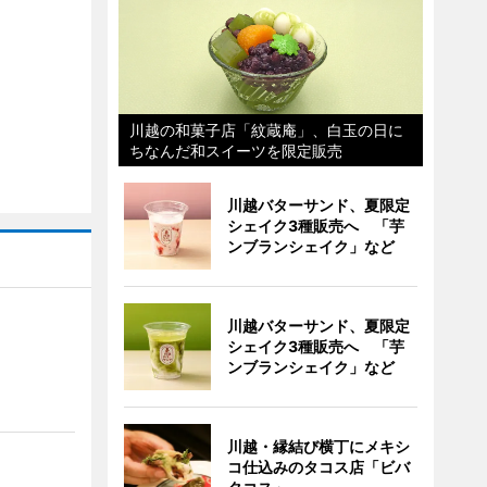
川越の和菓子店「紋蔵庵」、白玉の日に
ちなんだ和スイーツを限定販売
川越バターサンド、夏限定
シェイク3種販売へ 「芋
ンブランシェイク」など
川越バターサンド、夏限定
シェイク3種販売へ 「芋
ンブランシェイク」など
川越・縁結び横丁にメキシ
コ仕込みのタコス店「ビバ