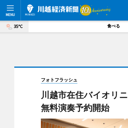
食べる
35°C
フォトフラッシュ
川越市在住バイオリ
無料演奏予約開始