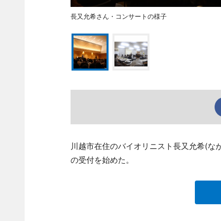
長又允希さん・コンサートの様子
川越市在住のバイオリニスト長又允希(なが
の受付を始めた。