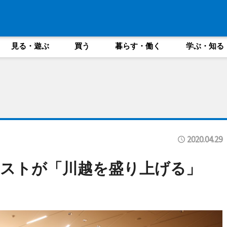
見る・遊ぶ
買う
暮らす・働く
学ぶ・知る
2020.04.29
ニストが「川越を盛り上げる」