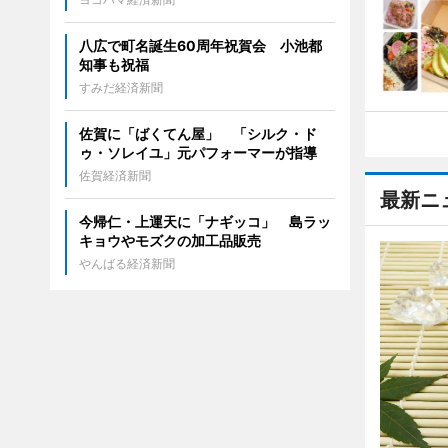
八広で町名誕生60周年祝賀会 小池都
知事も祝福
すみだ経済新聞
佐賀に「ばくてん屋」 「シルク・ド
ゥ・ソレイユ」元パフォーマーが指導
佐賀経済新聞
最新ニ
今帰仁・上運天に「ナギッコ」 島ラッ
キョウやモズクの加工品販売
やんばる経済新聞