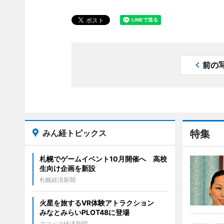
前の
みん経トピックス
特集
札幌でゲームイベント10月開催へ 高校
生向け企画を新設
札幌経済新聞
火星を旅するVR体験アトラクション
みなとみらいPLOT48に登場
ヨコハマ経済新聞