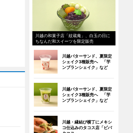
川越の和菓子店「紋蔵庵」、白玉の日に
ちなんだ和スイーツを限定販売
川越バターサンド、夏限定
シェイク3種販売へ 「芋
ンブランシェイク」など
川越バターサンド、夏限定
シェイク3種販売へ 「芋
ンブランシェイク」など
川越・縁結び横丁にメキシ
コ仕込みのタコス店「ビバ