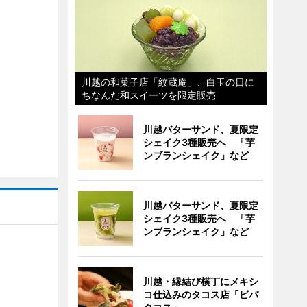
川越の和菓子店「紋蔵庵」、白玉の日に
ちなんだ和スイーツを限定販売
川越バターサンド、夏限定
シェイク3種販売へ 「芋
ンブランシェイク」など
川越バターサンド、夏限定
シェイク3種販売へ 「芋
ンブランシェイク」など
川越・縁結び横丁にメキシ
コ仕込みのタコス店「ビバ