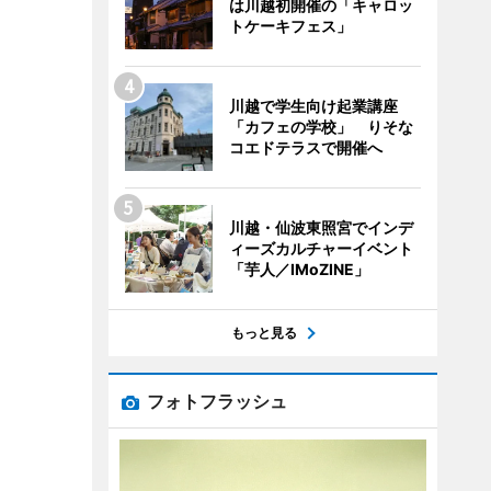
は川越初開催の「キャロッ
トケーキフェス」
川越で学生向け起業講座
「カフェの学校」 りそな
コエドテラスで開催へ
川越・仙波東照宮でインデ
ィーズカルチャーイベント
「芋人／IMoZINE」
もっと見る
フォトフラッシュ