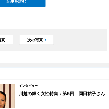
記事を読む
写真
次の写真
インタビュー
川越の輝く女性特集：第5回 岡田祐子さん