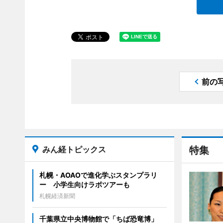
前の
みん経トピックス
特集
札幌・AOAOで進化学ぶスタンプラリ
ー 小学生向けラボツアーも
札幌経済新聞
千葉県立中央博物館で「ちば恐竜博」