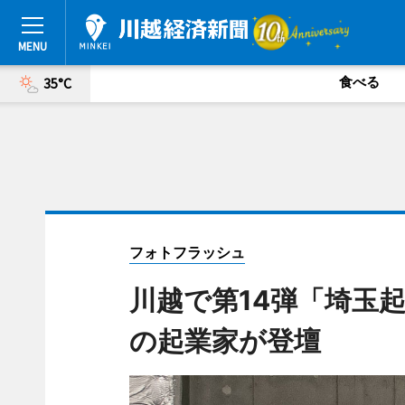
食べる
35°C
フォトフラッシュ
川越で第14弾「埼玉
の起業家が登壇