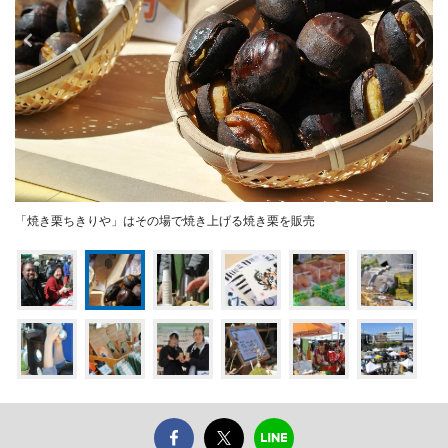
「焼き栗ちきりや」はその場で焼き上げる焼き栗を販売