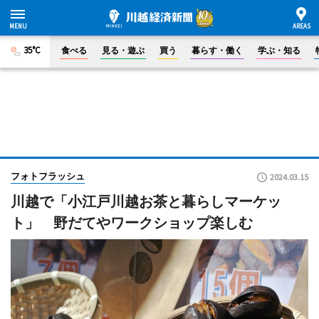
35°C
食べる
見る・遊ぶ
買う
暮らす・働く
学ぶ・知る
フォトフラッシュ
2024.03.15
川越で「小江戸川越お茶と暮らしマーケッ
ト」 野だてやワークショップ楽しむ