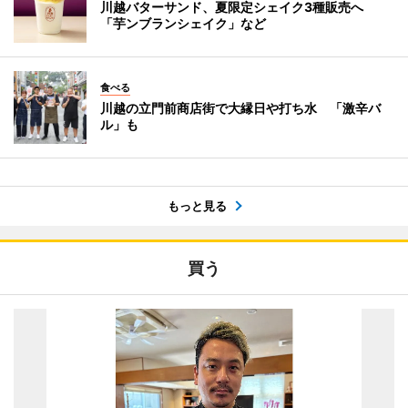
川越バターサンド、夏限定シェイク3種販売へ
「芋ンブランシェイク」など
食べる
川越の立門前商店街で大縁日や打ち水 「激辛バ
ル」も
もっと見る
買う