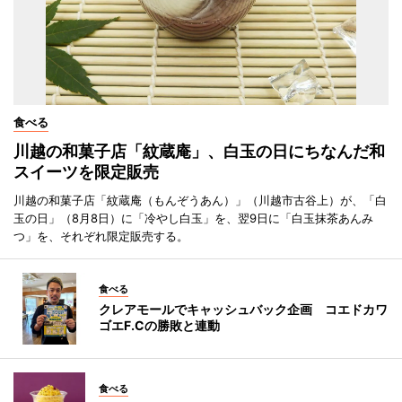
食べる
川越の和菓子店「紋蔵庵」、白玉の日にちなんだ和
スイーツを限定販売
川越の和菓子店「紋蔵庵（もんぞうあん）」（川越市古谷上）が、「白
玉の日」（8月8日）に「冷やし白玉」を、翌9日に「白玉抹茶あんみ
つ」を、それぞれ限定販売する。
食べる
クレアモールでキャッシュバック企画 コエドカワ
ゴエF.Cの勝敗と連動
食べる