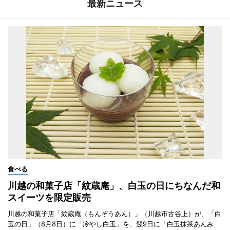
最新ニュース
食べる
川越の和菓子店「紋蔵庵」、白玉の日にちなんだ和
スイーツを限定販売
川越の和菓子店「紋蔵庵（もんぞうあん）」（川越市古谷上）が、「白
玉の日」（8月8日）に「冷やし白玉」を、翌9日に「白玉抹茶あんみ