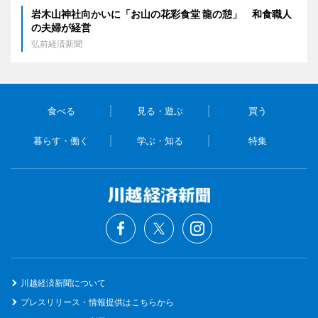
岩木山神社向かいに「お山の花彩食堂 龍の憩」 和食職人
の夫婦が経営
弘前経済新聞
食べる
見る・遊ぶ
買う
暮らす・働く
学ぶ・知る
特集
川越経済新聞について
プレスリリース・情報提供はこちらから