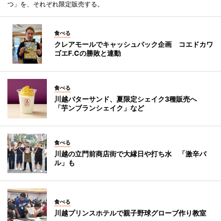
つ」を、それぞれ限定販売する。
食べる
クレアモールでキャッシュバック企画 コエドカワ
ゴエF.Cの勝敗と連動
食べる
川越バターサンド、夏限定シェイク3種販売へ
「芋ンブランシェイク」など
食べる
川越の立門前商店街で大縁日や打ち水 「激辛バ
ル」も
食べる
川越プリンスホテルで親子野球グローブ作り教室