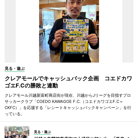
見る・遊ぶ
クレアモールでキャッシュバック企画 コエドカワ
ゴエF.Cの勝敗と連動
クレアモール川越新富町商店街が現在、川越からJリーグを目指すプロ
サッカークラブ「COEDO KAWAGOE F.C.（コエドカワゴエF.C＝
CKFC）」を応援する「レシートキャッシュバックキャンペーン」を行
っている。
見る・遊ぶ