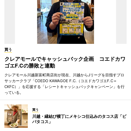
買う
クレアモールでキャッシュバック企画 コエドカワ
ゴエF.Cの勝敗と連動
クレアモール川越新富町商店街が現在、川越からJリーグを目指すプロ
サッカークラブ「COEDO KAWAGOE F.C.（コエドカワゴエF.C＝
CKFC）」を応援する「レシートキャッシュバックキャンペーン」を行
っている。
買う
川越・縁結び横丁にメキシコ仕込みのタコス店「ビ
バタコス」