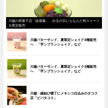
川越の和菓子店「紋蔵庵」、白玉の日にちなんだ和スイーツ
を限定販売
川越バターサンド、夏限定シェイク3種販売
へ 「芋ンブランシェイク」など
川越バターサンド、夏限定シェイク3種販売
へ 「芋ンブランシェイク」など
川越・縁結び横丁にメキシコ仕込みのタコス
店「ビバタコス」