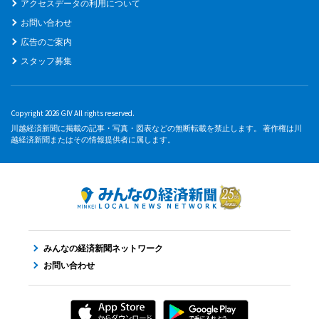
アクセスデータの利用について
お問い合わせ
広告のご案内
スタッフ募集
Copyright 2026 GIV All rights reserved.
川越経済新聞に掲載の記事・写真・図表などの無断転載を禁止します。 著作権は川
越経済新聞またはその情報提供者に属します。
みんなの経済新聞ネットワーク
お問い合わせ