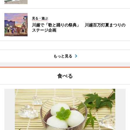
見る・遊ぶ
川越で「歌と踊りの祭典」 川越百万灯夏まつりの
ステージ企画
もっと見る
食べる