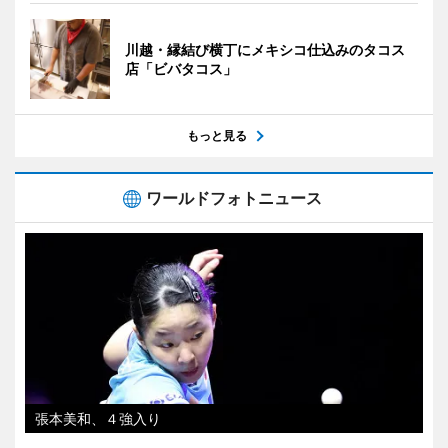
川越・縁結び横丁にメキシコ仕込みのタコス
店「ビバタコス」
もっと見る
ワールドフォトニュース
張本美和、４強入り