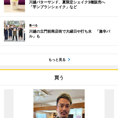
川越バターサンド、夏限定シェイク3種販売へ
「芋ンブランシェイク」など
食べる
川越の立門前商店街で大縁日や打ち水 「激辛バ
ル」も
もっと見る
買う