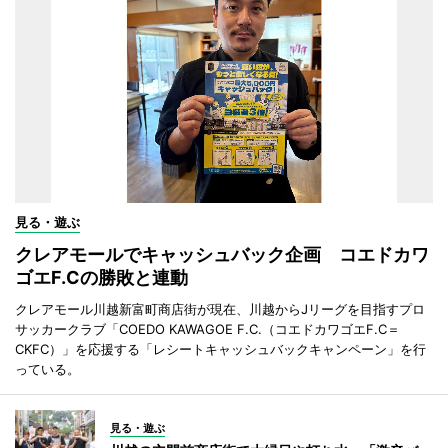
見る・遊ぶ
クレアモールでキャッシュバック企画 コエドカワ
ゴエF.Cの勝敗と連動
クレアモール川越新富町商店街が現在、川越からJリーグを目指すプロ
サッカークラブ「COEDO KAWAGOE F.C.（コエドカワゴエF.C＝
CKFC）」を応援する「レシートキャッシュバックキャンペーン」を行
っている。
見る・遊ぶ