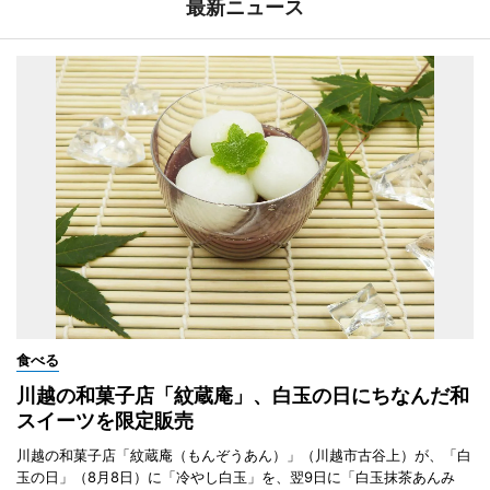
最新ニュース
食べる
川越の和菓子店「紋蔵庵」、白玉の日にちなんだ和
スイーツを限定販売
川越の和菓子店「紋蔵庵（もんぞうあん）」（川越市古谷上）が、「白
玉の日」（8月8日）に「冷やし白玉」を、翌9日に「白玉抹茶あんみ