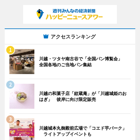
アクセスランキング
川越・ツタヤ南古谷で「全国パン博覧会」
全国各地のご当地パン集結
川越の和菓子店「紋蔵庵」が「川越城姫のお
はぎ」 彼岸に向け限定販売
川越城本丸御殿前広場で「コエド芋パーク」
ライトアップイベントも