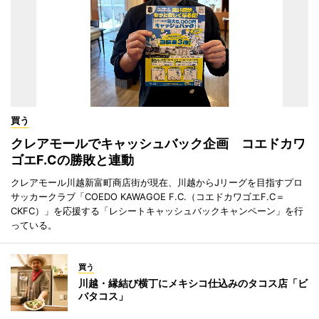
買う
クレアモールでキャッシュバック企画 コエドカワ
ゴエF.Cの勝敗と連動
クレアモール川越新富町商店街が現在、川越からJリーグを目指すプロ
サッカークラブ「COEDO KAWAGOE F.C.（コエドカワゴエF.C＝
CKFC）」を応援する「レシートキャッシュバックキャンペーン」を行
っている。
買う
川越・縁結び横丁にメキシコ仕込みのタコス店「ビ
バタコス」