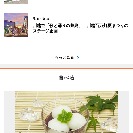
見る・遊ぶ
川越で「歌と踊りの祭典」 川越百万灯夏まつりの
ステージ企画
もっと見る
食べる