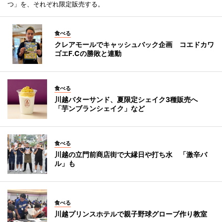
つ」を、それぞれ限定販売する。
食べる
クレアモールでキャッシュバック企画 コエドカワ
ゴエF.Cの勝敗と連動
食べる
川越バターサンド、夏限定シェイク3種販売へ
「芋ンブランシェイク」など
食べる
川越の立門前商店街で大縁日や打ち水 「激辛バ
ル」も
食べる
川越プリンスホテルで親子野球グローブ作り教室