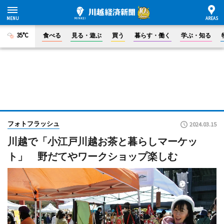
35°C
食べる
見る・遊ぶ
買う
暮らす・働く
学ぶ・知る
フォトフラッシュ
2024.03.15
川越で「小江戸川越お茶と暮らしマーケッ
ト」 野だてやワークショップ楽しむ