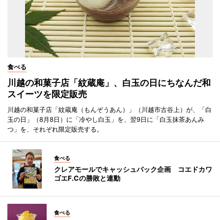
食べる
川越の和菓子店「紋蔵庵」、白玉の日にちなんだ和
スイーツを限定販売
川越の和菓子店「紋蔵庵（もんぞうあん）」（川越市古谷上）が、「白
玉の日」（8月8日）に「冷やし白玉」を、翌9日に「白玉抹茶あんみ
つ」を、それぞれ限定販売する。
食べる
クレアモールでキャッシュバック企画 コエドカワ
ゴエF.Cの勝敗と連動
食べる