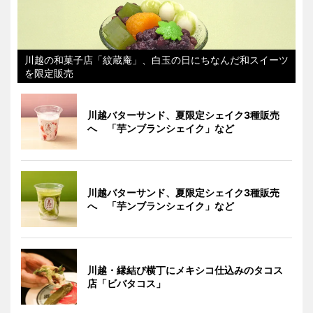
川越の和菓子店「紋蔵庵」、白玉の日にちなんだ和スイーツ
を限定販売
川越バターサンド、夏限定シェイク3種販売
へ 「芋ンブランシェイク」など
川越バターサンド、夏限定シェイク3種販売
へ 「芋ンブランシェイク」など
川越・縁結び横丁にメキシコ仕込みのタコス
店「ビバタコス」