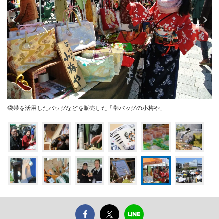
袋帯を活用したバッグなどを販売した「帯バッグの小梅や」