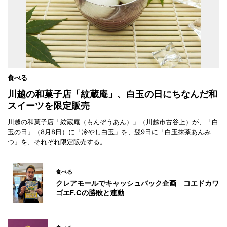
食べる
川越の和菓子店「紋蔵庵」、白玉の日にちなんだ和
スイーツを限定販売
川越の和菓子店「紋蔵庵（もんぞうあん）」（川越市古谷上）が、「白
玉の日」（8月8日）に「冷やし白玉」を、翌9日に「白玉抹茶あんみ
つ」を、それぞれ限定販売する。
食べる
クレアモールでキャッシュバック企画 コエドカワ
ゴエF.Cの勝敗と連動