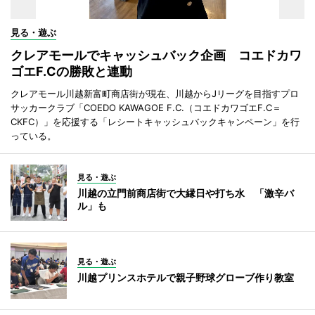
見る・遊ぶ
クレアモールでキャッシュバック企画 コエドカワ
ゴエF.Cの勝敗と連動
クレアモール川越新富町商店街が現在、川越からJリーグを目指すプロ
サッカークラブ「COEDO KAWAGOE F.C.（コエドカワゴエF.C＝
CKFC）」を応援する「レシートキャッシュバックキャンペーン」を行
っている。
見る・遊ぶ
川越の立門前商店街で大縁日や打ち水 「激辛バ
ル」も
見る・遊ぶ
川越プリンスホテルで親子野球グローブ作り教室