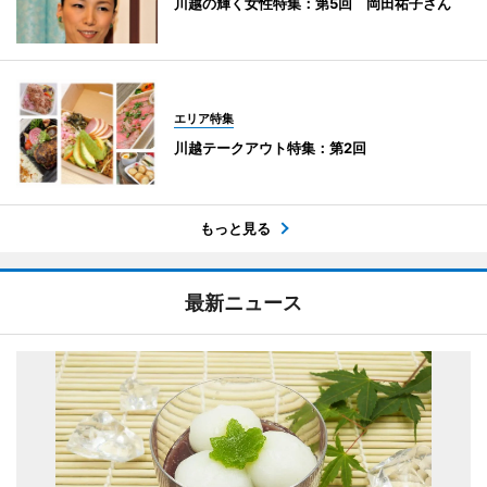
川越の輝く女性特集：第5回 岡田祐子さん
エリア特集
川越テークアウト特集：第2回
もっと見る
最新ニュース