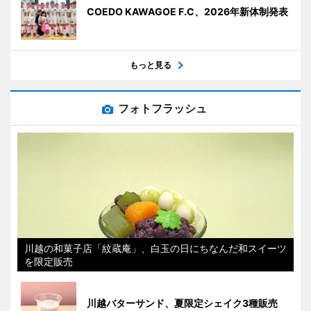
COEDO KAWAGOE F.C、2026年新体制発表
もっと見る
フォトフラッシュ
川越の和菓子店「紋蔵庵」、白玉の日にちなんだ和スイーツ
を限定販売
川越バターサンド、夏限定シェイク3種販売