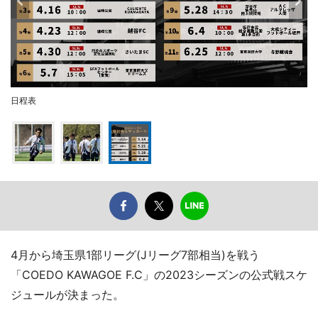
日程表
4月から埼玉県1部リーグ(Jリーグ7部相当)を戦う
「COEDO KAWAGOE F.C」の2023シーズンの公式戦スケ
ジュールが決まった。