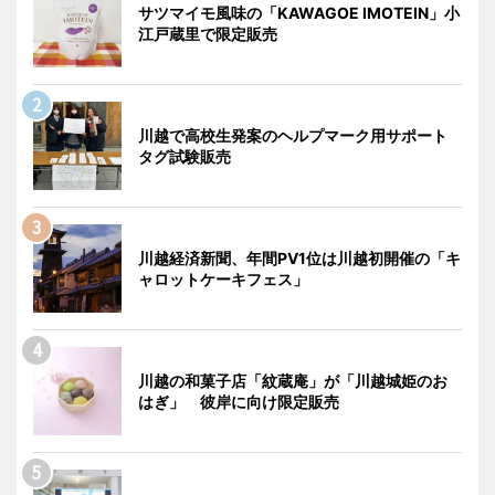
サツマイモ風味の「KAWAGOE IMOTEIN」小
江戸蔵里で限定販売
川越で高校生発案のヘルプマーク用サポート
タグ試験販売
川越経済新聞、年間PV1位は川越初開催の「キ
ャロットケーキフェス」
川越の和菓子店「紋蔵庵」が「川越城姫のお
はぎ」 彼岸に向け限定販売