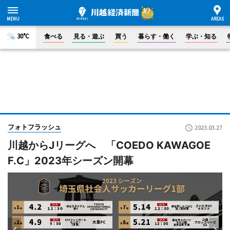
30°C
食べる
見る・遊ぶ
買う
暮らす・働く
学ぶ・知る
フォトフラッシュ
2023.03.27
川越からJリーグへ 「COEDO KAWAGOE
F.C」2023年シーズン開幕