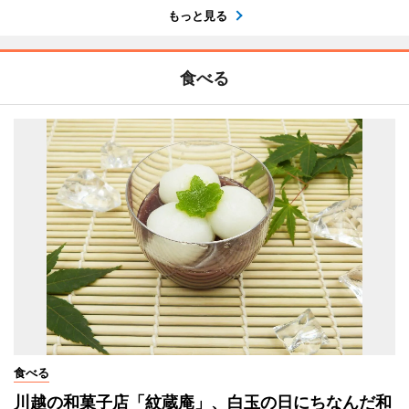
もっと見る
食べる
食べる
川越の和菓子店「紋蔵庵」、白玉の日にちなんだ和