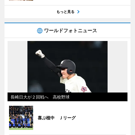
もっと見る
ワールドフォトニュース
長崎日大が２回戦へ 高校野球
喜ぶ植中 Ｊリーグ