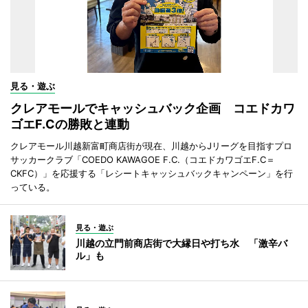
見る・遊ぶ
クレアモールでキャッシュバック企画 コエドカワ
ゴエF.Cの勝敗と連動
クレアモール川越新富町商店街が現在、川越からJリーグを目指すプロ
サッカークラブ「COEDO KAWAGOE F.C.（コエドカワゴエF.C＝
CKFC）」を応援する「レシートキャッシュバックキャンペーン」を行
っている。
見る・遊ぶ
川越の立門前商店街で大縁日や打ち水 「激辛バ
ル」も