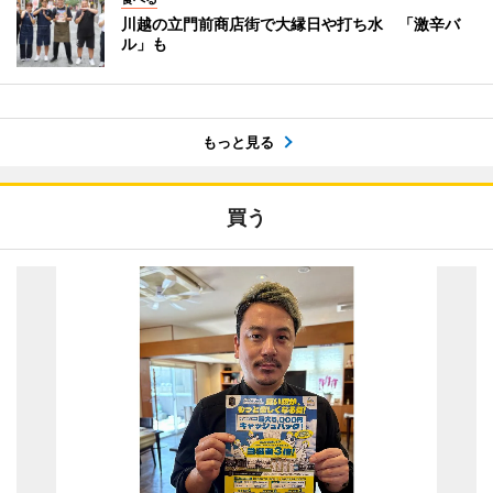
川越の立門前商店街で大縁日や打ち水 「激辛バ
ル」も
もっと見る
買う