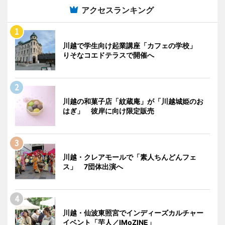
アクセスランキング
川越で学生向け起業講座「カフェの学校」
りそなコエドテラスで開催へ
川越の和菓子店「紋蔵庵」が「川越城姫のお
はぎ」 彼岸に向け限定販売
川越・クレアモールで「素人ちんどんフェ
ス」 7団体出演へ
川越・仙波東照宮でインディーズカルチャー
イベント「芋人／IMoZINE」