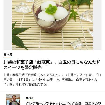
食べる
川越の和菓子店「紋蔵庵」、白玉の日にちなんだ和
スイーツを限定販売
川越の和菓子店「紋蔵庵（もんぞうあん）」（川越市古谷上）が、「白
玉の日」（8月8日）に「冷やし白玉」を、翌9日に「白玉抹茶あんみ
つ」を、それぞれ限定販売する。
食べる
クレアモールでキャッシュバック企画 コエドカワ