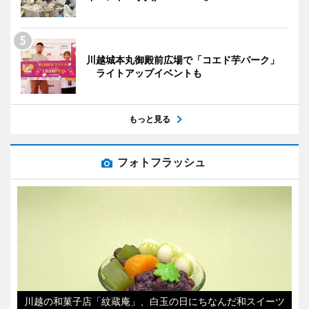
川越城本丸御殿前広場で「コエド芋パーク」
ライトアップイベントも
もっと見る
フォトフラッシュ
川越の和菓子店「紋蔵庵」、白玉の日にちなんだ和スイーツ