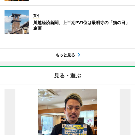
買う
川越経済新聞、上半期PV1位は最明寺の「猫の日」
企画
もっと見る
見る・遊ぶ