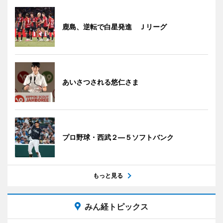
鹿島、逆転で白星発進 Ｊリーグ
あいさつされる悠仁さま
プロ野球・西武２―５ソフトバンク
もっと見る
みん経トピックス