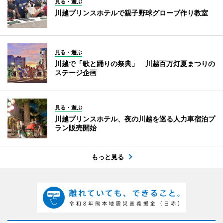
見る・遊ぶ
川越プリンスホテルで親子野球グローブ作り教室
見る・遊ぶ
川越で「歌と踊りの祭典」 川越百万灯夏まつりの
ステージ企画
見る・遊ぶ
川越プリンスホテル、夜の川越を巡る人力車宿泊プ
ラン販売開始
もっと見る