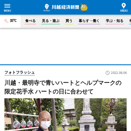
35°C
食べる
見る・遊ぶ
買う
暮らす・働く
学ぶ・知る
フォトフラッシュ
2022.08.06
川越・最明寺で青いハートとヘルプマークの
限定花手水 ハートの日に合わせて