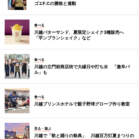
ゴエF.Cの勝敗と連動
食べる
川越バターサンド、夏限定シェイク3種販売へ
「芋ンブランシェイク」など
食べる
川越の立門前商店街で大縁日や打ち水 「激辛バ
ル」も
食べる
川越プリンスホテルで親子野球グローブ作り教室
見る・遊ぶ
川越で「歌と踊りの祭典」 川越百万灯夏まつりの