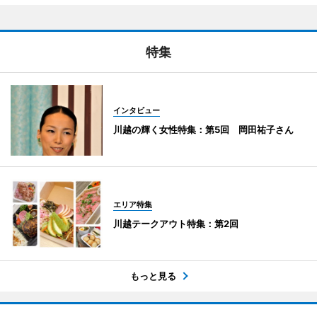
特集
インタビュー
川越の輝く女性特集：第5回 岡田祐子さん
エリア特集
川越テークアウト特集：第2回
もっと見る