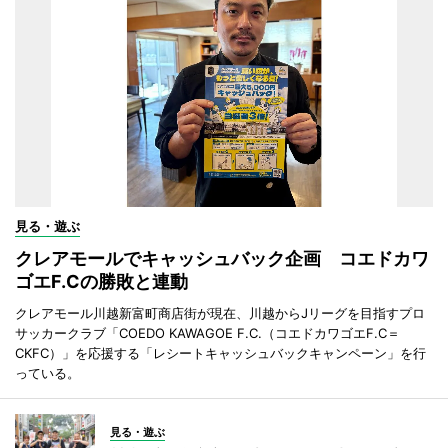
見る・遊ぶ
クレアモールでキャッシュバック企画 コエドカワ
ゴエF.Cの勝敗と連動
クレアモール川越新富町商店街が現在、川越からJリーグを目指すプロ
サッカークラブ「COEDO KAWAGOE F.C.（コエドカワゴエF.C＝
CKFC）」を応援する「レシートキャッシュバックキャンペーン」を行
っている。
見る・遊ぶ