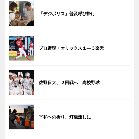
「デジポリス」普及呼び掛け
プロ野球・オリックス１―３楽天
佐野日大、２回戦へ 高校野球
平和への祈り、灯籠流しに