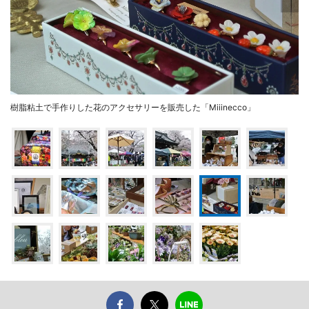
樹脂粘土で手作りした花のアクセサリーを販売した「Miiinecco」