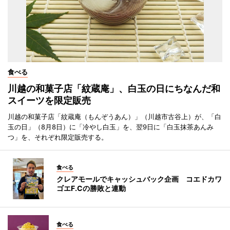
食べる
川越の和菓子店「紋蔵庵」、白玉の日にちなんだ和
スイーツを限定販売
川越の和菓子店「紋蔵庵（もんぞうあん）」（川越市古谷上）が、「白
玉の日」（8月8日）に「冷やし白玉」を、翌9日に「白玉抹茶あんみ
つ」を、それぞれ限定販売する。
食べる
クレアモールでキャッシュバック企画 コエドカワ
ゴエF.Cの勝敗と連動
食べる