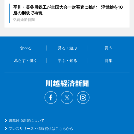
平川・長谷川鉄工が全国大会一次審査に挑む 浮世絵を10
層の鋼板で再現
弘前経済新聞
食べる
見る・遊ぶ
買う
暮らす・働く
学ぶ・知る
特集
川越経済新聞について
プレスリリース・情報提供はこちらから