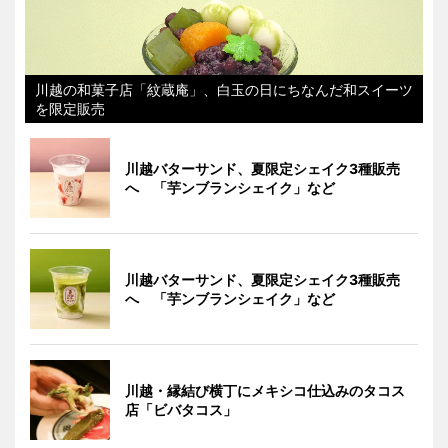
川越の和菓子店「紋蔵庵」、白玉の日にちなんだ和スイーツ
を限定販売
川越バターサンド、夏限定シェイク3種販売
へ 「芋ンブランシェイク」など
川越バターサンド、夏限定シェイク3種販売
へ 「芋ンブランシェイク」など
川越・縁結び横丁にメキシコ仕込みのタコス
店「ビバタコス」