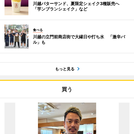
川越バターサンド、夏限定シェイク3種販売へ
「芋ンブランシェイク」など
食べる
川越の立門前商店街で大縁日や打ち水 「激辛バ
ル」も
もっと見る
買う