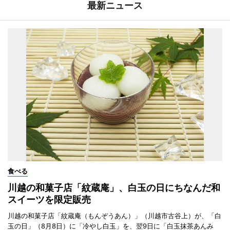
最新ニュース
食べる
川越の和菓子店「紋蔵庵」、白玉の日にちなんだ和
スイーツを限定販売
川越の和菓子店「紋蔵庵（もんぞうあん）」（川越市古谷上）が、「白
玉の日」（8月8日）に「冷やし白玉」を、翌9日に「白玉抹茶あんみ