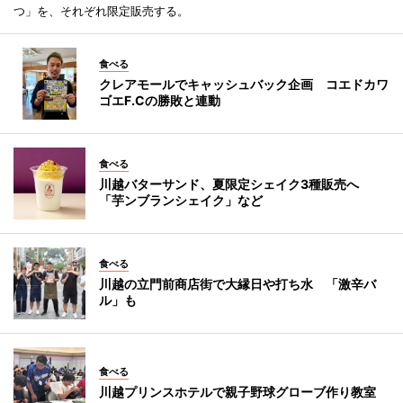
つ」を、それぞれ限定販売する。
食べる
クレアモールでキャッシュバック企画 コエドカワ
ゴエF.Cの勝敗と連動
食べる
川越バターサンド、夏限定シェイク3種販売へ
「芋ンブランシェイク」など
食べる
川越の立門前商店街で大縁日や打ち水 「激辛バ
ル」も
食べる
川越プリンスホテルで親子野球グローブ作り教室