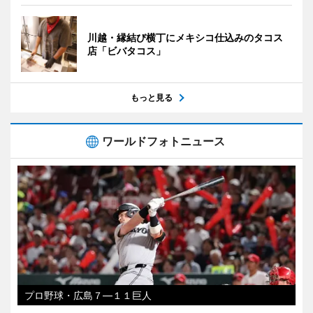
川越・縁結び横丁にメキシコ仕込みのタコス
店「ビバタコス」
もっと見る
ワールドフォトニュース
プロ野球・広島７―１１巨人