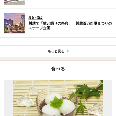
見る・遊ぶ
川越で「歌と踊りの祭典」 川越百万灯夏まつりの
ステージ企画
もっと見る
食べる