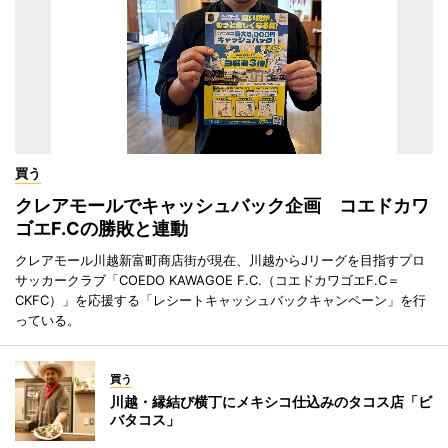
買う
クレアモールでキャッシュバック企画 コエドカワ
ゴエF.Cの勝敗と連動
クレアモール川越新富町商店街が現在、川越からJリーグを目指すプロ
サッカークラブ「COEDO KAWAGOE F.C.（コエドカワゴエF.C＝
CKFC）」を応援する「レシートキャッシュバックキャンペーン」を行
っている。
買う
川越・縁結び横丁にメキシコ仕込みのタコス店「ビ
バタコス」