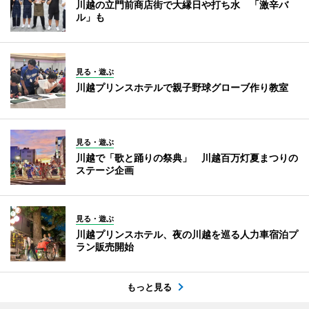
川越の立門前商店街で大縁日や打ち水 「激辛バ
ル」も
見る・遊ぶ
川越プリンスホテルで親子野球グローブ作り教室
見る・遊ぶ
川越で「歌と踊りの祭典」 川越百万灯夏まつりの
ステージ企画
見る・遊ぶ
川越プリンスホテル、夜の川越を巡る人力車宿泊プ
ラン販売開始
もっと見る