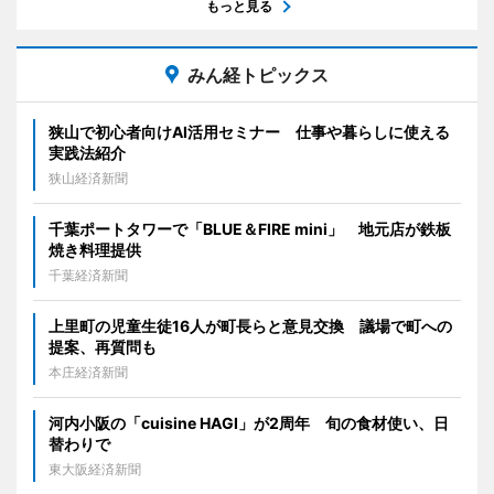
もっと見る
みん経トピックス
狭山で初心者向けAI活用セミナー 仕事や暮らしに使える
実践法紹介
狭山経済新聞
千葉ポートタワーで「BLUE＆FIRE mini」 地元店が鉄板
焼き料理提供
千葉経済新聞
上里町の児童生徒16人が町長らと意見交換 議場で町への
提案、再質問も
本庄経済新聞
河内小阪の「cuisine HAGI」が2周年 旬の食材使い、日
替わりで
東大阪経済新聞