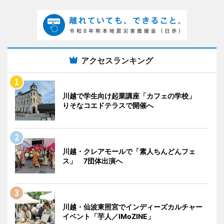
アクセスランキング
川越で学生向け起業講座「カフェの学校」
りそなコエドテラスで開催へ
川越・クレアモールで「素人ちんどんフェ
ス」 7団体出演へ
川越・仙波東照宮でインディーズカルチャー
イベント「芋人／IMoZINE」