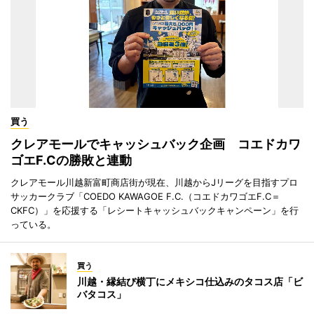
買う
クレアモールでキャッシュバック企画 コエドカワ
ゴエF.Cの勝敗と連動
クレアモール川越新富町商店街が現在、川越からJリーグを目指すプロ
サッカークラブ「COEDO KAWAGOE F.C.（コエドカワゴエF.C＝
CKFC）」を応援する「レシートキャッシュバックキャンペーン」を行
っている。
買う
川越・縁結び横丁にメキシコ仕込みのタコス店「ビ
バタコス」