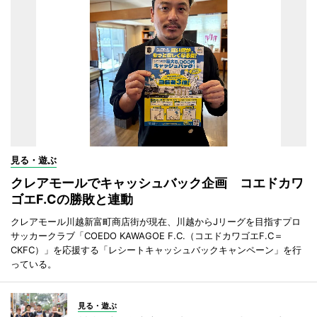
見る・遊ぶ
クレアモールでキャッシュバック企画 コエドカワ
ゴエF.Cの勝敗と連動
クレアモール川越新富町商店街が現在、川越からJリーグを目指すプロ
サッカークラブ「COEDO KAWAGOE F.C.（コエドカワゴエF.C＝
CKFC）」を応援する「レシートキャッシュバックキャンペーン」を行
っている。
見る・遊ぶ