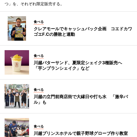
つ」を、それぞれ限定販売する。
食べる
クレアモールでキャッシュバック企画 コエドカワ
ゴエF.Cの勝敗と連動
食べる
川越バターサンド、夏限定シェイク3種販売へ
「芋ンブランシェイク」など
食べる
川越の立門前商店街で大縁日や打ち水 「激辛バ
ル」も
食べる
川越プリンスホテルで親子野球グローブ作り教室