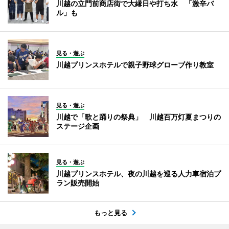
川越の立門前商店街で大縁日や打ち水 「激辛バ
ル」も
見る・遊ぶ
川越プリンスホテルで親子野球グローブ作り教室
見る・遊ぶ
川越で「歌と踊りの祭典」 川越百万灯夏まつりの
ステージ企画
見る・遊ぶ
川越プリンスホテル、夜の川越を巡る人力車宿泊プ
ラン販売開始
もっと見る