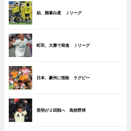
柏、開幕白星 Ｊリーグ
町田、大勝で発進 Ｊリーグ
日本、豪州に惜敗 ラグビー
英明が２回戦へ 高校野球