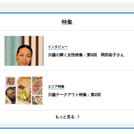
特集
インタビュー
川越の輝く女性特集：第5回 岡田祐子さん
エリア特集
川越テークアウト特集：第2回
もっと見る