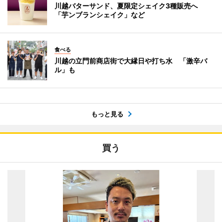
川越バターサンド、夏限定シェイク3種販売へ
「芋ンブランシェイク」など
食べる
川越の立門前商店街で大縁日や打ち水 「激辛バ
ル」も
もっと見る
買う