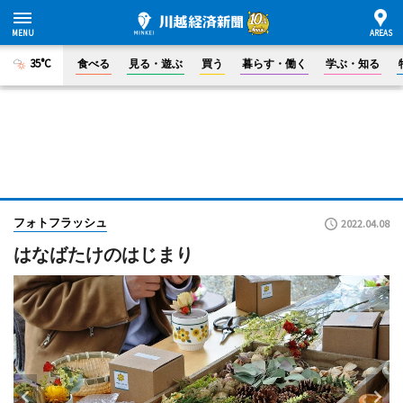
35°C
食べる
見る・遊ぶ
買う
暮らす・働く
学ぶ・知る
フォトフラッシュ
2022.04.08
はなばたけのはじまり