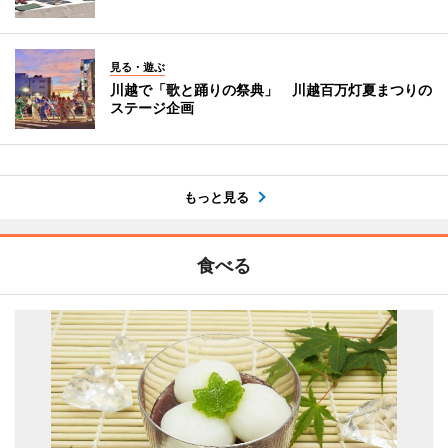
見る・遊ぶ
川越で「歌と踊りの祭典」 川越百万灯夏まつりの
ステージ企画
もっと見る
食べる