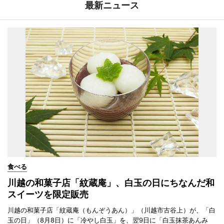
最新ニュース
食べる
川越の和菓子店「紋蔵庵」、白玉の日にちなんだ和
スイーツを限定販売
川越の和菓子店「紋蔵庵（もんぞうあん）」（川越市古谷上）が、「白
玉の日」（8月8日）に「冷やし白玉」を、翌9日に「白玉抹茶あんみ