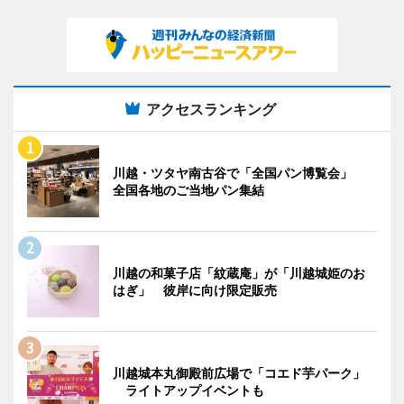
アクセスランキング
川越・ツタヤ南古谷で「全国パン博覧会」
全国各地のご当地パン集結
川越の和菓子店「紋蔵庵」が「川越城姫のお
はぎ」 彼岸に向け限定販売
川越城本丸御殿前広場で「コエド芋パーク」
ライトアップイベントも