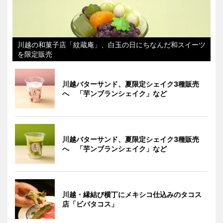
川越の和菓子店「紋蔵庵」、白玉の日にちなんだ和スイーツ
を限定販売
川越バターサンド、夏限定シェイク3種販売
へ 「芋ンブランシェイク」など
川越バターサンド、夏限定シェイク3種販売
へ 「芋ンブランシェイク」など
川越・縁結び横丁にメキシコ仕込みのタコス
店「ビバタコス」