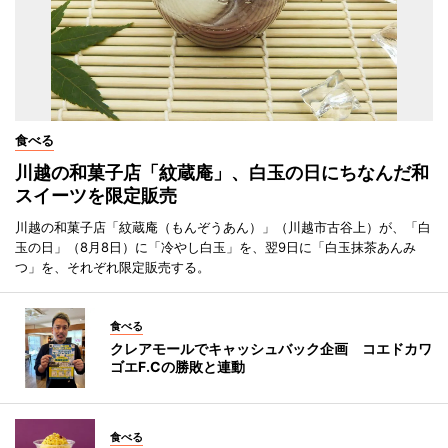
食べる
川越の和菓子店「紋蔵庵」、白玉の日にちなんだ和
スイーツを限定販売
川越の和菓子店「紋蔵庵（もんぞうあん）」（川越市古谷上）が、「白
玉の日」（8月8日）に「冷やし白玉」を、翌9日に「白玉抹茶あんみ
つ」を、それぞれ限定販売する。
食べる
クレアモールでキャッシュバック企画 コエドカワ
ゴエF.Cの勝敗と連動
食べる