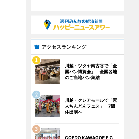
アクセスランキング
川越・ツタヤ南古谷で「全
国パン博覧会」 全国各地
のご当地パン集結
川越・クレアモールで「素
人ちんどんフェス」 7団
体出演へ
COEDO KAWAGOE F.C、