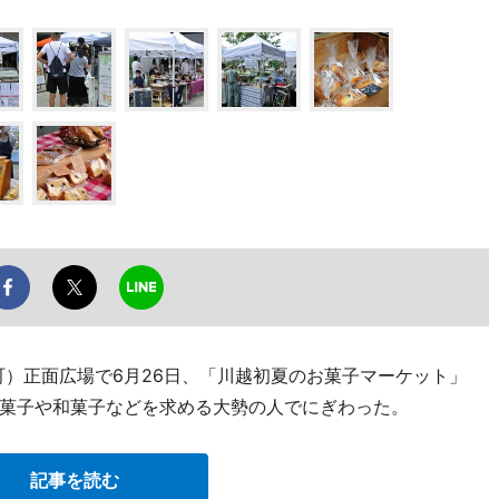
本町）正面広場で6月26日、「川越初夏のお菓子マーケット」
菓子や和菓子などを求める大勢の人でにぎわった。
記事を読む