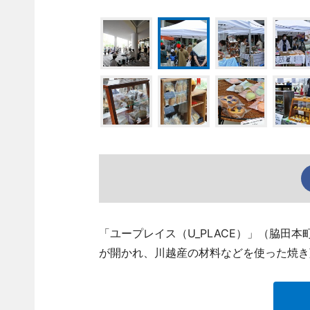
「ユープレイス（U_PLACE）」（脇田
が開かれ、川越産の材料などを使った焼き