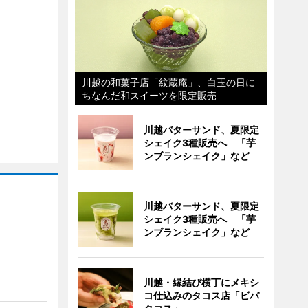
川越の和菓子店「紋蔵庵」、白玉の日に
ちなんだ和スイーツを限定販売
川越バターサンド、夏限定
シェイク3種販売へ 「芋
ンブランシェイク」など
川越バターサンド、夏限定
シェイク3種販売へ 「芋
ンブランシェイク」など
川越・縁結び横丁にメキシ
コ仕込みのタコス店「ビバ