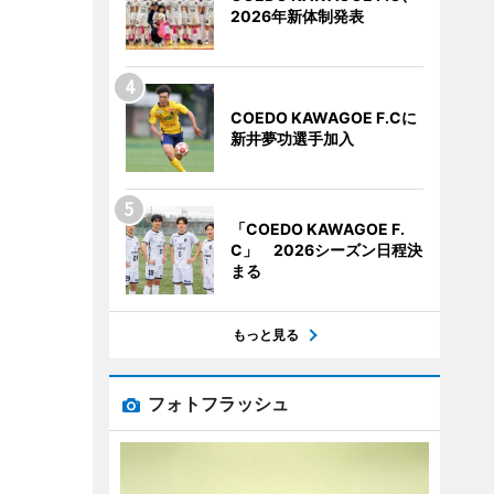
2026年新体制発表
COEDO KAWAGOE F.Cに
新井夢功選手加入
「COEDO KAWAGOE F.
C」 2026シーズン日程決
まる
もっと見る
フォトフラッシュ