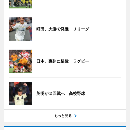
町田、大勝で発進 Ｊリーグ
日本、豪州に惜敗 ラグビー
英明が２回戦へ 高校野球
もっと見る