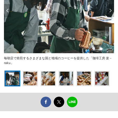
毎朝店で焙煎するさまざまな国と地域のコーヒーを提供した「珈琲工房 楽－
raku」