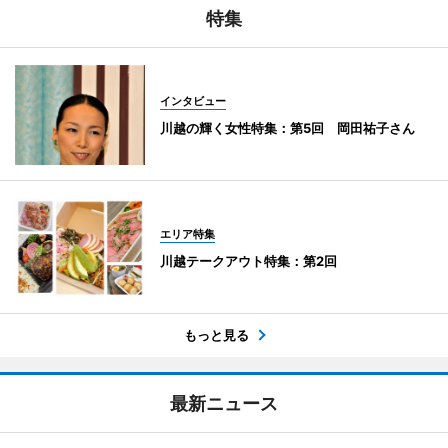
特集
インタビュー
川越の輝く女性特集：第5回 岡田祐子さん
エリア特集
川越テークアウト特集：第2回
もっと見る
最新ニュース