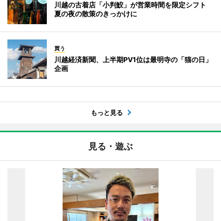
川越の古着店「小判鮫」が営業時間を限定シフト
夏の夜の散策のきっかけに
買う
川越経済新聞、上半期PV1位は最明寺の「猫の日」
企画
もっと見る
見る・遊ぶ