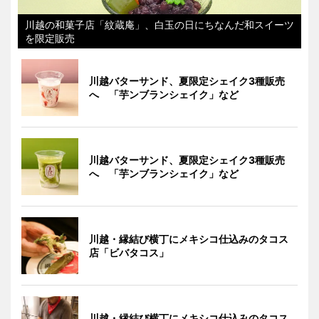
川越の和菓子店「紋蔵庵」、白玉の日にちなんだ和スイーツ
を限定販売
川越バターサンド、夏限定シェイク3種販売
へ 「芋ンブランシェイク」など
川越バターサンド、夏限定シェイク3種販売
へ 「芋ンブランシェイク」など
川越・縁結び横丁にメキシコ仕込みのタコス
店「ビバタコス」
川越・縁結び横丁にメキシコ仕込みのタコス