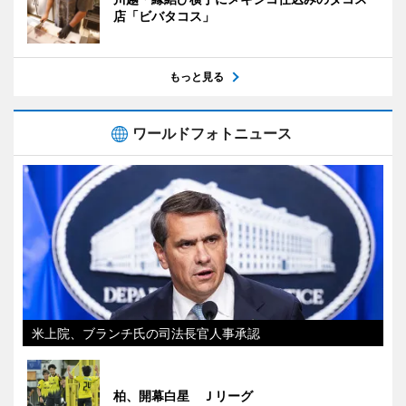
店「ビバタコス」
もっと見る
ワールドフォトニュース
米上院、ブランチ氏の司法長官人事承認
柏、開幕白星 Ｊリーグ