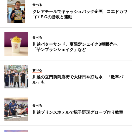
食べる
クレアモールでキャッシュバック企画 コエドカワ
ゴエF.Cの勝敗と連動
食べる
川越バターサンド、夏限定シェイク3種販売へ
「芋ンブランシェイク」など
食べる
川越の立門前商店街で大縁日や打ち水 「激辛バ
ル」も
食べる
川越プリンスホテルで親子野球グローブ作り教室