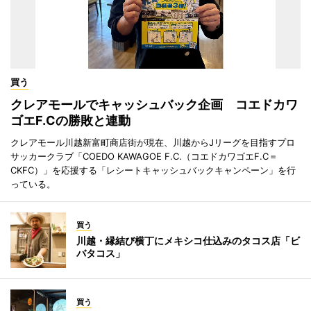
買う
クレアモールでキャッシュバック企画 コエドカワ
ゴエF.Cの勝敗と連動
クレアモール川越新富町商店街が現在、川越からJリーグを目指すプロ
サッカークラブ「COEDO KAWAGOE F.C.（コエドカワゴエF.C＝
CKFC）」を応援する「レシートキャッシュバックキャンペーン」を行
っている。
買う
川越・縁結び横丁にメキシコ仕込みのタコス店「ビ
バタコス」
買う