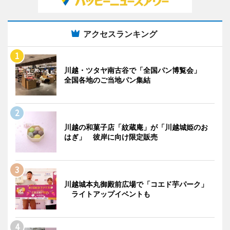
アクセスランキング
川越・ツタヤ南古谷で「全国パン博覧会」
全国各地のご当地パン集結
川越の和菓子店「紋蔵庵」が「川越城姫のお
はぎ」 彼岸に向け限定販売
川越城本丸御殿前広場で「コエド芋パーク」
ライトアップイベントも