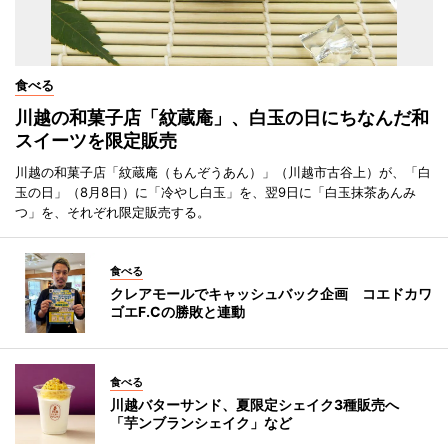
食べる
川越の和菓子店「紋蔵庵」、白玉の日にちなんだ和
スイーツを限定販売
川越の和菓子店「紋蔵庵（もんぞうあん）」（川越市古谷上）が、「白
玉の日」（8月8日）に「冷やし白玉」を、翌9日に「白玉抹茶あんみ
つ」を、それぞれ限定販売する。
食べる
クレアモールでキャッシュバック企画 コエドカワ
ゴエF.Cの勝敗と連動
食べる
川越バターサンド、夏限定シェイク3種販売へ
「芋ンブランシェイク」など