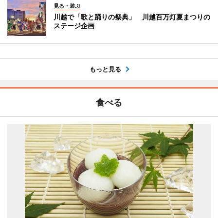
見る・遊ぶ
川越で「歌と踊りの祭典」 川越百万灯夏まつりの
ステージ企画
もっと見る
食べる