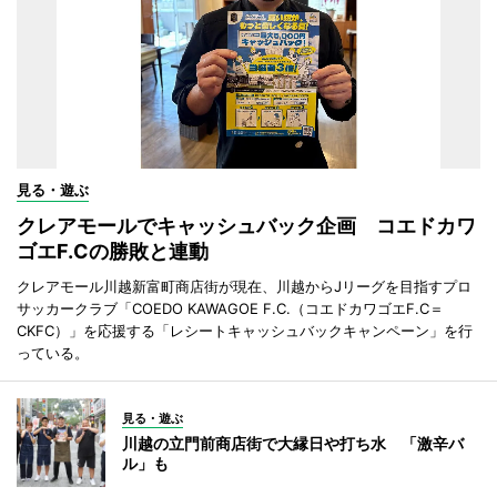
見る・遊ぶ
クレアモールでキャッシュバック企画 コエドカワ
ゴエF.Cの勝敗と連動
クレアモール川越新富町商店街が現在、川越からJリーグを目指すプロ
サッカークラブ「COEDO KAWAGOE F.C.（コエドカワゴエF.C＝
CKFC）」を応援する「レシートキャッシュバックキャンペーン」を行
っている。
見る・遊ぶ
川越の立門前商店街で大縁日や打ち水 「激辛バ
ル」も