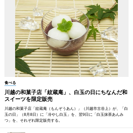
食べる
川越の和菓子店「紋蔵庵」、白玉の日にちなんだ和
スイーツを限定販売
川越の和菓子店「紋蔵庵（もんぞうあん）」（川越市古谷上）が、「白
玉の日」（8月8日）に「冷やし白玉」を、翌9日に「白玉抹茶あんみ
つ」を、それぞれ限定販売する。