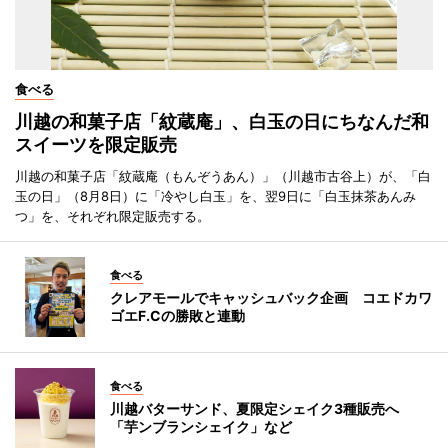
食べる
川越の和菓子店「紋蔵庵」、白玉の日にちなんだ和
スイーツを限定販売
川越の和菓子店「紋蔵庵（もんぞうあん）」（川越市古谷上）が、「白
玉の日」（8月8日）に「冷やし白玉」を、翌9日に「白玉抹茶あんみ
つ」を、それぞれ限定販売する。
食べる
クレアモールでキャッシュバック企画 コエドカワ
ゴエF.Cの勝敗と連動
食べる
川越バターサンド、夏限定シェイク3種販売へ
「芋ンブランシェイク」など