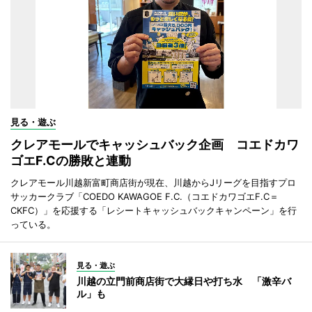
見る・遊ぶ
クレアモールでキャッシュバック企画 コエドカワ
ゴエF.Cの勝敗と連動
クレアモール川越新富町商店街が現在、川越からJリーグを目指すプロ
サッカークラブ「COEDO KAWAGOE F.C.（コエドカワゴエF.C＝
CKFC）」を応援する「レシートキャッシュバックキャンペーン」を行
っている。
見る・遊ぶ
川越の立門前商店街で大縁日や打ち水 「激辛バ
ル」も