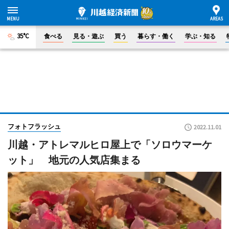
35°C
食べる
見る・遊ぶ
買う
暮らす・働く
学ぶ・知る
フォトフラッシュ
2022.11.01
川越・アトレマルヒロ屋上で「ソロウマーケ
ット」 地元の人気店集まる