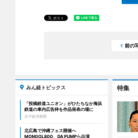
前の
みん経トピックス
特集
「投稿鉄道ユニオン」がひたちなか海浜
鉄道の車内広告枠を作品発表の場に
水戸経済新聞
北広島で沖縄フェス開催へ
MONGOL800、DA PUMPら出演