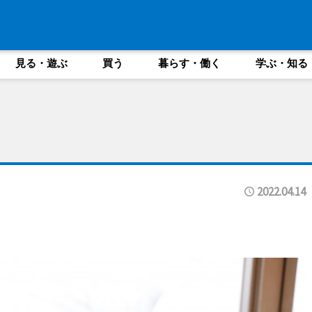
見る・遊ぶ
買う
暮らす・働く
学ぶ・知る
2022.04.14