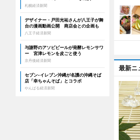
札幌経済新聞
デザイナー・戸田光祐さんが八王子が舞
台の漫画動画公開 商店会との企画も
八王子経済新聞
与謝野のアソビビールが発酵レモンサワ
ー 宮津レモンを皮ごと使う
京丹後経済新聞
最新ニ
セブン‐イレブン沖縄が名護の沖縄そば
店「幸ちゃんそば」とコラボ
やんばる経済新聞