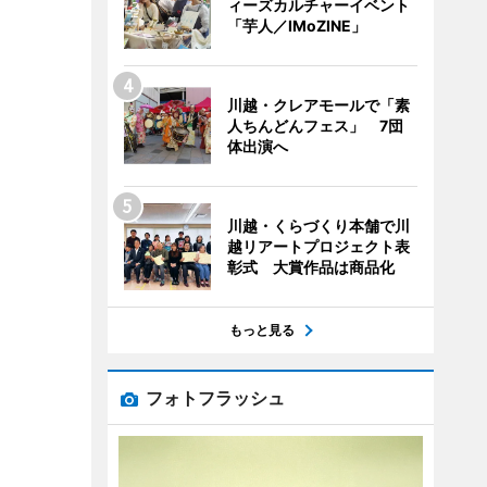
ィーズカルチャーイベント
「芋人／IMoZINE」
川越・クレアモールで「素
人ちんどんフェス」 7団
体出演へ
川越・くらづくり本舗で川
越リアートプロジェクト表
彰式 大賞作品は商品化
もっと見る
フォトフラッシュ