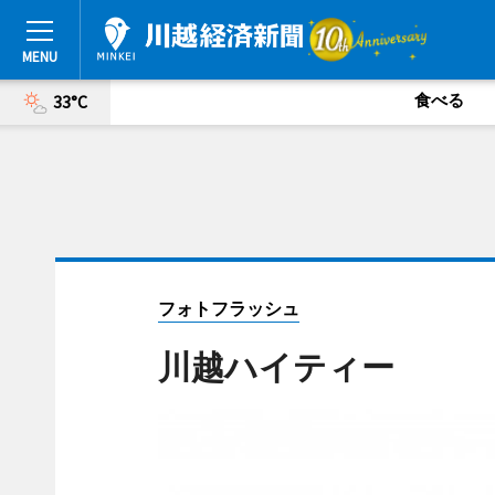
食べる
33°C
フォトフラッシュ
川越ハイティー