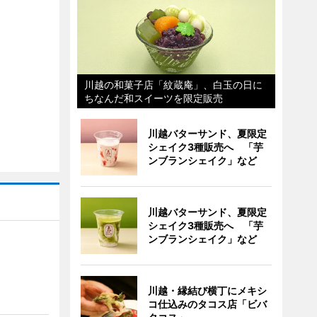
川越の和菓子店「紋蔵庵」、白玉の日に
ちなんだ和スイーツを限定販売
川越バターサンド、夏限定
シェイク3種販売へ 「芋
ンブランシェイク」など
川越バターサンド、夏限定
シェイク3種販売へ 「芋
ンブランシェイク」など
川越・縁結び横丁にメキシ
コ仕込みのタコス店「ビバ